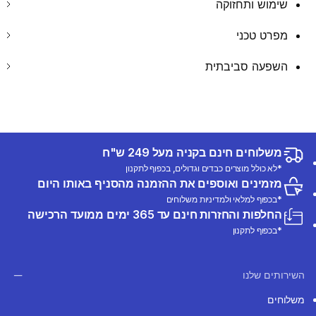
שימוש ותחזוקה
מפרט טכני
השפעה סביבתית
משלוחים חינם בקניה מעל 249 ש"ח
*לא כולל מוצרים כבדים וגדולים, בכפוף לתקנון
מזמינים ואוספים את ההזמנה מהסניף באותו היום
*בכפוף למלאי ולמדיניות משלוחים
החלפות והחזרות חינם עד 365 ימים ממועד הרכישה
*בכפוף לתקנון
השירותים שלנו
משלוחים