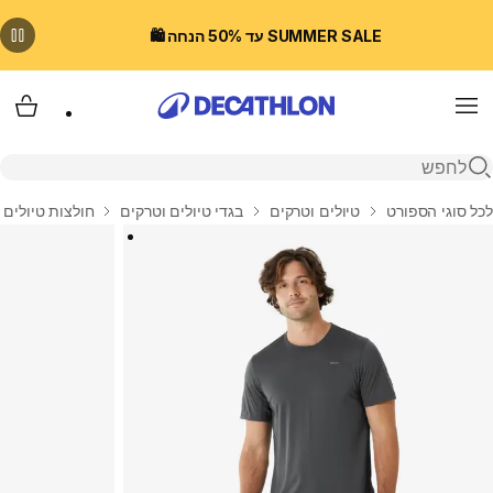
SUMMER SALE עד 50% הנחה 🛍️
Menu
עגלת
פתיחת חיפוש
בית
לכל סוגי הספורט
טיולים וטרקים
בגדי טיולים וטרקים
חולצות טיולים