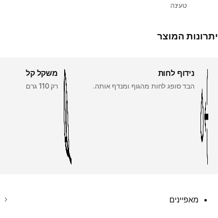
טעינה
יתרונות המוצר
נידוף לחות
משקל קל
הבד סופג לחות מהגוף ומנדף אותה.
רק 110 גרם
מאפיינים