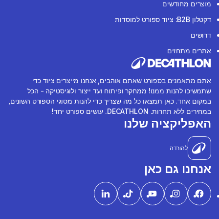
מוצרים מחודשים
דקטלון B2B: ציוד ספורט למוסדות
דרושים
אתרים מתחזים
אתם מתאמנים בספורט שאתם אוהבים, אנחנו מייצרים ציוד כדי
שתמשיכו להנות ממנו! ממחקר ופיתוח ועד ייצור ולוגיסטיקה - הכל
במקום אחד. כאן תמצאו כל מה שצריך כדי להנות מסוגי הספורט השונים,
במחירים ללא תחרות. DECATHLON. עושים ספורט יחד!
האפליקציה שלנו
להורדה
אנחנו גם כאן