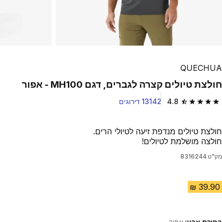
QUECHUA
חולצת טיולים קצרה לגברים, דגם MH100 - אפור
4.8
13142 דירוגים
4.8 out of 5 stars from 13142 reviews
חולצת טיולים מנדפת זיעה לטיולי הרים.
חולצה מושלמת לטיולים!
מק"ט
8316244
בחירת צבע:
אפור