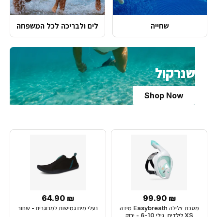
שחייה
לים ולבריכה לכל המשפחה
שנרקול
Shop Now
₪ 64.90
₪ 99.90
מסכת צלילה Easybreath מידה
נעלי מים גמישות למבוגרים - שחור
XS לילדים, גילי 6-10 - ירוק