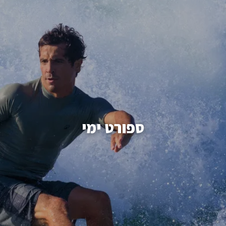
ספורט ימי