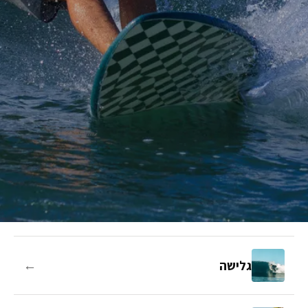
←
גלישה