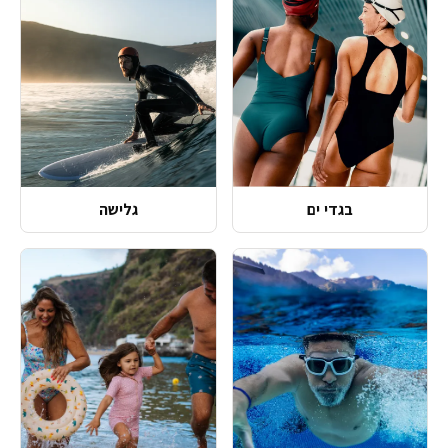
בגדי ים
גלישה