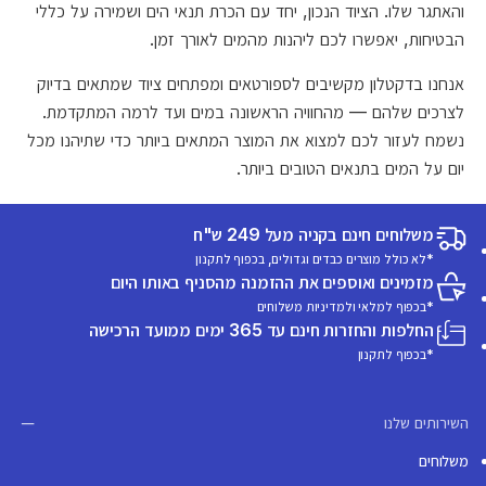
והאתגר שלו. הציוד הנכון, יחד עם הכרת תנאי הים ושמירה על כללי
הבטיחות, יאפשרו לכם ליהנות מהמים לאורך זמן.
אנחנו בדקטלון מקשיבים לספורטאים ומפתחים ציוד שמתאים בדיוק
לצרכים שלהם — מהחוויה הראשונה במים ועד לרמה המתקדמת.
נשמח לעזור לכם למצוא את המוצר המתאים ביותר כדי שתיהנו מכל
יום על המים בתנאים הטובים ביותר.
משלוחים חינם בקניה מעל 249 ש"ח
*לא כולל מוצרים כבדים וגדולים, בכפוף לתקנון
מזמינים ואוספים את ההזמנה מהסניף באותו היום
*בכפוף למלאי ולמדיניות משלוחים
החלפות והחזרות חינם עד 365 ימים ממועד הרכישה
*בכפוף לתקנון
השירותים שלנו
משלוחים