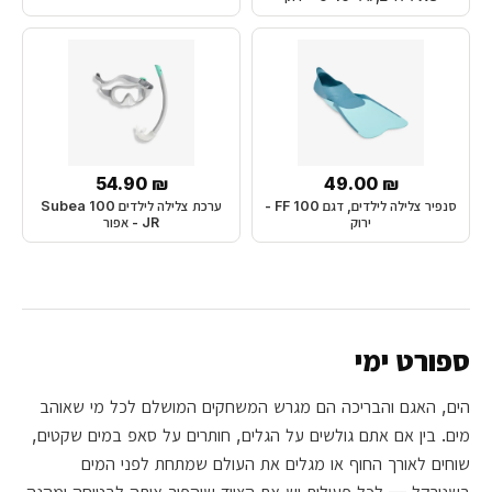
₪ 54.90
₪ 49.00
סנפיר צלילה לילדים, דגם FF 100 -
ערכת צלילה לילדים Subea 100
ירוק
JR - אפור
ספורט ימי
הים, האגם והבריכה הם מגרש המשחקים המושלם לכל מי שאוהב
מים. בין אם אתם גולשים על הגלים, חותרים על סאפ במים שקטים,
שוחים לאורך החוף או מגלים את העולם שמתחת לפני המים
בשנורקל — לכל פעילות יש את הציוד שיהפוך אותה לבטוחה ומהנה