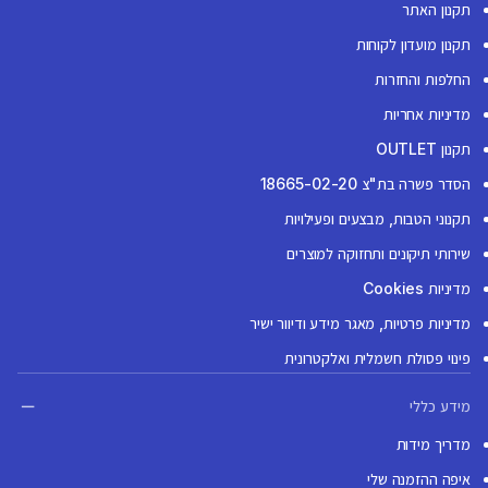
תקנון האתר
תקנון מועדון לקוחות
החלפות והחזרות
מדיניות אחריות
תקנון OUTLET
הסדר פשרה בת"צ 18665-02-20
תקנוני הטבות, מבצעים ופעילויות
שירותי תיקונים ותחזוקה למוצרים
מדיניות Cookies
מדיניות פרטיות, מאגר מידע ודיוור ישיר
פינוי פסולת חשמלית ואלקטרונית
מידע כללי
מדריך מידות
איפה ההזמנה שלי