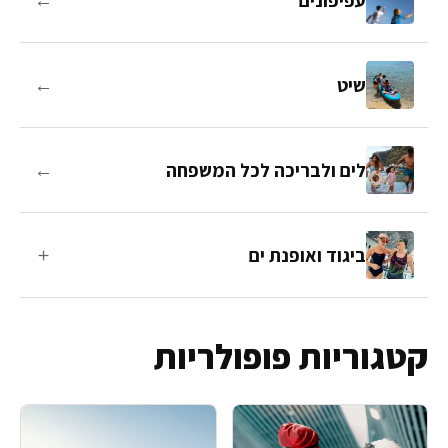
עפיפונים
←
שיט
←
לים ולבריכה לכל המשפחה
＋
ביגוד ואופנת ים
קטגוריות פופולריות