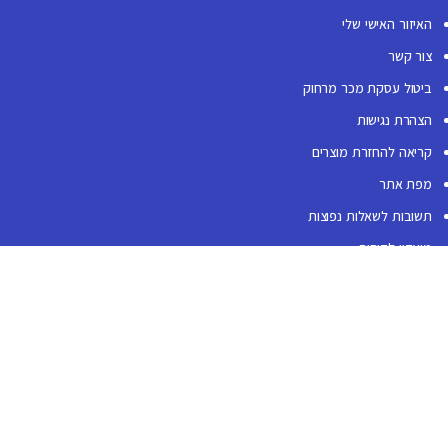
האיזור האישי שלי
צור קשר
ביטול עסקת מכר מרחוק
הצהרת נגישות
קריאה להחזרת מוצרים
מפת אתר
תשובות לשאלות נפוצות
מועדון לקוחות
על החברה
מי אנחנו
סניפים ושעות פתיחה
בלוג
עיצוב אקולוגי