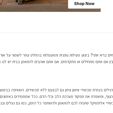
Shop Now
בריא יותר? ביצוע פעילות גופנית והתעמלות בהחלט עוזר לשמור על אורח 
גוון פריטים ממותג Domyos לאימונים שלכם, בין אם אתם מתחילים או מתקדמים. אם אתם אוהבים להתאמ
גילים בעזרת מכשירי אימון וניתן גם לבצעם ללא מכשירים. השאיפה בביצוע 
 הגוף, ומשפרת את תפקוד מערכת הלב וכלי הדם. ככל שמתמידים באימונים, 
שירי אליפטיקל שיעזרו לכם להתאמן ולהשתפר כל הזמן, כמו גם נעלים ובגדי