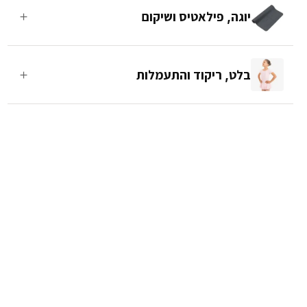
＋
יוגה, פילאטיס ושיקום
＋
בלט, ריקוד והתעמלות