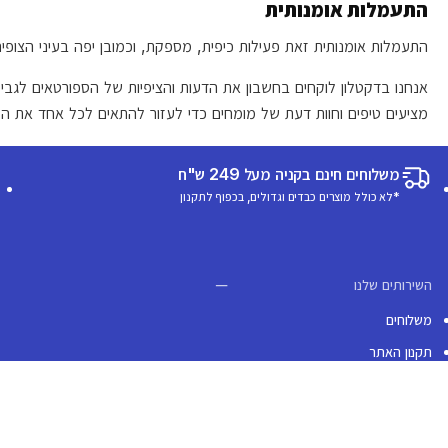
התעמלות אומנותית
התעמלות אומנותית זאת פעילות כיפית, מספקת, וכמובן יפה בעיני הצופי
אנחנו בדקטלון לוקחים בחשבון את הדעות והציפיות של הספורטאים לגבי א
מציעים טיפים וחוות דעת של מומחים כדי לעזור להתאים לכל אחד את המ
משלוחים חינם בקניה מעל 249 ש"ח
*לא כולל מוצרים כבדים וגדולים, בכפוף לתקנון
השירותים שלנו
משלוחים
תקנון האתר
תקנון מועדון לקוחות
החלפות והחזרות
מדיניות אחריות