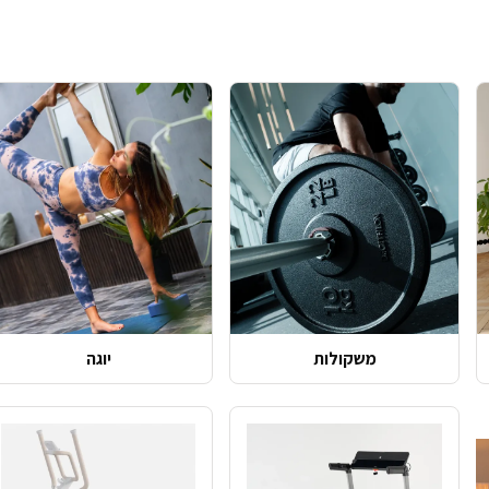
משקולות
יוגה