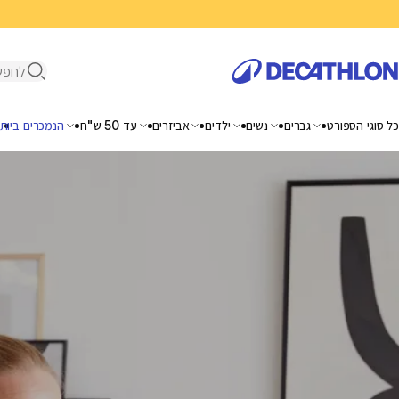
פתיחת חי
כל סוגי הספורט
גברים
נשים
ילדים
אביזרים
עד 50 ש"ח
הנמכרים ביות