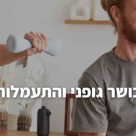
ושר גופני והתעמלות