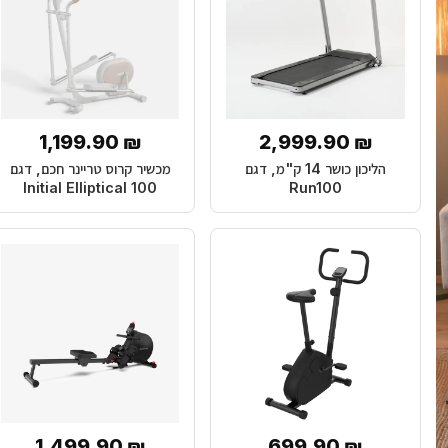
₪ 1,199.90
₪ 2,999.90
הליכון כושר 14 ק"מ, דגם
מכשיר קרוס טריינר חכם, דגם
Initial Elliptical 100
Run100
₪ 1,499.90
₪ 699.90