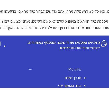
ם. כמו כל סוג התעמלות אחר, אתם נדרשים לבחור ציוד מתאים. בדקטלון תמצ
ספקת ציוד המתאים באופן מושלם לאימונים השונים. אנחנו מציעים לבוש וצי
וצר הטוב ביותר עבורו. אנחנו כאן בשבילכם על מנת שתוכלו להתאמן בתנאי
מזמינים ואוספים את ההזמנה מהסניף באותו היום
*בכפוף למלאי ולמדיניות משלוחים
מידע כללי
מדריך מידות
איפה ההזמנה שלי
האיזור האישי שלי
צור קשר
ביטול עסקת מכר מרחוק