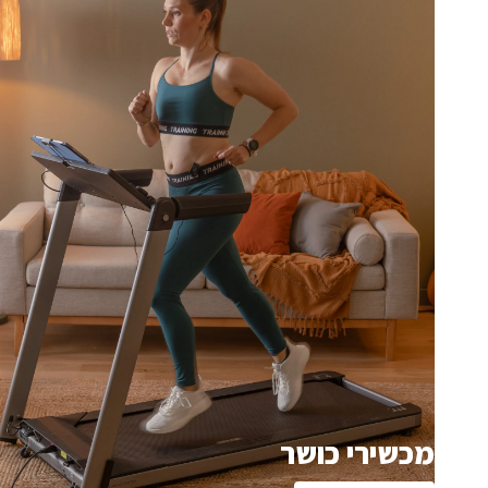
מכשירי כושר