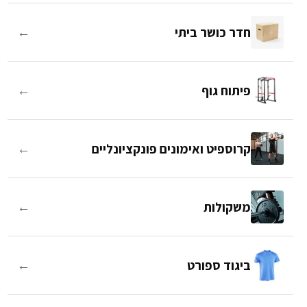
←
חדר כושר ביתי
←
פיתוח גוף
←
קרוספיט ואימונים פונקציונליים
←
משקולות
←
ביגוד ספורט