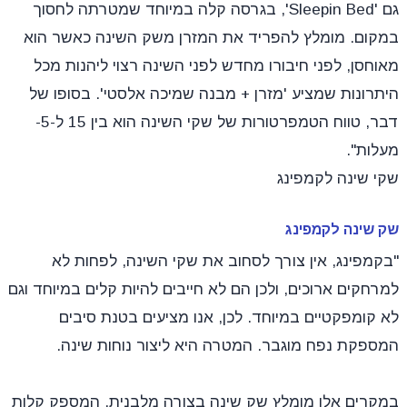
גם 'Sleepin Bed', בגרסה קלה במיוחד שמטרתה לחסוך
במקום. מומלץ להפריד את המזרן משק השינה כאשר הוא
מאוחסן, לפני חיבורו מחדש לפני השינה רצוי ליהנות מכל
היתרונות שמציע 'מזרן + מבנה שמיכה אלסטי'. בסופו של
דבר, טווח הטמפרטורות של שקי השינה הוא בין 15 ל-5-
מעלות".
שקי שינה לקמפינג
שק שינה לקמפינג
"בקמפינג, אין צורך לסחוב את שקי השינה, לפחות לא
למרחקים ארוכים, ולכן הם לא חייבים להיות קלים במיוחד וגם
לא קומפקטיים במיוחד. לכן, אנו מציעים בטנת סיבים
המספקת נפח מוגבר. המטרה היא ליצור נוחות שינה.
במקרים אלו מומלץ שק שינה בצורה מלבנית, המספק קלות