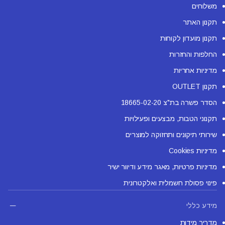
משלוחים
תקנון האתר
תקנון מועדון לקוחות
החלפות והחזרות
מדיניות אחריות
תקנון OUTLET
הסדר פשרה בת"צ 18665-02-20
תקנוני הטבות, מבצעים ופעילויות
שירותי תיקונים ותחזוקה למוצרים
מדיניות Cookies
מדיניות פרטיות, מאגר מידע ודיוור ישיר
פינוי פסולת חשמלית ואלקטרונית
מידע כללי
מדריך מידות