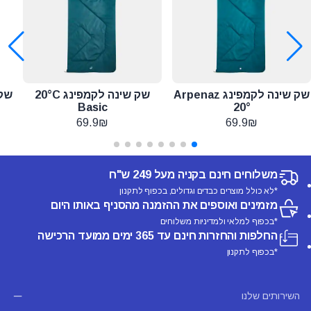
שק שינה לקמפינג ‎Arpenaz
שק שינה לקמפינג 20°C
20°
69.9₪
69.9₪
משלוחים חינם בקניה מעל 249 ש"ח
*לא כולל מוצרים כבדים וגדולים, בכפוף לתקנון
מזמינים ואוספים את ההזמנה מהסניף באותו היום
*בכפוף למלאי ולמדיניות משלוחים
החלפות והחזרות חינם עד 365 ימים ממועד הרכישה
*בכפוף לתקנון
השירותים שלנו