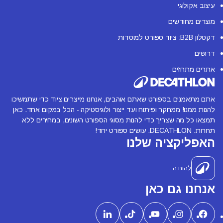
עיצוב אקולוגי
מוצרים מחודשים
דקטלון B2B: ציוד ספורט למוסדות
דרושים
אתרים מתחזים
אתם מתאמנים בספורט שאתם אוהבים, אנחנו מייצרים ציוד כדי שתמשיכו
להנות ממנו! ממחקר ופיתוח ועד ייצור ולוגיסטיקה - הכל במקום אחד. כאן
תמצאו כל מה שצריך כדי להנות מסוגי הספורט השונים, במחירים ללא
תחרות. DECATHLON. עושים ספורט יחד!
האפליקציה שלנו
להורדה
אנחנו גם כאן