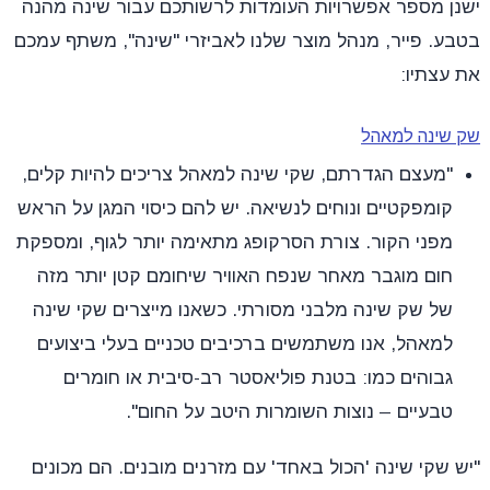
ישנן מספר אפשרויות העומדות לרשותכם עבור שינה מהנה
בטבע. פייר, מנהל מוצר שלנו לאביזרי "שינה", משתף עמכם
את עצתיו:
שק שינה למאהל
"מעצם הגדרתם, שקי שינה למאהל צריכים להיות קלים,
קומפקטיים ונוחים לנשיאה. יש להם כיסוי המגן על הראש
מפני הקור. צורת הסרקופג מתאימה יותר לגוף, ומספקת
חום מוגבר מאחר שנפח האוויר שיחומם קטן יותר מזה
של שק שינה מלבני מסורתי. כשאנו מייצרים שקי שינה
למאהל, אנו משתמשים ברכיבים טכניים בעלי ביצועים
גבוהים כמו: בטנת פוליאסטר רב-סיבית או חומרים
טבעיים – נוצות השומרות היטב על החום".
"יש שקי שינה 'הכול באחד' עם מזרנים מובנים. הם מכונים