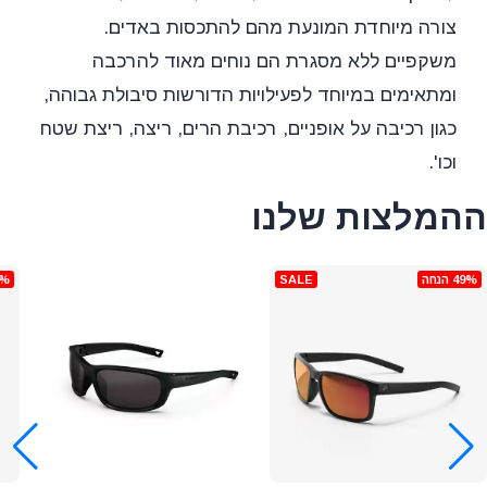
צורה מיוחדת המונעת מהם להתכסות באדים.
משקפיים ללא מסגרת הם נוחים מאוד להרכבה
ומתאימים במיוחד לפעילויות הדורשות סיבולת גבוהה,
כגון רכיבה על אופניים, רכיבת הרים, ריצה, ריצת שטח
וכו'.
ההמלצות שלנו
49% הנחה
SALE
49% 