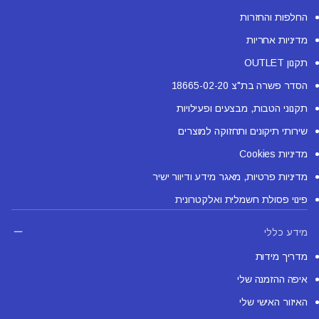
החלפות והחזרות
מדיניות אחריות
תקנון OUTLET
הסדר פשרה בת"צ 18665-02-20
תקנוני הטבות, מבצעים ופעילויות
שירותי תיקונים ותחזוקה למוצרים
מדיניות Cookies
מדיניות פרטיות, מאגר מידע ודיוור ישיר
פינוי פסולת חשמלית ואלקטרונית
מידע כללי
מדריך מידות
איפה ההזמנה שלי
האיזור האישי שלי