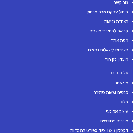
צור קשר
ביטול עסקת מכר מרחוק
הצהרת נגישות
קריאה להחזרת מוצרים
מפת אתר
תשובות לשאלות נפוצות
מועדון לקוחות
על החברה
מי אנחנו
סניפים ושעות פתיחה
בלוג
עיצוב אקולוגי
מוצרים מחודשים
דקטלון B2B: ציוד ספורט למוסדות