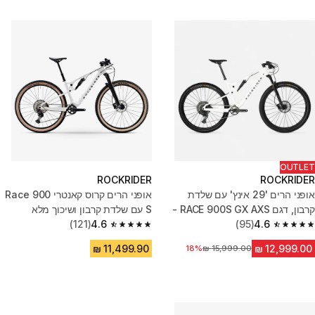
OUTLET
ROCKRIDER
ROCKRIDER
אופני הרים '29 אינץ' עם שלדת
אופני הרים קרוס קאנטרי Race 900
קרבון, דגם RACE 900S GX AXS -
S עם שלדת קרבון ושיכוך מלא
לבן
4.6
(95)
4.6
(121)
4.6 out of 5 stars from 121 reviews
4.6 out of 5 stars from 95 reviews
מחיר לפני הנחה
18%