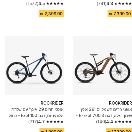
(1572)
4.5
(741)
4.3
4.5 out of 5 stars from 1572 reviews
4.3 out of 5 stars from 741 reviews
ROCKRIDER
ROCKRIDER
אופני הרים חשמליים '29 אינץ',
אופני הרים 29 אינץ' עם שלדת
שיכוך מלא, דגם E-Expl 700 S -
אלומיניום, דגם Expl 100 - כחול
חום
4.4
(140)
4.7
(717)
4.7 out of 5 stars from 717 reviews
4.4 out of 5 stars from 140 reviews