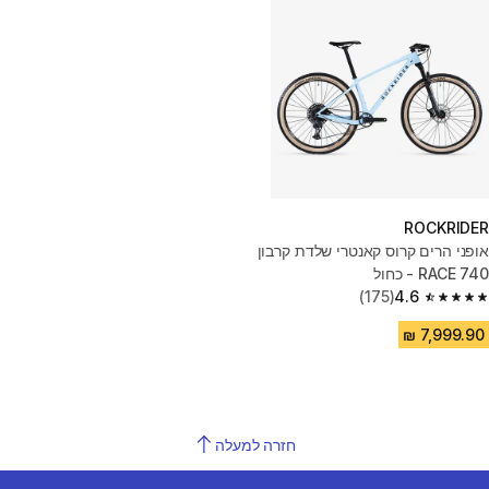
ROCKRIDER
אופני הרים קרוס קאנטרי שלדת קרבון
RACE 740 - כחול
(175)
4.6
4.6 out of 5 stars from 175 reviews
חזרה למעלה