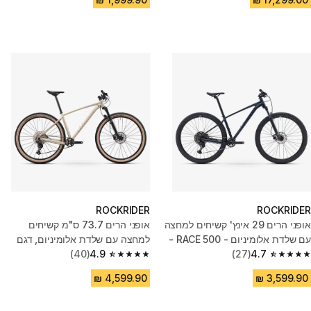
ROCKRIDER
ROCKRIDER
אופני הרים 29 אינץ' קשיחים למחצה
אופני הרים 73.7 ס"מ קשיחים
עם שלדת אלומיניום - RACE 500 -
למחצה עם שלדת אלומיניום, דגם
כחול
4.7
(27)
RACE 540
4.9
(40)
4.9 out of 5 stars from 40 reviews
4.7 out of 5 stars from 27 reviews