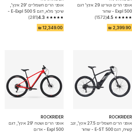
אופני הרים וטורינג 29 אינץ' דגם
אופני הרים חשמליים '29 אינץ',
Expl 500 - שחור
שיכוך מלא, דגם E-Expl 500 S -
4.5
(1572)
אפור
4.3
(281)
4.3 out of 5 stars from 281 reviews
4.5 out of 5 stars from 1572 reviews
ROCKRIDER
ROCKRIDER
אופני הרים חשמליים 27.5 אינץ', זנב
אופני הרים ושטח '29 אינץ', דגם
קשיח, דגם E-ST 500 - שחור
Expl 500 - אדום