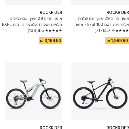
ROCKRIDER
ROCKRIDER
אופני הרים 29 אינץ' עם שלדת
אופני הרים 29 אינץ' עם מתלים
אלומיניום, דגם Expl 100 - אפור
מלאים ושלדת אלומיניום‎, דגם EXPL
4.7
(717)
100 S ‎- אדום
4.5
(134)
4.5 out of 5 stars from 134 reviews
4.7 out of 5 stars from 717 reviews
ROCKRIDER
ROCKRIDER