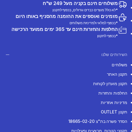
משלוחים חינם בקניה מעל 249 ש"ח
*לא כולל מוצרים כבדים וגדולים, בכפוף לתקנון
מזמינים ואוספים את ההזמנה מהסניף באותו היום
*בכפוף למלאי ולמדיניות משלוחים
החלפות והחזרות חינם עד 365 ימים ממועד הרכישה
*בכפוף לתקנון
השירותים שלנו
משלוחים
תקנון האתר
תקנון מועדון לקוחות
החלפות והחזרות
מדיניות אחריות
תקנון OUTLET
הסדר פשרה בת"צ 18665-02-20
תקנוני הטבות, מבצעים ופעילויות