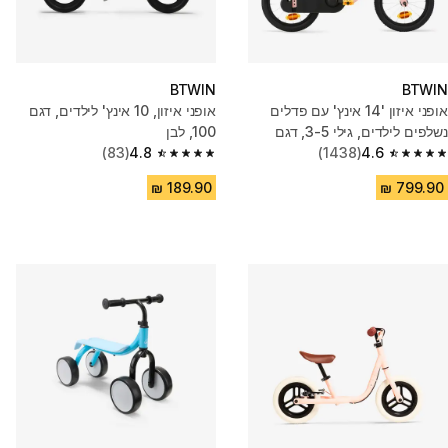
BTWIN
BTWIN
אופני איזון '14 אינץ' עם פדלים
אופני איזון, 10 אינץ' לילדים, דגם
נשלפים לילדים, גילי 3-5, דגם
100, לבן
4.6
Discover 500 - ורוד
(1438)
4.8
(83)
4.8 out of 5 stars from 83 reviews
4.6 out of 5 stars from 1438 reviews