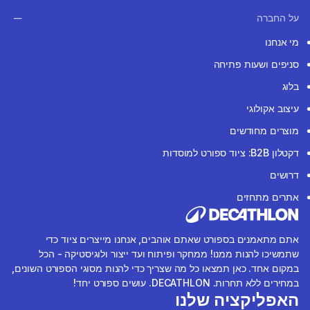
על החברה
מי אנחנו
סניפים ושעות פתיחה
בלוג
עיצוב אקולוגי
מוצרים מחודשים
דקטלון B2B: ציוד ספורט למוסדות
דרושים
אתרים מתחזים
אתם מתאמנים בספורט שאתם אוהבים, אנחנו מייצרים ציוד כדי
שתמשיכו להנות ממנו! ממחקר ופיתוח ועד ייצור ולוגיסטיקה - הכל
במקום אחד. כאן תמצאו כל מה שצריך כדי להנות מסוגי הספורט השונים,
במחירים ללא תחרות. DECATHLON. עושים ספורט יחד!
האפליקציה שלנו