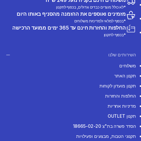
משלוחים חינם בקניה מעל 249 ש"ח
*לא כולל מוצרים כבדים וגדולים, בכפוף לתקנון
מזמינים ואוספים את ההזמנה מהסניף באותו היום
*בכפוף למלאי ולמדיניות משלוחים
החלפות והחזרות חינם עד 365 ימים ממועד הרכישה
*בכפוף לתקנון
השירותים שלנו
משלוחים
תקנון האתר
תקנון מועדון לקוחות
החלפות והחזרות
מדיניות אחריות
תקנון OUTLET
הסדר פשרה בת"צ 18665-02-20
תקנוני הטבות, מבצעים ופעילויות