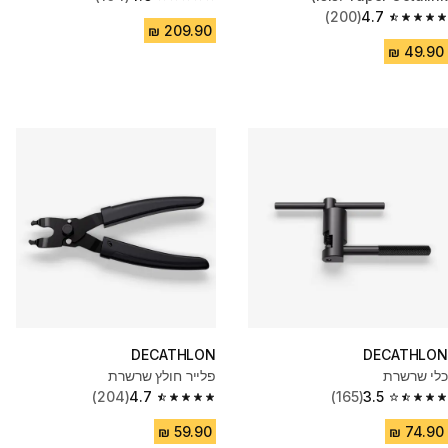
4.6 out of 5 stars from 104 reviews
(200)
4.7
4.7 out of 5 stars from 200 reviews
DECATHLON
DECATHLON
כלי שרשרת
פלייר חולץ שרשרת
(204)
4.7
(165)
3.5
4.7 out of 5 stars from 204 reviews
3.5 out of 5 stars from 165 reviews