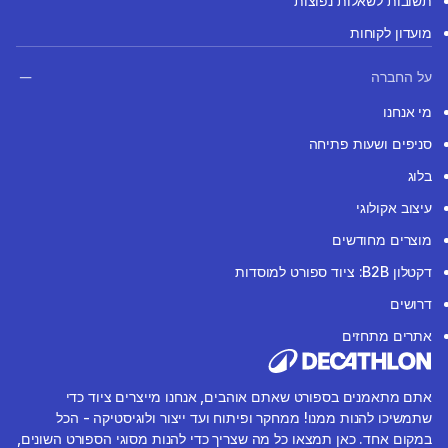
תשובות לשאלות נפוצות
מועדון לקוחות
על החברה
מי אנחנו
סניפים ושעות פתיחה
בלוג
עיצוב אקולוגי
מוצרים מחודשים
דקטלון B2B: ציוד ספורט למוסדות
דרושים
אתרים מתחזים
אתם מתאמנים בספורט שאתם אוהבים, אנחנו מייצרים ציוד כדי
שתמשיכו להנות ממנו! ממחקר ופיתוח ועד ייצור ולוגיסטיקה - הכל
במקום אחד. כאן תמצאו כל מה שצריך כדי להנות מסוגי הספורט השונים,