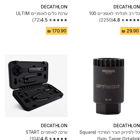
DECATHLON
DECATHLON
כלי רב תכליתי לאופניים 100
ערכת כלים לאופניים ULTIM
(72)
4.5
(2250)
4.8
4.5 out of 5 stars from 72 reviews
4.8 out of 5 stars from 2250 reviews
DECATHLON
DECATHLON
כלי לפירוק הציר המרכזי (Square
ערכה לאופניים START
Taper Octalink וIsis)
4.6
(104)