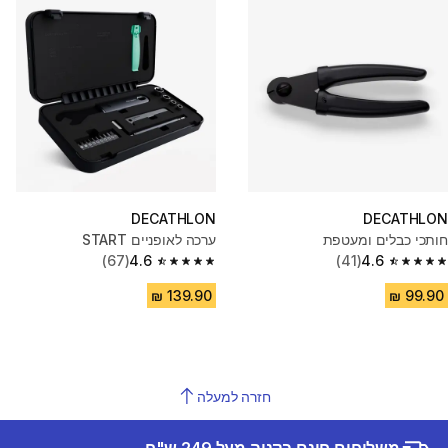
DECATHLON
DECATHLON
חותכי כבלים ומעטפת
ערכה לאופניים START
(67)
4.6
(41)
4.6
4.6 out of 5 stars from 67 reviews
4.6 out of 5 stars from 41 reviews
חזרה למעלה