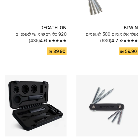
DECATHLON
BTWIN
אולר אלומיניום 500 לאופניים
920 כלי רב שימושי לאופניים
(435)
4.6
(630)
4.7
4.6 out of 5 stars from 435 reviews
4.7 out of 5 stars from 630 reviews