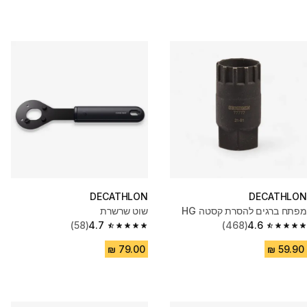
DECATHLON
DECATHLON
מפתח ברגים להסרת קסטה HG
שוט שרשרת
(58)
4.7
(468)
4.6
4.7 out of 5 stars from 58 reviews
4.6 out of 5 stars from 468 reviews