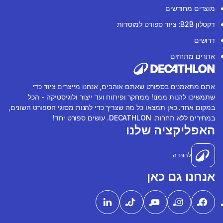
מוצרים מחודשים
דקטלון B2B: ציוד ספורט למוסדות
דרושים
אתרים מתחזים
אתם מתאמנים בספורט שאתם אוהבים, אנחנו מייצרים ציוד כדי
שתמשיכו להנות ממנו! ממחקר ופיתוח ועד ייצור ולוגיסטיקה - הכל
במקום אחד. כאן תמצאו כל מה שצריך כדי להנות מסוגי הספורט השונים,
במחירים ללא תחרות. DECATHLON. עושים ספורט יחד!
האפליקציה שלנו
להורדה
אנחנו גם כאן