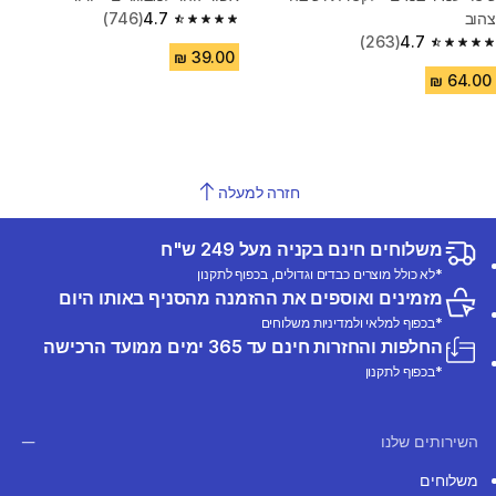
צהוב
4.7
(746)
4.7 out of 5 stars from 746 reviews
(263)
4.7
4.7 out of 5 stars from 263 reviews
חזרה למעלה
משלוחים חינם בקניה מעל 249 ש"ח
*לא כולל מוצרים כבדים וגדולים, בכפוף לתקנון
מזמינים ואוספים את ההזמנה מהסניף באותו היום
*בכפוף למלאי ולמדיניות משלוחים
החלפות והחזרות חינם עד 365 ימים ממועד הרכישה
*בכפוף לתקנון
השירותים שלנו
משלוחים