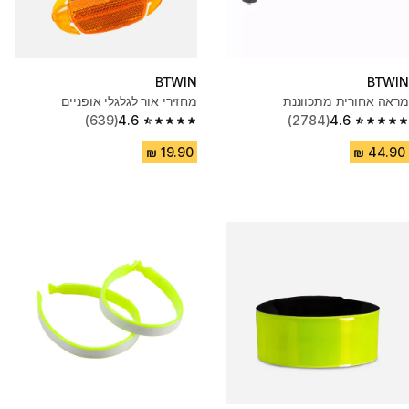
BTWIN
BTWIN
מראה אחורית מתכווננת
מחזירי אור לגלגלי אופניים
(639)
4.6
(2784)
4.6
4.6 out of 5 stars from 639 reviews
4.6 out of 5 stars from 2784 reviews