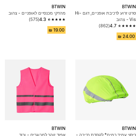
BTWIN
BTWIN
סרט זרוע לרכיבת אופניים, דגם Hi-
מהדקי מכנסיים לאופניים - צהוב
Vis - צהוב
4.3
(575)
4.3 out of 5 stars from 575 reviews
(862)
4.7
4.7 out of 5 stars from 862 reviews
BTWIN
BTWIN
כיסוי עמיד במים* לקסדת רכיבה -
אפוד זוהר למבוגרים - ורוד