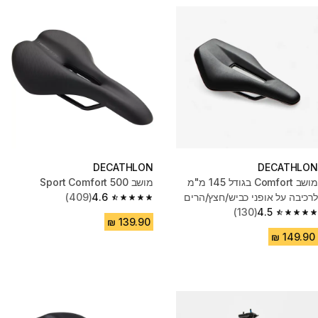
DECATHLON
DECATHLON
מושב Comfort בגודל 145 מ"מ
מושב 500 Sport Comfort
לרכיבה על אופני כביש/חצץ/הרים
4.6
(409)
4.6 out of 5 stars from 409 reviews
(130)
4.5
4.5 out of 5 stars from 130 reviews