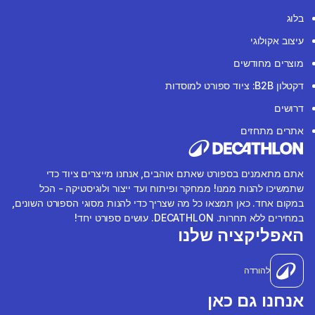
בלוג
עיצוב אקולוגי
מוצרים מחודשים
דקטלון B2B: ציוד ספורט למוסדות
דרושים
אתרים מתחזים
אתם מתאמנים בספורט שאתם אוהבים, אנחנו מייצרים ציוד כדי
שתמשיכו להנות ממנו! ממחקר ופיתוח ועד ייצור ולוגיסטיקה - הכל
במקום אחד. כאן תמצאו כל מה שצריך כדי להנות מסוגי הספורט השונים,
במחירים ללא תחרות. DECATHLON. עושים ספורט יחד!
האפליקציה שלנו
להורדה
אנחנו גם כאן