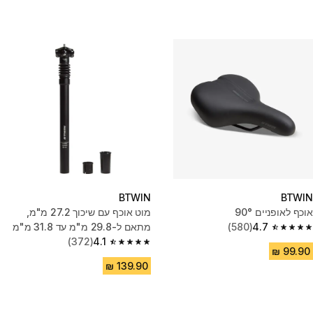
BTWIN
BTWIN
אוכף לאופניים 90°
מוט אוכף עם שיכוך 27.2 מ"מ,
4.7
(580)
מתאם ל-29.8 מ"מ עד 31.8 מ"מ
4.7 out of 5 stars from 580 reviews
(372)
4.1
4.1 out of 5 stars from 372 reviews