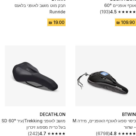
אוכף אופניים 60°
חבק מוט מושב לאופני בלאנס
Runride
(193)
4.5
4.5 out of 5 stars from 193 reviews
DECATHLON
BTWIN
כיסוי ספוג לאוכף האופניים, מידה M
מושב לאופני Trekking/עיר SD 60°
- שחור
בעל כרית מספוג זיכרון
(242)
4.7
(6798)
4.8