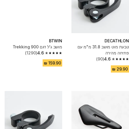
BTWIN
DECATHLON
טבעת מוט מושב 31.8 מ"מ עם
מושב ג'ל דגם Trekking 900
פתיחה מהירה
4.6
(1290)
4.6 out of 5 stars from 1290 reviews
(90)
4.6
4.6 out of 5 stars from 90 reviews