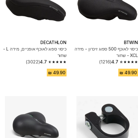
DECATHLON
BTWIN
כיסוי לאוכף 500 ספוג זיכרון - מידה
כיסוי ספוג לאוכף אופניים, מידה L -
XCL - שחור
שחור
(3022)
4.7
(1216)
4.7
4.7 out of 5 stars from 3022 reviews
4.7 out of 5 stars from 1216 reviews