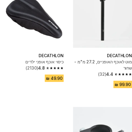
DECATHLON
DECATHLON
מוט לאוכף האופניים, 27.2 מ"מ -
כיסוי אוכף אופני ילדים
שחור
4.8
(2130)
4.8 out of 5 stars from 2130 reviews
(32)
4.4
4.4 out of 5 stars from 32 reviews