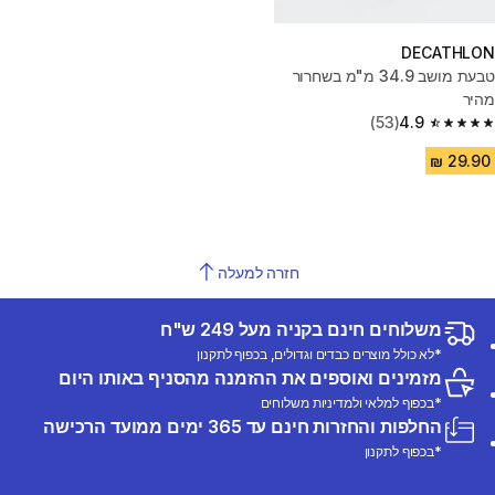
DECATHLON
טבעת מושב 34.9 מ"מ בשחרור
מהיר
(53)
4.9
4.9 out of 5 stars from 53 reviews
חזרה למעלה
משלוחים חינם בקניה מעל 249 ש"ח
*לא כולל מוצרים כבדים וגדולים, בכפוף לתקנון
מזמינים ואוספים את ההזמנה מהסניף באותו היום
*בכפוף למלאי ולמדיניות משלוחים
החלפות והחזרות חינם עד 365 ימים ממועד הרכישה
*בכפוף לתקנון