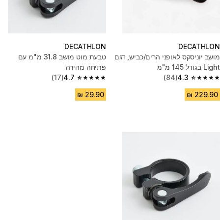
DECATHLON
DECATHLON
מושב יוניסקס לאופני הרים/כביש, דגם
טבעת מוט מושב 31.8 מ"מ עם
Light בגודל 145 מ"מ
פתיחה מהירה
(17)
4.7
(84)
4.3
4.7 out of 5 stars from 17 reviews
4.3 out of 5 stars from 84 reviews