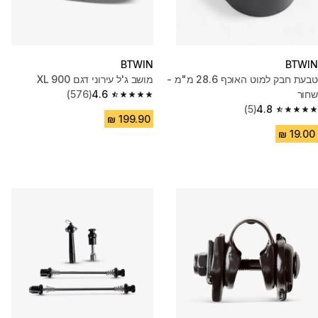
BTWIN
BTWIN
טבעת חבק למוט האוכף 28.6 מ"מ -
מושב ג'ל עירוני דגם 900 XL
שחור
4.6
(576)
4.6 out of 5 stars from 576 reviews
(5)
4.8
4.8 out of 5 stars from 5 reviews