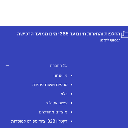
החלפות והחזרות חינם עד 365 ימים ממועד הרכישה
*בכפוף לתקנון
על החברה
מי אנחנו
סניפים ושעות פתיחה
בלוג
עיצוב אקולוגי
מוצרים מחודשים
דקטלון B2B: ציוד ספורט למוסדות