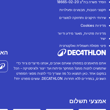
הסדר פשרה בת"צ 18665-02-20
תקנוני הטבות, מבצעים ופעילויות
שירותי תיקונים ותחזוקה למוצרים
מדיניות Cookies
מדיניות פרטיות, מאגר מידע ודיוור
ישיר
פינוי פסולת חשמלית ואלקטרונית
האפ
אתם מתאמנים בספורט שאתם אוהבים, אנחנו מייצרים ציוד כדי
שתמשיכו להנות ממנו! ממחקר ופיתוח ועד ייצור ולוגיסטיקה - הכל
במקום אחד. כאן תמצאו כל מה שצריך כדי להנות מסוגי הספורט
השונים, במחירים ללא תחרות. DECATHLON. עושים ספורט יחד!
אמצעי תשלום