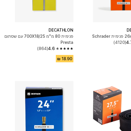
DECATHLON
D
S
פנימית 80 מ"מ 700X18/25 עם שסתום
Presta
(4120)
4.
(864)
4.6
4.6 out of 5 stars from 864 reviews