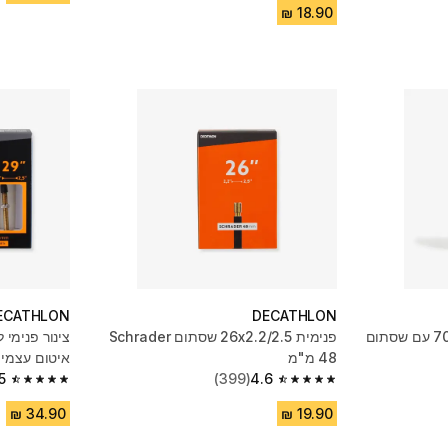
ECATHLON
DECATHLON
פנימית 60 מ"מ 700x23/32 עם שסתום
פנימית ‎26x2.2/2.5 שסתום Schrader
איטום עצמי 29x1.9/2.5 - 48mm
5
(399)
4.6
4.5 out of 5 stars from 1023 reviews
4.6 out of 5 stars from 399 reviews