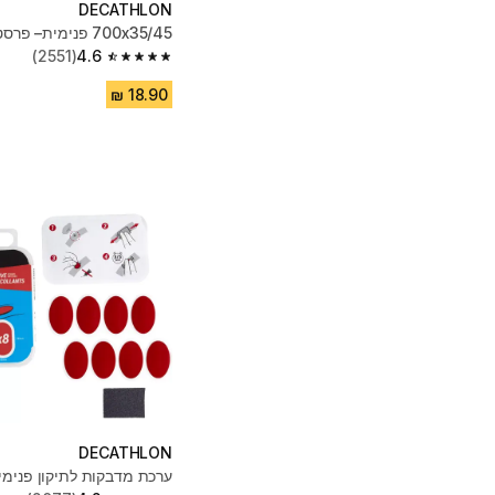
DECATHLON
700x35/45 פנימית– פרסטה 35 מילימטר
(2551)
4.6
4.6 out of 5 stars from 2551 reviews
DECATHLON
ערכת מדבקות לתיקון פנימי