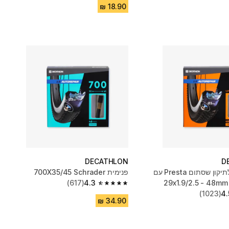
DECATHLON
D
צינור פנימי לתיקון שסתום Presta עם
פנימית 700X35/45 Schrader
(617)
4.3
4.3 out of 5 stars from 617 reviews
(1023)
4.