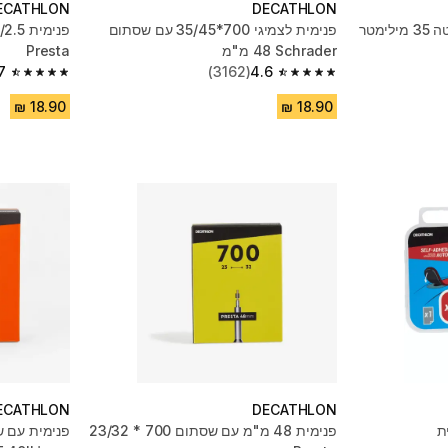
ECATHLON
DECATHLON
פנימית לצמיגי 700*35/45 עם שסתום
Schrader ‏48 מ"מ
Presta
7
(3162)
4.6
4.7 out of 5 stars from 1062 reviews
4.6 out of 5 stars from 3162 reviews
ECATHLON
DECATHLON
ת
פנימית 48 מ"מ עם שסתום 700 * 23/32