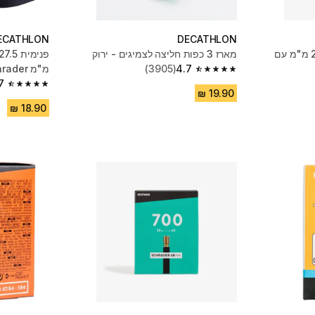
ECATHLON
DECATHLON
פנימית 29x1.9/2.5 Presta מ"מ עם
מארז 3 כפות חליצה לצמיגים - ירוק
4.7
(3905)
מ"מ Schrader
4.7 out of 5 stars from 3905 reviews
7
4.7 out of 5 stars from 2368 reviews