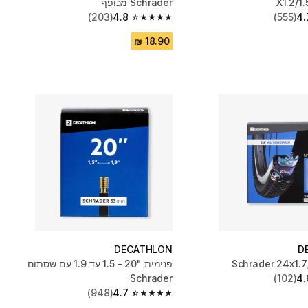
Schrader מכופף
(203)
4.8
(555)
4.
4.8 out of 5 stars from 203 reviews
DECATHLON
D
פנימית "20 - 1.5 עד 1.9 עם שסתום
Schrader
(102)
4.
(948)
4.7
4.7 out of 5 stars from 948 reviews