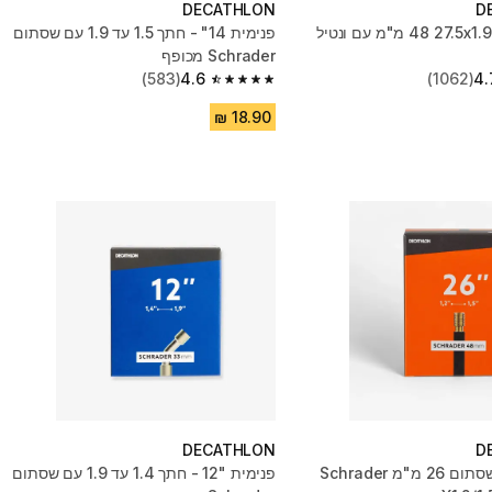
DECATHLON
D
פנימית‏ 27.5x1.9/2.5 ‏48 מ"מ עם ונטיל
פנימית 14"‎ - חתך 1.5 עד 1.9 עם שסתום
Schrader מכופף
(583)
4.6
(1062)
4.
4.6 out of 5 stars from 583 reviews
DECATHLON
D
פנימית עם שסתום 26 מ"מ Schrader
פנימית ‎12"‎ - חתך ‏1.4 עד 1.9 עם שסתום