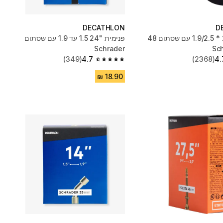
DECATHLON
D
פנימית 27.5 * 1.9/2.5 עם שסתום 48
פנימית "24 1.5 עד 1.9 עם שסתום
Schrader
(349)
4.7
(2368)
4.
4.7 out of 5 stars from 349 reviews