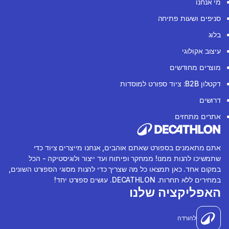
מי אנחנו
סניפים ושעות פתיחה
בלוג
עיצוב אקולוגי
מוצרים מחודשים
דקטלון B2B: ציוד ספורט למוסדות
דרושים
אתרים מתחזים
אתם מתאמנים בספורט שאתם אוהבים, אנחנו מייצרים ציוד כדי
שתמשיכו להנות ממנו! ממחקר ופיתוח ועד ייצור ולוגיסטיקה - הכל
במקום אחד. כאן תמצאו כל מה שצריך כדי להנות מסוגי הספורט השונים,
במחירים ללא תחרות. DECATHLON. עושים ספורט יחד!
האפליקציה שלנו
להורדה