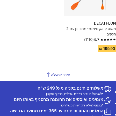
DECATHLON
משוט קיאק סימטרי מתכוונן עם 2
חלקים
(1110)
4.7
4.7 out of 5 stars from 1110 reviews
חזרה למעלה
משלוחים חינם בקניה מעל 249 ש"ח
*לא כולל מוצרים כבדים וגדולים, בכפוף לתקנון
מזמינים ואוספים את ההזמנה מהסניף באותו היום
*בכפוף למלאי ולמדיניות משלוחים
החלפות והחזרות חינם עד 365 ימים ממועד הרכישה