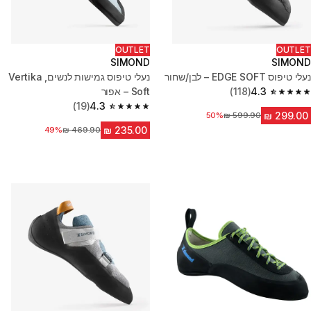
OUTLET
OUTLET
SIMOND
SIMOND
נעלי טיפוס EDGE SOFT – לבן/שחור
נעלי טיפוס גמישות לנשים, Vertika
4.3
(118)
Soft – אפור
4.3 out of 5 stars from 118 reviews
(19)
4.3
4.3 out of 5 stars from 19 reviews
מחיר לפני הנחה
50%
מחיר לפני הנחה
49%