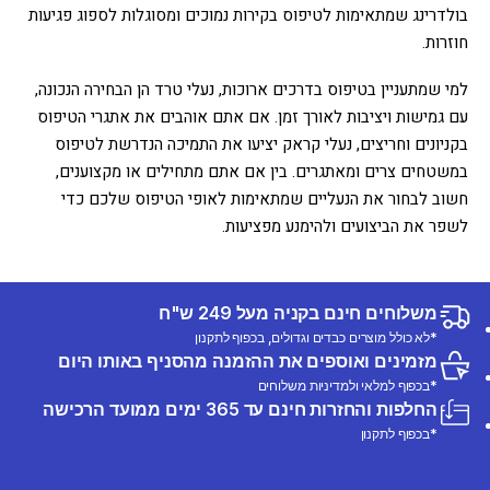
בולדרינג שמתאימות לטיפוס בקירות נמוכים ומסוגלות לספוג פגיעות
חוזרות.
למי שמתעניין בטיפוס בדרכים ארוכות, נעלי טרד הן הבחירה הנכונה,
עם גמישות ויציבות לאורך זמן. אם אתם אוהבים את אתגרי הטיפוס
בקניונים וחריצים, נעלי קראק יציעו את התמיכה הנדרשת לטיפוס
במשטחים צרים ומאתגרים. בין אם אתם מתחילים או מקצוענים,
חשוב לבחור את הנעליים שמתאימות לאופי הטיפוס שלכם כדי
לשפר את הביצועים ולהימנע מפציעות.
משלוחים חינם בקניה מעל 249 ש"ח
*לא כולל מוצרים כבדים וגדולים, בכפוף לתקנון
מזמינים ואוספים את ההזמנה מהסניף באותו היום
*בכפוף למלאי ולמדיניות משלוחים
החלפות והחזרות חינם עד 365 ימים ממועד הרכישה
*בכפוף לתקנון