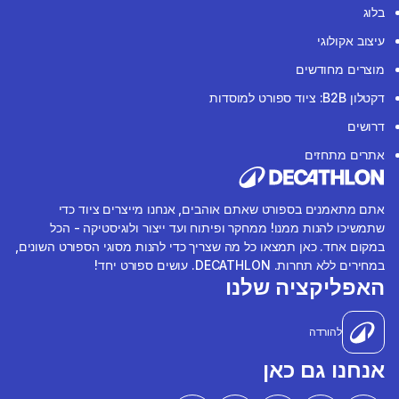
בלוג
עיצוב אקולוגי
מוצרים מחודשים
דקטלון B2B: ציוד ספורט למוסדות
דרושים
אתרים מתחזים
אתם מתאמנים בספורט שאתם אוהבים, אנחנו מייצרים ציוד כדי
שתמשיכו להנות ממנו! ממחקר ופיתוח ועד ייצור ולוגיסטיקה - הכל
במקום אחד. כאן תמצאו כל מה שצריך כדי להנות מסוגי הספורט השונים,
במחירים ללא תחרות. DECATHLON. עושים ספורט יחד!
האפליקציה שלנו
להורדה
אנחנו גם כאן