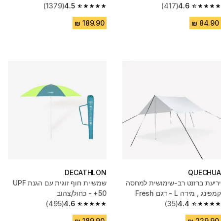
(1379)
4.5
(417)
4.6
4.5 out of 5 stars from 1379 reviews
4.6 out of 5 stars from 417 reviews
DECATHLON
QUECHUA
יריעת ברזנט רב-שימושית למחסה
שמשיית חוף זוגית עם הגנת UPF
קמפינג , מידה L - דגם ‏Fresh
50+ - כחול/צהוב
(495)
4.6
(35)
4.4
4.6 out of 5 stars from 495 reviews
4.4 out of 5 stars from 35 reviews