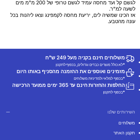
לגשם קל ועד מחסה עמיד לגשם טרופי של 200 מ"מ מים
לשעה למ"ר.
אז הכינו שמשיה לים, יריעת מחסה לקמפינג וצאו ליהנות בכל
עונה מהטבע.
משלוחים חינם בקניה מעל 249 ש"ח
*לא כולל מוצרים כבדים וגדולים, בכפוף לתקנון
מזמינים ואוספים את ההזמנה מהסניף באותו היום
*בכפוף למלאי ולמדיניות משלוחים
החלפות והחזרות חינם עד 365 ימים ממועד הרכישה
*בכפוף לתקנון
השירותים שלנו
משלוחים
תקנון האתר