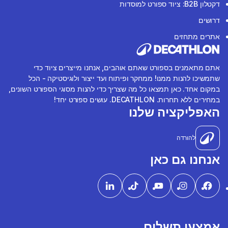
דקטלון B2B: ציוד ספורט למוסדות
דרושים
אתרים מתחזים
אתם מתאמנים בספורט שאתם אוהבים, אנחנו מייצרים ציוד כדי
שתמשיכו להנות ממנו! ממחקר ופיתוח ועד ייצור ולוגיסטיקה - הכל
במקום אחד. כאן תמצאו כל מה שצריך כדי להנות מסוגי הספורט השונים,
במחירים ללא תחרות. DECATHLON. עושים ספורט יחד!
האפליקציה שלנו
להורדה
אנחנו גם כאן
אמצעי תשלום