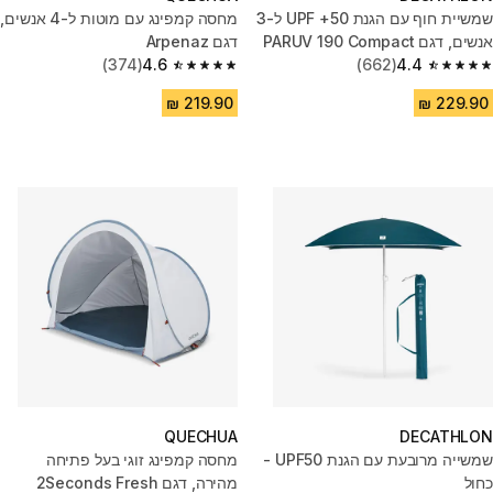
שמשיית חוף עם הגנת UPF +50 ל-3
מחסה קמפינג עם מוטות ל-4 אנשים,
אנשים, דגם PARUV 190 Compact
דגם Arpenaz
- בז'
4.4
(662)
4.6
(374)
4.6 out of 5 stars from 374 reviews
4.4 out of 5 stars from 662 reviews
QUECHUA
DECATHLON
שמשייה מרובעת עם הגנת UPF50 -
מחסה קמפינג זוגי בעל פתיחה
כחול
מהירה, דגם 2Seconds Fresh