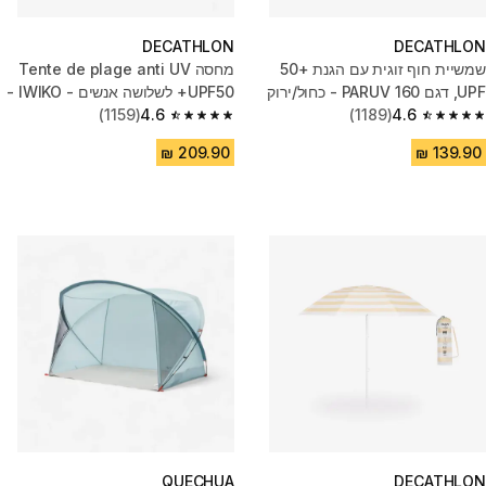
DECATHLON
DECATHLON
שמשיית חוף זוגית עם הגנת ‏+50
מחסה Tente de plage anti UV
UPF, דגם PARUV 160 - כחול/ירוק
UPF50+ לשלושה אנשים - IWIKO -
4.6
(1189)
כחול
4.6
(1159)
4.6 out of 5 stars from 1159 reviews
4.6 out of 5 stars from 1189 reviews
QUECHUA
DECATHLON