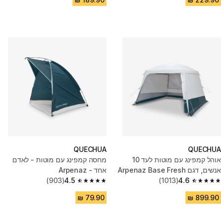
QUECHUA
QUECHUA
אוהל קמפינג עם מוטות לעד 10
מחסה קמפינג עם מוטות - לאדם
אנשים, דגם Arpenaz Base Fresh
אחד - Arpenaz
(903)
4.5
(1013)
4.6
4.5 out of 5 stars from 903 reviews
4.6 out of 5 stars from 1013 reviews