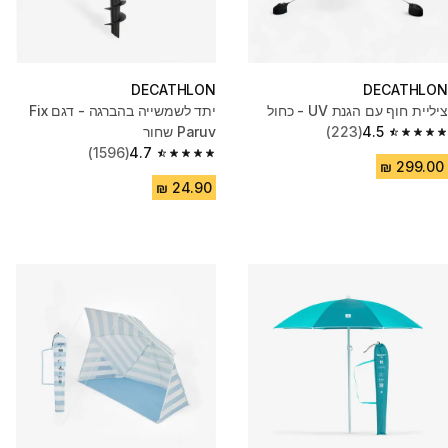
DECATHLON
DECATHLON
ציליית חוף עם הגנת UV - כחול
יתד לשמשייה בהברגה - דגם Fix
4.5
(223)
Paruv שחור
4.5 out of 5 stars from 223 reviews
(1596)
4.7
4.7 out of 5 stars from 1596 reviews