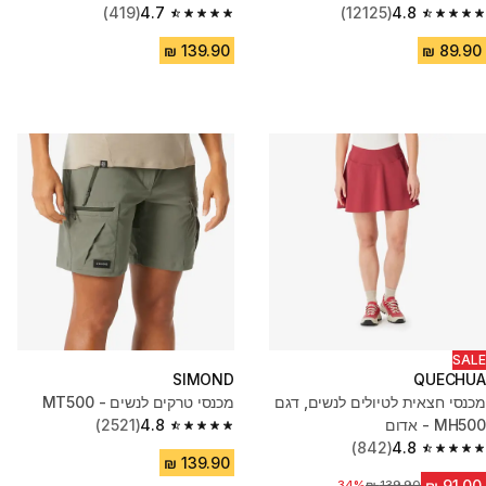
(419)
4.7
(12125)
4.8
4.7 out of 5 stars from 419 reviews
4.8 out of 5 stars from 12125 reviews
SALE
SIMOND
QUECHUA
מכנסי חצאית לטיולים לנשים, דגם
מכנסי טרקים לנשים - MT500
MH500 - אדום
4.8
(2521)
4.8 out of 5 stars from 2521 reviews
(842)
4.8
4.8 out of 5 stars from 842 reviews
מחיר לפני הנחה
34%