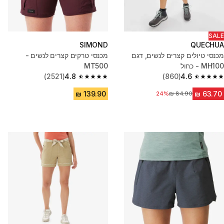
SALE
SIMOND
QUECHUA
מכנסי טיולים קצרים לנשים, דגם
מכנסי טרקים קצרים לנשים -
MH100 - כחול
MT500
(2521)
4.8
(860)
4.6
4.8 out of 5 stars from 2521 reviews
4.6 out of 5 stars from 860 reviews
24%
מחיר לפני הנחה