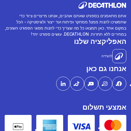
אתם מתאמנים בספורט שאתם אוהבים, אנחנו מייצרים ציוד כדי
שתמשיכו להנות ממנו! ממחקר ופיתוח ועד ייצור ולוגיסטיקה - הכל
במקום אחד. כאן תמצאו כל מה שצריך כדי להנות מסוגי הספורט השונים,
במחירים ללא תחרות. DECATHLON. עושים ספורט יחד!
האפליקציה שלנו
להורדה
אנחנו גם כאן
אמצעי תשלום
pple Pay
American express
Visa
Mastercard