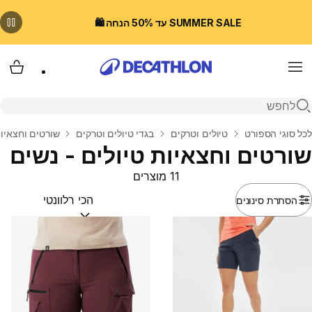
SUMMER SALE עד 50% הנחה 🛍️
Menu
עגלת
פתיחת חיפוש
בית
לכל סוגי הספורט
טיולים וטרקים
בגדי טיולים וטרקים
שורטים וחצאיות
שורטים וחצאיות טיולים - נשים
11 מוצרים
הסתרת סינונים
מיין לפי:
(optional)