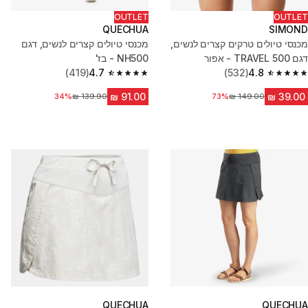
OUTLET
OUTLET
QUECHUA
SIMOND
מכנסי טיולים טרקים קצרים לנשים,
מכנסי טיולים קצרים לנשים, דגם
דגם TRAVEL 500 - אפור
NH500 - בז'
(419)
4.7
(532)
4.8
4.7 out of 5 stars from 419 reviews
4.8 out of 5 stars from 532 reviews
מחיר לפני הנחה
73%
מחיר לפני הנחה
34%
QUECHUA
QUECHUA