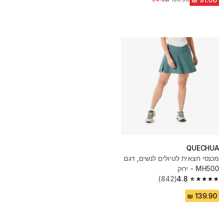
QUECHUA
מכנסי חצאית לטיולים לנשים, דגם
MH500 - ירוק
(842)
4.8
4.8 out of 5 stars from 842 reviews