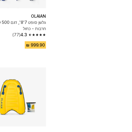
OLAIAN
חרבות - כחול
(77)
4.3
4.3 out of 5 stars from 77 reviews