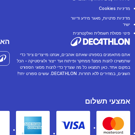
מדיניות Cookies
מדיניות פרטיות, מאגר מידע ודיוור
ישיר
פינוי פסולת חשמלית ואלקטרונית
האפ
אתם מתאמנים בספורט שאתם אוהבים, אנחנו מייצרים ציוד כדי
שתמשיכו להנות ממנו! ממחקר ופיתוח ועד ייצור ולוגיסטיקה - הכל
במקום אחד. כאן תמצאו כל מה שצריך כדי להנות מסוגי הספורט
השונים, במחירים ללא תחרות. DECATHLON. עושים ספורט יחד!
אמצעי תשלום
rican express
Visa
Mastercard