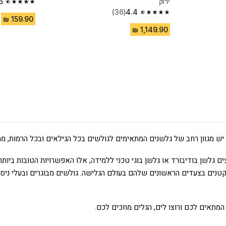
ירוק
6
4.6 out of 5 stars from 56 reviews
(36)
4.4
4.4 out of 5 stars from 36 reviews
ש מגוון רחב של גלשנים המתאימים לגולשים בכל הגילאים ובכל הרמות, ממ
ים גלשן בודיבורד או גלשן בוגי טכני ללמידה, אלו האפשרויות הטובות ביות
לקטנים בצעדים הראשונים שלהם בעולם הגלישה. גולשים מבוגרים ובעלי ניסיו
מתאים לכם ורוצו לים, הגלים מחכים לכם.