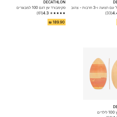
DECATHLON
D
סקימבורד עץ דגם 100 למבוגרים
(61)
4.3
(33)
4.
4.3 out of 5 stars from 61 reviews
D
ים