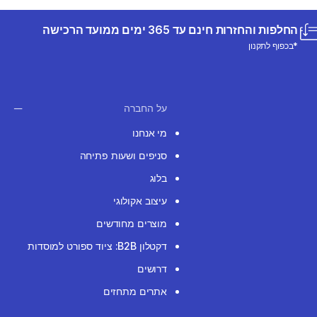
החלפות והחזרות חינם עד 365 ימים ממועד הרכישה
*בכפוף לתקנון
על החברה
מי אנחנו
סניפים ושעות פתיחה
בלוג
עיצוב אקולוגי
מוצרים מחודשים
דקטלון B2B: ציוד ספורט למוסדות
דרושים
אתרים מתחזים