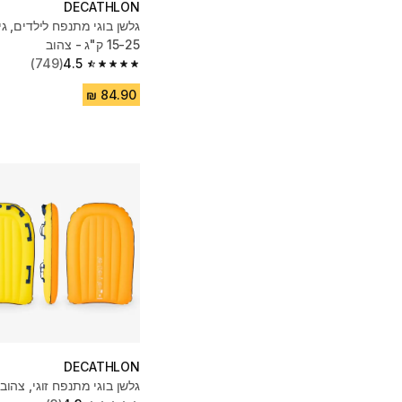
DECATHLON
15-25 ק"ג - צהוב
(749)
4.5
4.5 out of 5 stars from 749 reviews
DECATHLON
גלשן בוגי מתנפח זוגי, צהוב