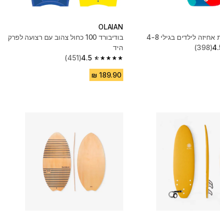
OLAIAN
 אחיזה לילדים בגילי 4-8
בודיבורד 100 כחול צהוב עם רצועה לפרק
4.
(398)
היד
(451)
4.5
4.5 out of 5 stars from 451 reviews