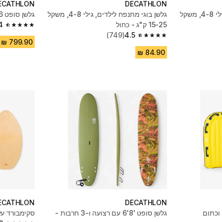
ECATHLON
DECATHLON
גלשן בוגי מתנפח לילדים, גילי 4-8, משקל
גלשן בוגי מתנפח לילדים, גילי 4-8, משקל
גלשן סופט 6' עם רצועה ו-3 חרבות - צהוב
15-25 ק"ג - כחול
4
4.4 out of 5 stars from 33 reviews
(749)
4.5
4.5 out of 5 stars from 749 reviews
ECATHLON
DECATHLON
 וכתום
גלשן סופט '8'6 עם רצועה ו-3 חרבות -
סקימבורד עץ 100 לילד