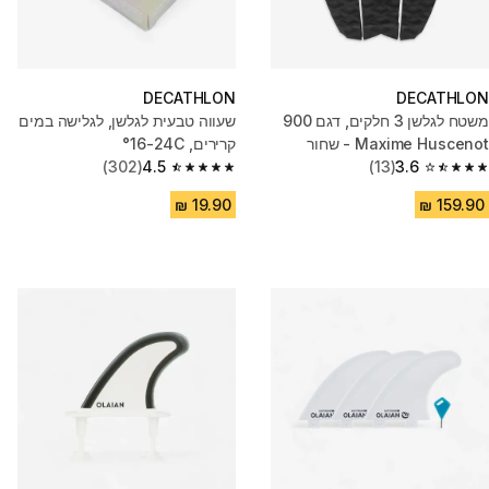
DECATHLON
DECATHLON
משטח לגלשן 3 חלקים, דגם 900
שעווה טבעית לגלשן, לגלישה במים
Maxime Huscenot - שחור
קרירים, 16-24C°
(302)
4.5
(13)
3.6
4.5 out of 5 stars from 302 reviews
3.6 out of 5 stars from 13 reviews