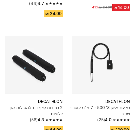
4.5 out of 5 stars from 22 reviews
(44)
4.7
4.7 out of 5 stars from 44 reviews
41%
מחיר לפני הנחה
DECATHLON
DECATHLON
רצועת גלשן 8’ 500 - 7 מ"מ קוטר -
2 רפידות קצף ובד למסילות גגון
שחור
קלסיות
(56)
4.3
(25)
4.0
4.3 out of 5 stars from 56 reviews
4.0 out of 5 stars from 25 reviews