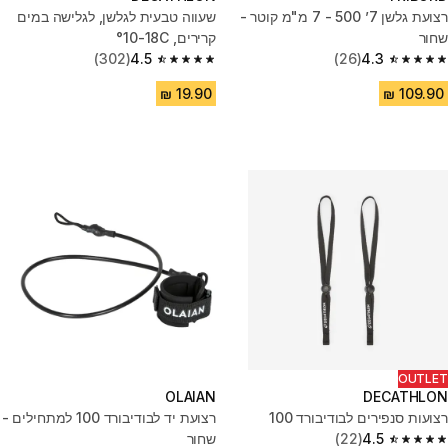
רצועת גלשן 7’ 500 - 7 מ"מ קוטר -
שעווה טבעית לגלשן, לגלישה במים
שחור
קרירים, 10-18C°
(302)
4.5
(26)
4.3
4.5 out of 5 stars from 302 reviews
4.3 out of 5 stars from 26 reviews
OUTLET
OLAIAN
DECATHLON
רצועות סנפירים לבודיבורד 100
רצועת יד לבודיבורד 100 למתחילים -
4.5
(22)
שחור