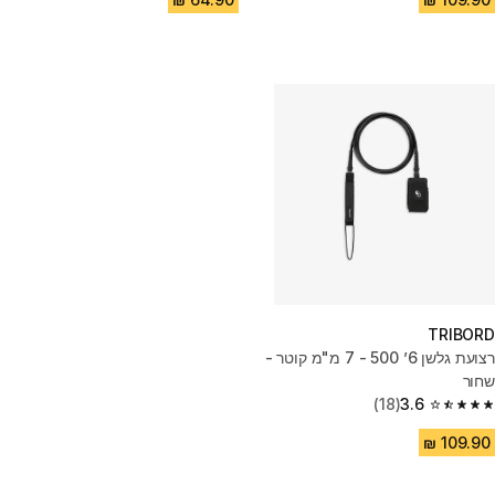
TRIBORD
רצועת גלשן 6’ 500 - 7 מ"מ קוטר -
שחור
(18)
3.6
3.6 out of 5 stars from 18 reviews