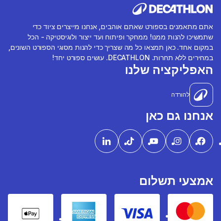
אתם מתאמנים בספורט שאתם אוהבים, אנחנו מייצרים ציוד כדי
שתמשיכו להנות ממנו! ממחקר ופיתוח ועד ייצור ולוגיסטיקה - הכל
במקום אחד. כאן תמצאו כל מה שצריך כדי להנות מסוגי הספורט השונים,
במחירים ללא תחרות. DECATHLON. עושים ספורט יחד!
האפליקציה שלנו
להורדה
אנחנו גם כאן
אמצעי תשלום
pple Pay
American express
Visa
Mastercard