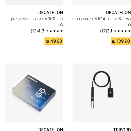
DECATHLON
DECATHLON
מארז 3 חרבות 4"5 עם קצוות רכים -
חרב 100 עם קצה רך לגלשן קצף -
לבן
לבן
(13)
4.7
(17)
3.1
4.7 out of 5 stars from 13 reviews
3.1 out of 5 stars from 17 reviews
DECATHLON
TRIBORD