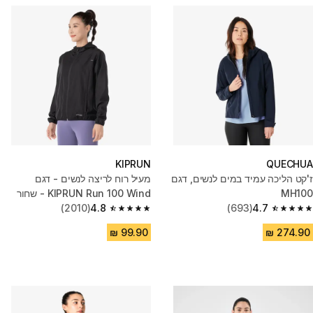
KIPRUN
QUECHUA
ז'קט הליכה עמיד במים לנשים, דגם
מעיל רוח לריצה לנשים - דגם
MH100
KIPRUN Run 100 Wind - שחור
(2010)
4.8
(693)
4.7
4.8 out of 5 stars from 2010 reviews
4.7 out of 5 stars from 693 reviews