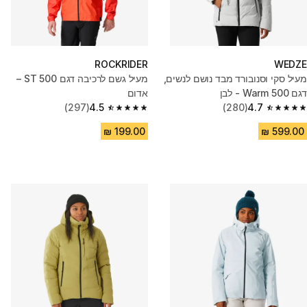
ROCKRIDER
WEDZE
מעיל סקי וסנובורד מבד נושם לנשים,
מעיל גשם לרכיבה דגם ST 500 –
דגם 500 Warm - לבן
אדום
(297)
4.5
(280)
4.7
4.5 out of 5 stars from 297 reviews
4.7 out of 5 stars from 280 reviews