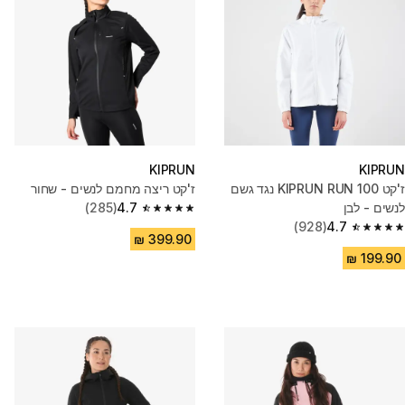
KIPRUN
KIPRUN
ז'קט KIPRUN RUN 100 נגד גשם
ז'קט ריצה מחמם לנשים - שחור
לנשים - לבן
4.7
(285)
4.7 out of 5 stars from 285 reviews
(928)
4.7
4.7 out of 5 stars from 928 reviews