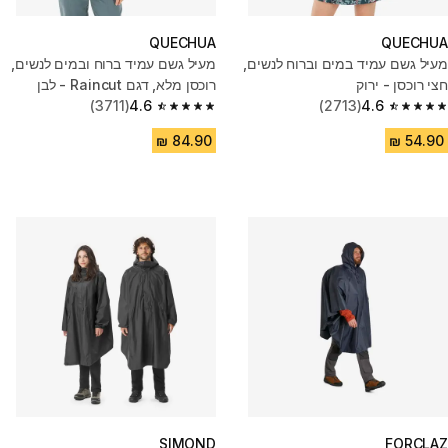
QUECHUA
QUECHUA
מעיל גשם עמיד במים וברוח לנשים,
מעיל גשם עמיד ברוח ובמים לנשים,
חצי רוכסן - ירוק
רוכסן מלא, דגם Raincut - לבן
(3711)
4.6
(2713)
4.6
4.6 out of 5 stars from 3711 reviews
4.6 out of 5 stars from 2713 reviews
SIMOND
FORCLAZ