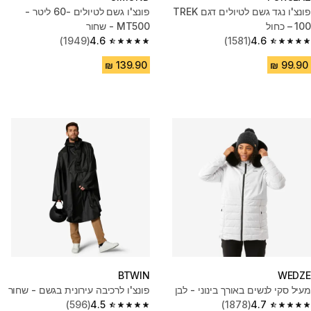
פונצ'ו נגד גשם לטיולים דגם TREK
פונצ'ו גשם לטיולים -60 ליטר -
100 – כחול
MT500 - שחור
(1949)
4.6
(1581)
4.6
4.6 out of 5 stars from 1949 reviews
4.6 out of 5 stars from 1581 reviews
BTWIN
WEDZE
מעיל סקי לנשים באורך בינוני - לבן
פונצ'ו לרכיבה עירונית בגשם - שחור
(596)
4.5
(1878)
4.7