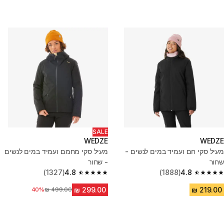
SALE
WEDZE
WEDZE
מעיל סקי חם ועמיד במים לנשים -
מעיל סקי מחמם ועמיד במים לנשים
שחור
- שחור
(1327)
4.8
(1888)
4.8
4.8 out of 5 stars from 1327 reviews
4.8 out of 5 stars from 1888 reviews
מחיר לפני הנחה
40%