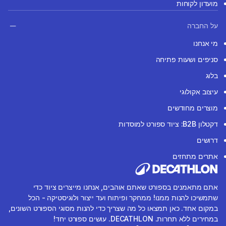
מועדון לקוחות
על החברה
מי אנחנו
סניפים ושעות פתיחה
בלוג
עיצוב אקולוגי
מוצרים מחודשים
דקטלון B2B: ציוד ספורט למוסדות
דרושים
אתרים מתחזים
אתם מתאמנים בספורט שאתם אוהבים, אנחנו מייצרים ציוד כדי
שתמשיכו להנות ממנו! ממחקר ופיתוח ועד ייצור ולוגיסטיקה - הכל
במקום אחד. כאן תמצאו כל מה שצריך כדי להנות מסוגי הספורט השונים,
במחירים ללא תחרות. DECATHLON. עושים ספורט יחד!