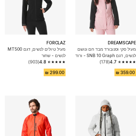
FORCLAZ
DREAMSCAPE
מעיל סקי וסנובורד מבד חם ונושם
מעיל טיולים לנשים, דגם MT500
לנשים, דגם SNB 10 Graph - ורוד
לנשים - שחור
(903)
4.8
(178)
4.7
4.8 out of 5 stars from 903 reviews
4.7 out of 5 stars from 178 reviews