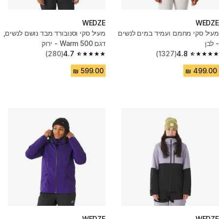
WEDZE
WEDZE
מעיל סקי מחמם ועמיד במים לנשים
מעיל סקי וסנובורד מבד נושם לנשים,
- לבן
דגם 500 Warm - ירוק
(280)
4.7
(1327)
4.8
4.7 out of 5 stars from 280 reviews
4.8 out of 5 stars from 1327 reviews
WEDZE
WEDZE