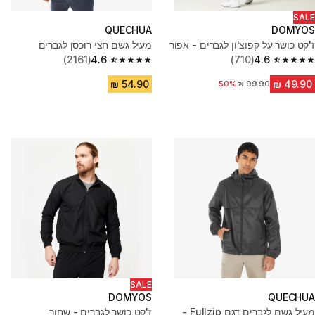
SALE
QUECHUA
DOMYOS
ז'קט כושר על קפוצ'ון לגברים - אפור
מעיל גשם חצי רוכסן לגברים
(2161)
4.6
(710)
4.6
4.6 out of 5 stars from 2161 reviews
4.6 out of 5 stars from 710 reviews
50%
מחיר לפני הנחה
SALE
DOMYOS
QUECHUA
מעיל גשם לגברים דגם Fullzip -
ז'קט כושר לגברים - שחור