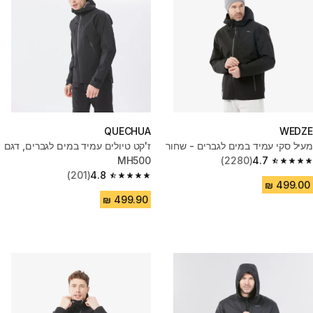
QUECHUA
WEDZE
מעיל סקי עמיד במים לגברים - שחור
ז'קט טיולים עמיד במים לגברים, דגם
MH500
(2280)
4.7
4.7 out of 5 stars from 2280 reviews
(201)
4.8
4.8 out of 5 stars from 201 reviews