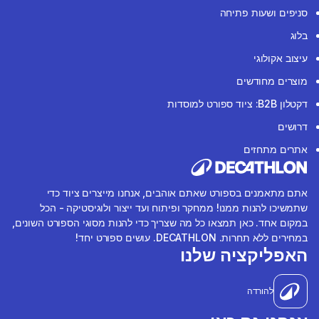
סניפים ושעות פתיחה
בלוג
עיצוב אקולוגי
מוצרים מחודשים
דקטלון B2B: ציוד ספורט למוסדות
דרושים
אתרים מתחזים
אתם מתאמנים בספורט שאתם אוהבים, אנחנו מייצרים ציוד כדי
שתמשיכו להנות ממנו! ממחקר ופיתוח ועד ייצור ולוגיסטיקה - הכל
במקום אחד. כאן תמצאו כל מה שצריך כדי להנות מסוגי הספורט השונים,
במחירים ללא תחרות. DECATHLON. עושים ספורט יחד!
האפליקציה שלנו
להורדה