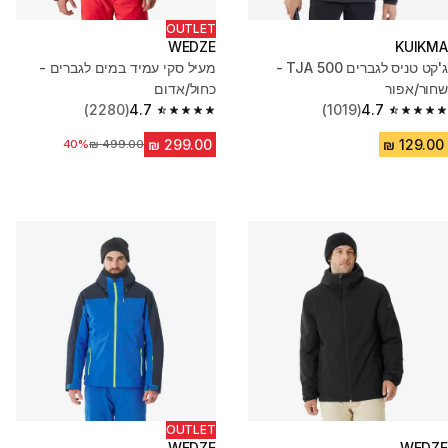
OUTLET
WEDZE
KUIKMA
ג'קט טניס לגברים TJA 500 -
מעיל סקי עמיד במים לגברים -
שחור/אפור
כחול/אדום
(2280)
4.7
(1019)
4.7
4.7 out of 5 stars from 2280 reviews
4.7 out of 5 stars from 1019 reviews
מחיר לפני הנחה
40%
OUTLET
WEDZE
WEDZE