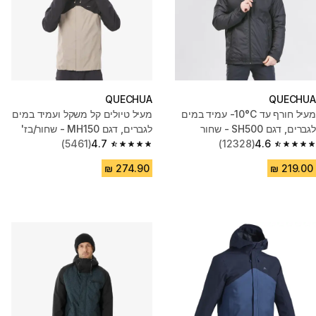
QUECHUA
QUECHUA
מעיל חורף עד ‎-10°C עמיד במים
מעיל טיולים קל משקל ועמיד במים
לגברים, דגם SH500 - שחור
לגברים, דגם MH150 - שחור/בז'
(5461)
4.7
(12328)
4.6
4.7 out of 5 stars from 5461 reviews
4.6 out of 5 stars from 12328 reviews