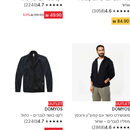
שחור
4.7
(2240)
4.7 out of 5 stars from 2240 reviews
(3058)
4.6
4.6 out of 5 stars from 3058 reviews
50%
מחיר לפני הנחה
OUTLET
OUTLET
DOMYOS
DOMYOS
סווטשירט כושר עם קפוצ'ון ורוכסן
ז'קט כושר לגברים - כחול
מפליז לגברים - שחור
4.7
(2240)
4.7 out of 5 stars from 2240 reviews
(2868)
4.6