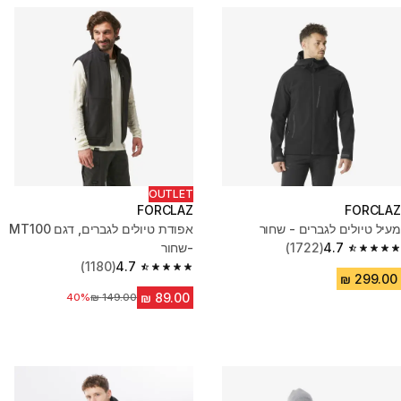
OUTLET
FORCLAZ
FORCLAZ
מעיל טיולים לגברים - שחור
אפודת טיולים לגברים, דגם MT100
4.7
(1722)
-שחור
4.7 out of 5 stars from 1722 reviews
(1180)
4.7
4.7 out of 5 stars from 1180 reviews
מחיר לפני הנחה
40%