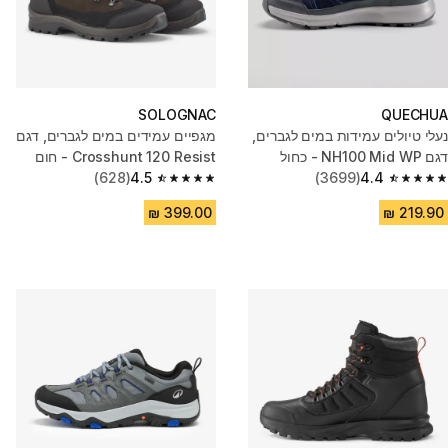
SOLOGNAC
QUECHUA
נעלי טיולים עמידות במים לגברים,
מגפיים עמידים במים לגברים, דגם
דגם NH100 Mid WP - כחול
Crosshunt 120 Resist - חום
(628)
4.5
(3699)
4.4
4.5 out of 5 stars from 628 reviews
4.4 out of 5 stars from 3699 reviews