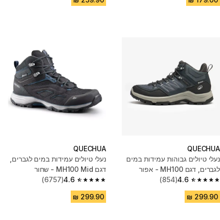
QUECHUA
QUECHUA
נעלי טיולים גבוהות עמידות במים
נעלי טיולים עמידות במים לגברים,
לגברים, דגם MH100 - אפור
דגם MH100 Mid - שחור
(6757)
4.6
(854)
4.6
4.6 out of 5 stars from 6757 reviews
4.6 out of 5 stars from 854 reviews