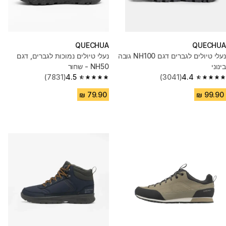
QUECHUA
QUECHUA
נעלי טיולים לגברים דגם NH100 גובה
נעלי טיולים נמוכות לגברים, דגם
בינוני
NH50 - שחור
(7831)
4.5
(3041)
4.4
4.5 out of 5 stars from 7831 reviews
4.4 out of 5 stars from 3041 reviews