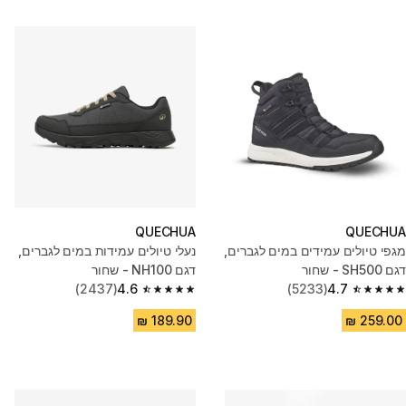
QUECHUA
QUECHUA
מגפי טיולים עמידים במים לגברים,
נעלי טיולים עמידות במים לגברים,
דגם SH500 - שחור
דגם NH100 - שחור
(2437)
4.6
(5233)
4.7
4.6 out of 5 stars from 2437 reviews
4.7 out of 5 stars from 5233 reviews