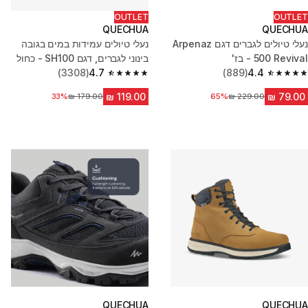
OUTLET
OUTLET
QUECHUA
QUECHUA
נעלי טיולים לגברים דגם Arpenaz
נעלי טיולים עמידות במים בגובה
500 Revival - בז'
בינוני לגברים, דגם SH100 - כחול
(3308)
4.7
(889)
4.4
4.7 out of 5 stars from 3308 reviews
4.4 out of 5 stars from 889 reviews
מחיר לפני הנחה
65%
מחיר לפני הנחה
33%
QUECHUA
QUECHUA