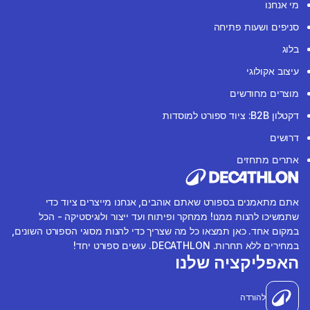
מי אנחנו
סניפים ושעות פתיחה
בלוג
עיצוב אקולוגי
מוצרים מחודשים
דקטלון B2B: ציוד ספורט למוסדות
דרושים
אתרים מתחזים
אתם מתאמנים בספורט שאתם אוהבים, אנחנו מייצרים ציוד כדי
שתמשיכו להנות ממנו! ממחקר ופיתוח ועד ייצור ולוגיסטיקה - הכל
במקום אחד. כאן תמצאו כל מה שצריך כדי להנות מסוגי הספורט השונים,
במחירים ללא תחרות. DECATHLON. עושים ספורט יחד!
האפליקציה שלנו
להורדה