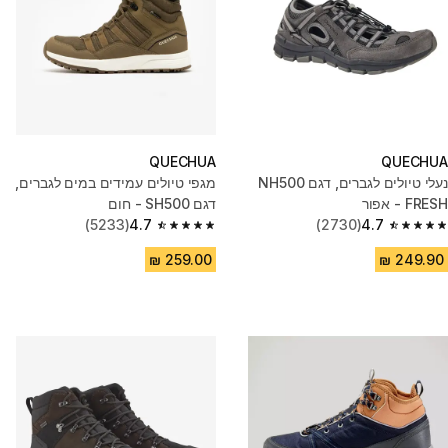
QUECHUA
QUECHUA
נעלי טיולים לגברים, דגם NH500
מגפי טיולים עמידים במים לגברים,
FRESH - אפור
דגם SH500 - חום
(5233)
4.7
(2730)
4.7
4.7 out of 5 stars from 5233 reviews
4.7 out of 5 stars from 2730 reviews