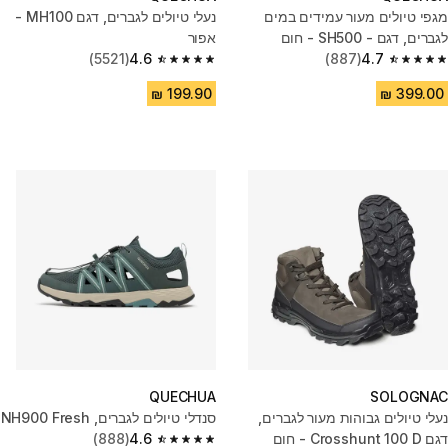
מגפי טיולים מעור עמידים במים
נעלי טיולים לגברים, דגם MH100 -
לגברים, דגם - SH500 - חום
אפור
(5521)
4.6
(887)
4.7
4.6 out of 5 stars from 5521 reviews
4.7 out of 5 stars from 887 reviews
QUECHUA
SOLOGNAC
נעלי טיולים גבוהות מעור לגברים,
סנדלי טיולים לגברים, NH900 Fresh
דגם Crosshunt 100 D - חום
4.6
(888)