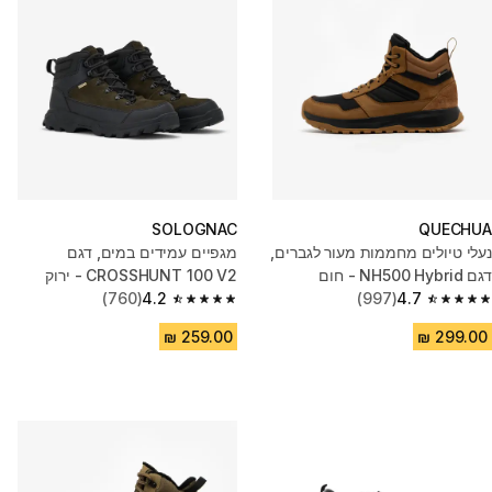
SOLOGNAC
QUECHUA
נעלי טיולים מחממות מעור לגברים,
מגפיים עמידים במים, דגם
דגם NH500 Hybrid - חום
CROSSHUNT 100 V2 - ירוק
(760)
4.2
(997)
4.7
4.2 out of 5 stars from 760 reviews
4.7 out of 5 stars from 997 reviews