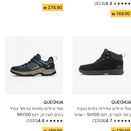
4.6 out of 5 stars from 888 reviews
(824)
4.4
4.4 out of 5 stars from 824 reviews
QUECHUA
QUECHUA
נעלי טיולים עמידות במים בגובה
נעלי טיולים נמוכות בגימור עמיד
בינוני לגברים, דגם SH100 - שחור
במים לגברים, דגם MH100
(1031)
4.6
(3308)
4.7
4.6 out of 5 stars from 1031 reviews
4.7 out of 5 stars from 3308 reviews