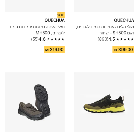
חדש
QUECHUA
QUECHUA
נעלי הליכה עמידות במים לגברים,
נעלי הליכה נמוכות עמידות במים
דגם SH500 - שחור
לגברים, MH500
(55)
4.6
(890)
4.5
4.6 out of 5 stars from 55 reviews
4.5 out of 5 stars from 890 reviews