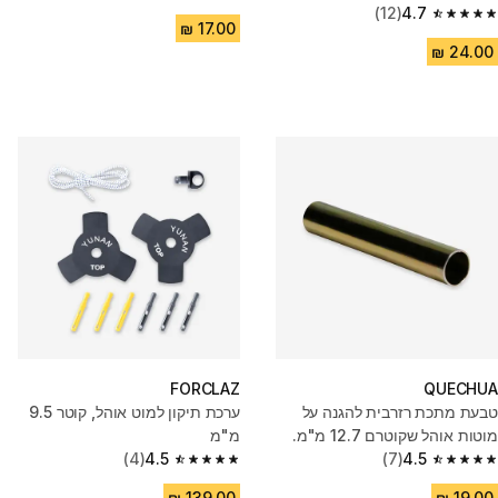
4.9 out of 5 stars from 12 reviews
(12)
4.7
Quechua
4.7 out of 5 stars from 12 reviews
FORCLAZ
QUECHUA
טבעת מתכת רזרבית להגנה על
ערכת תיקון למוט אוהל, קוטר 9.5
מוטות אוהל שקוטרם 12.7 מ"מ.
מ"מ
(4)
4.5
(7)
4.5
4.5 out of 5 stars from 4 reviews
4.5 out of 5 stars from 7 reviews