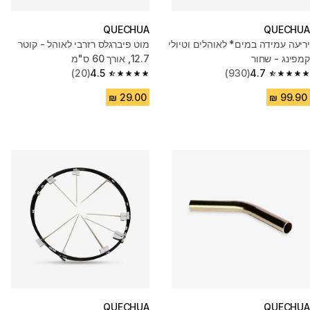
QUECHUA
QUECHUA
יריעה עמידה במים* לאוהלים וטיולי
מוט פיברגלס רזרבי לאוהל - קוטר
קמפינג - שחור
12.7, אורך 60 ס"מ
(20)
4.5
(930)
4.7
4.5 out of 5 stars from 20 reviews
4.7 out of 5 stars from 930 reviews
QUECHUA
QUECHUA