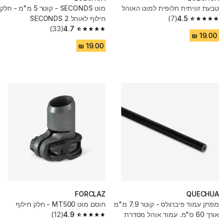
טבעת זוויתית חלופית למוט האוהל
מוט SECONDS - קוטר 5 מ"מ - חלק
4.5
(7)
חילוף לאוהל 2 SECONDS
4.5 out of 5 stars from 7 reviews
(33)
4.7
4.7 out of 5 stars from 33 reviews
FORCLAZ
QUECHUA
מפרק עמוד פיברגלס - קוטר 7.9 מ"מ
חוסם מוט MT500 - חלק חילוף
אורך 60 ס"מ. עמוד אוהל מסדרת
4.9
(12)