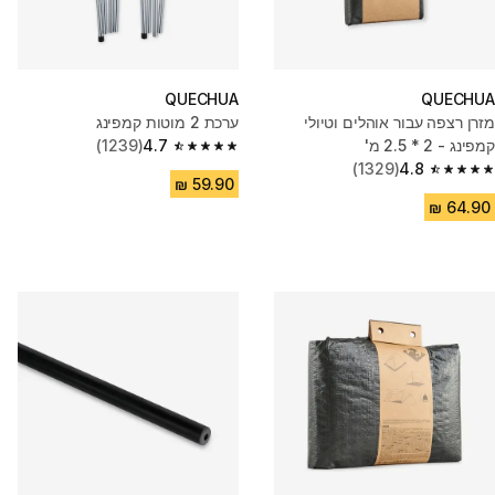
QUECHUA
QUECHUA
מזרן רצפה עבור אוהלים וטיולי
ערכת 2 מוטות קמפינג
קמפינג - 2 * 2.5 מ'
4.7
(1239)
4.7 out of 5 stars from 1239 reviews
(1329)
4.8
4.8 out of 5 stars from 1329 reviews