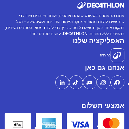
אתם מתאמנים בספורט שאתם אוהבים, אנחנו מייצרים ציוד כדי
שתמשיכו להנות ממנו! ממחקר ופיתוח ועד ייצור ולוגיסטיקה - הכל
במקום אחד. כאן תמצאו כל מה שצריך כדי להנות מסוגי הספורט השונים,
במחירים ללא תחרות. DECATHLON. עושים ספורט יחד!
האפליקציה שלנו
להורדה
אנחנו גם כאן
אמצעי תשלום
pple Pay
American express
Visa
Mastercard