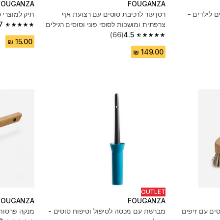
FOUGANZA
FOUGANZA
ם לילדים -
רסן עור לרכיבת סוסים עם רצועת אף
תיק למוצרי ט
צרפתית ומושכות לסוסי פוני וסוסים רגילים
7
4.7 out of 5 stars from 105 reviews
דגם 100
4.5
(66)
4.5 out of 5 stars from 66 reviews
OUTLET
FOUGANZA
FOUGANZA
יבת סוסים עם זיפים
מברשת עם מכסה לטיפול וטיפוח סוסים -
מנקה פרסות מעץ