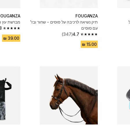
FOUGANZA
FOUGANZA
תיק נשיאה לרכיבה על סוסים - שחור ובז'
מברשת עץ רכה ל
עם סוסים
8
4.8 out of 5 stars from 90 reviews
(347)
4.7
4.7 out of 5 stars from 347 reviews