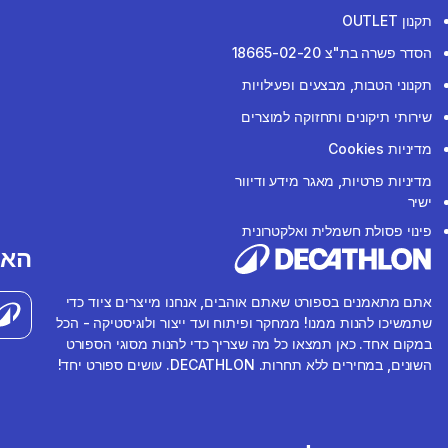
תקנון OUTLET
הסדר פשרה בת"צ 18665-02-20
תקנוני הטבות, מבצעים ופעילויות
שירותי תיקונים ותחזוקה למוצרים
מדיניות Cookies
מדיניות פרטיות, מאגר מידע ודיוור
ישיר
פינוי פסולת חשמלית ואלקטרונית
האפ
אתם מתאמנים בספורט שאתם אוהבים, אנחנו מייצרים ציוד כדי
שתמשיכו להנות ממנו! ממחקר ופיתוח ועד ייצור ולוגיסטיקה - הכל
במקום אחד. כאן תמצאו כל מה שצריך כדי להנות מסוגי הספורט
השונים, במחירים ללא תחרות. DECATHLON. עושים ספורט יחד!