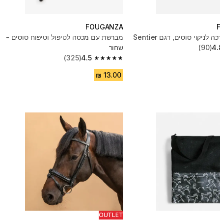
FOUGANZA
ניקוי סוסים, דגם Sentier
מברשת עם מכסה לטיפול וטיפוח סוסים -
4.
(90)
שחור
(325)
4.5
4.5 out of 5 stars from 325 reviews
OUTLET