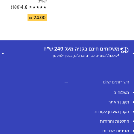
קשים
(188)
4.8
4.8 out of 5 stars from 188 reviews
משלוחים חינם בקניה מעל 249 ש"ח
*לא כולל מוצרים כבדים וגדולים, בכפוף לתקנון
השירותים שלנו
משלוחים
תקנון האתר
תקנון מועדון לקוחות
החלפות והחזרות
מדיניות אחריות