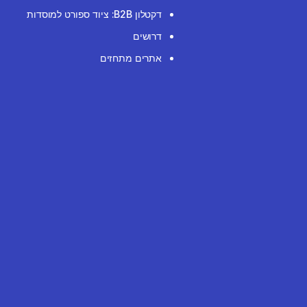
דקטלון B2B: ציוד ספורט למוסדות
דרושים
אתרים מתחזים