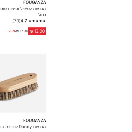
FOUGANZA
מברשת לטיפול וטיפוח סוסי
כחול
(73)
4.7
4.7 out of 5 stars from 73 reviews
23%
מחיר לפני הנחה
FOUGANZA
מברשת Dandy לרכ