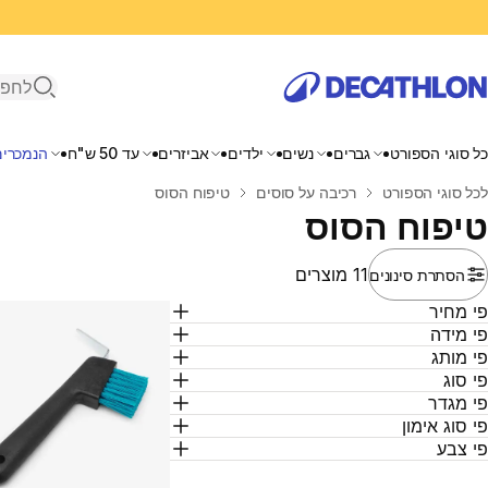
פתיחת ח
כל סוגי הספורט
גברים
נשים
ילדים
אביזרים
עד 50 ש"ח
הנמכרים
בית
לכל סוגי הספורט
רכיבה על סוסים
טיפוח הסוס
טיפוח הסוס
11 מוצרים
הסתרת סינונים
י מחיר
י מידה
י מותג
י סוג
י מגדר
י סוג אימון
י צבע