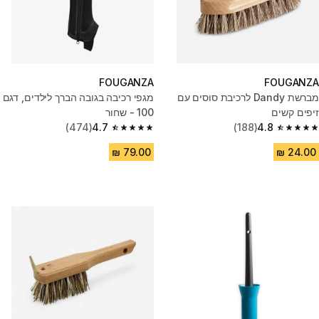
FOUGANZA
FOUGANZA
מברשת Dandy לרכיבת סוסים עם
מגפי רכיבה בגובה הברך לילדים, דגם
זיפים קשים
100 - שחור
(474)
4.7
(188)
4.8
4.7 out of 5 stars from 474 reviews
4.8 out of 5 stars from 188 reviews