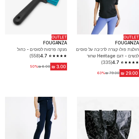
OUTLET
OUTLET
FOUGANZA
FOUGANZA
חולצת פולו קצרה לרכיבה על סוסים
מנקה פרסות לסוסים - כחול
לנשים - דגם Heritage שחור
4.7
(558)
4.7 out of 5 stars from 558 reviews
(335)
4.7
4.7 out of 5 stars from 335 reviews
50%
מחיר לפני הנחה
63%
מחיר לפני הנחה