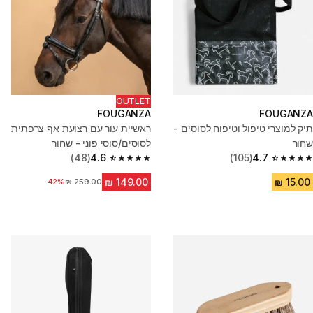
OUTLET
FOUGANZA
FOUGANZA
תיק למוצרי טיפול וטיפוח לסוסים -
ראשיית עור עם רצועת אף צרפתית
שחור
לסוסים/סוסי פוני - שחור
(48)
4.6
(105)
4.7
4.6 out of 5 stars from 48 reviews
4.7 out of 5 stars from 105 reviews
מחיר לפני הנחה
42%