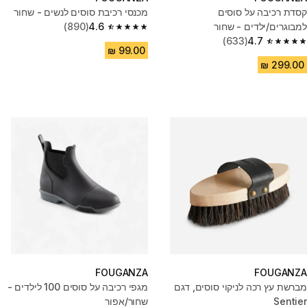
קסדת רכיבה על סוסים
מכנסי רכיבת סוסים לנשים - שחור
למבוגרים/ילדים - שחור
4.6
(890)
4.6 out of 5 stars from 890 reviews
(633)
4.7
4.7 out of 5 stars from 633 reviews
FOUGANZA
FOUGANZA
מברשת עץ רכה לניקוי סוסים, דגם
מגפי רכיבה על סוסים 100 לילדים -
Sentier
שחור/אפור