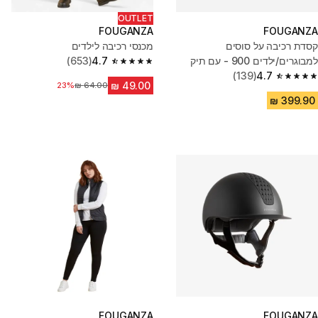
OUTLET
FOUGANZA
FOUGANZA
קסדת רכיבה על סוסים
מכנסי רכיבה לילדים
למבוגרים/ילדים 900 - עם תיק
4.7
(653)
4.7 out of 5 stars from 653 reviews
(139)
4.7
4.7 out of 5 stars from 139 reviews
23%
מחיר לפני הנחה
FOUGANZA
FOUGANZA