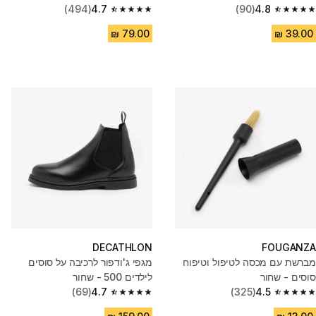
(494)
4.7
(90)
4.8
4.7 out of 5 stars from 494 reviews
4.8 out of 5 stars from 90 reviews
DECATHLON
FOUGANZA
מברשת עם מכסה לטיפול וטיפוח
מגפי ג'ודפור לרכיבה על סוסים
סוסים - שחור
לילדים 500 - שחור
(69)
4.7
(325)
4.5
4.7 out of 5 stars from 69 reviews
4.5 out of 5 stars from 325 reviews