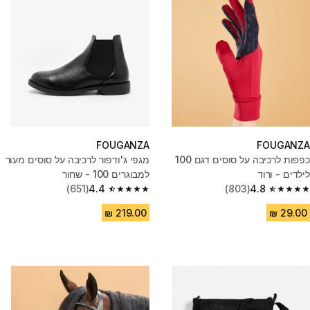
FOUGANZA
FOUGANZA
כפפות לרכיבה על סוסים דגם 100
מגפי ג'ודפור לרכיבה על סוסים מעור
לילדים - ורוד
למבוגרים 100 - שחור
(651)
4.4
(803)
4.8
4.4 out of 5 stars from 651 reviews
4.8 out of 5 stars from 803 reviews