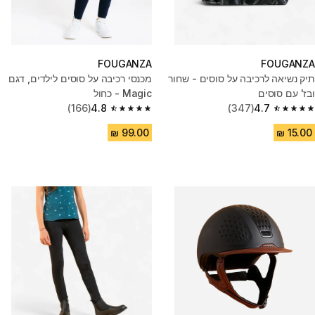
FOUGANZA
FOUGANZA
תיק נשיאה לרכיבה על סוסים - שחור
מכנסי רכיבה על סוסים לילדים, דגם
ובז' עם סוסים
Magic - כחול
(166)
4.8
(347)
4.7
4.8 out of 5 stars from 166 reviews
4.7 out of 5 stars from 347 reviews