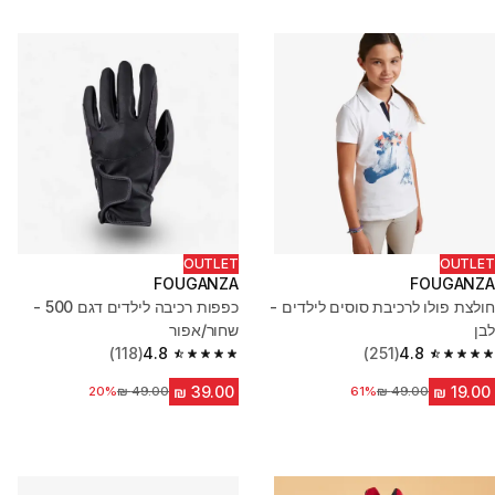
OUTLET
OUTLET
FOUGANZA
FOUGANZA
חולצת פולו לרכיבת סוסים לילדים -
כפפות רכיבה לילדים דגם 500 -
לבן
שחור/אפור
(118)
4.8
(251)
4.8
4.8 out of 5 stars from 118 reviews
4.8 out of 5 stars from 251 reviews
61%
מחיר לפני הנחה
20%
מחיר לפני הנחה