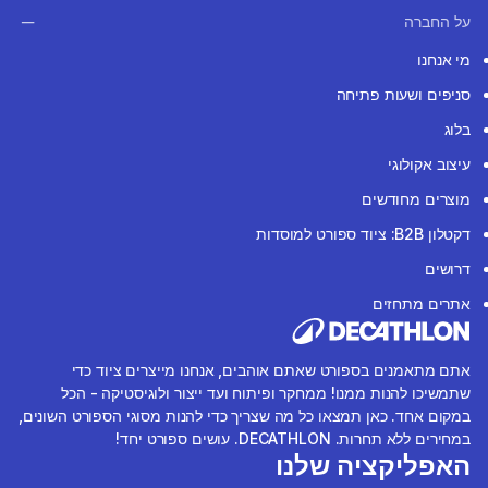
על החברה
מי אנחנו
סניפים ושעות פתיחה
בלוג
עיצוב אקולוגי
מוצרים מחודשים
דקטלון B2B: ציוד ספורט למוסדות
דרושים
אתרים מתחזים
אתם מתאמנים בספורט שאתם אוהבים, אנחנו מייצרים ציוד כדי
שתמשיכו להנות ממנו! ממחקר ופיתוח ועד ייצור ולוגיסטיקה - הכל
במקום אחד. כאן תמצאו כל מה שצריך כדי להנות מסוגי הספורט השונים,
במחירים ללא תחרות. DECATHLON. עושים ספורט יחד!
האפליקציה שלנו