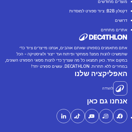
מוצרים מחודשים
דקטלון B2B: ציוד ספורט למוסדות
דרושים
אתרים מתחזים
אתם מתאמנים בספורט שאתם אוהבים, אנחנו מייצרים ציוד כדי
שתמשיכו להנות ממנו! ממחקר ופיתוח ועד ייצור ולוגיסטיקה - הכל
במקום אחד. כאן תמצאו כל מה שצריך כדי להנות מסוגי הספורט השונים,
במחירים ללא תחרות. DECATHLON. עושים ספורט יחד!
האפליקציה שלנו
להורדה
אנחנו גם כאן