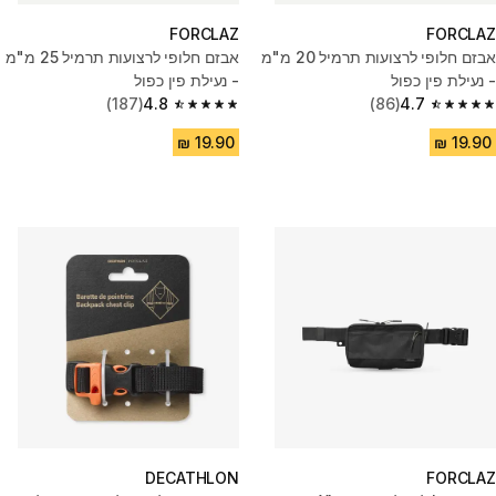
FORCLAZ
FORCLAZ
אבזם חלופי לרצועות תרמיל 20 מ"מ
אבזם חלופי לרצועות תרמיל 25 מ"מ
- נעילת פין כפול
- נעילת פין כפול
(187)
4.8
(86)
4.7
4.8 out of 5 stars from 187 reviews
4.7 out of 5 stars from 86 reviews
DECATHLON
FORCLAZ