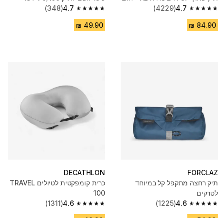
(348)
4.7
(4229)
4.7
4.7 out of 5 stars from 348 reviews
4.7 out of 5 stars from 4229 reviews
DECATHLON
FORCLAZ
תיק רחצה מתקפל קל במיוחד
כרית קומפקטית לטיולים TRAVEL
לטרקים
100
(1311)
4.6
(1225)
4.6
4.6 out of 5 stars from 1311 reviews
4.6 out of 5 stars from 1225 reviews