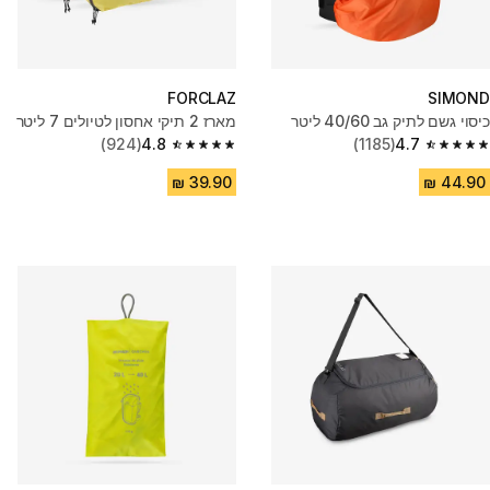
FORCLAZ
SIMOND
כיסוי גשם לתיק גב 40/60 ליטר
מארז 2 תיקי אחסון לטיולים 7 ליטר
(924)
4.8
(1185)
4.7
4.8 out of 5 stars from 924 reviews
4.7 out of 5 stars from 1185 reviews