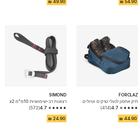
SIMOND
FORCLAZ
תיק אחסון לנעלי טרקים וטיולים.
‏רצועות רב-שימושיות 10מ"מ ‏‎x2
(572)
4.7
(414)
4.7
4.7 out of 5 stars from 572 reviews
4.7 out of 5 stars from 414 reviews