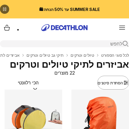
SUMMER SALE עד 50% הנחה 🛍️
Menu
עגלת
פתיחת חיפוש
בית
לכל סוגי הספורט
טיולים וטרקים
תיקי גב טיולים וטרקים
אביזרים לתי
אביזרים לתיקי טיולים וטרקים
22 מוצרים
הסתרת סינונים
מיין לפי:
(optional)