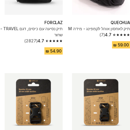
FORCLAZ
QUECHUA
תיק לאחסון אוהל לקמפינג - מידה M
תיק נסיעה עם כיסים, דגם TRAVEL -
4.7
(7)
שחור
4.7 out of 5 stars from 7 reviews
(2827)
4.7
4.7 out of 5 stars from 2827 reviews