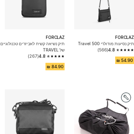
FORCLAZ
FORCLAZ
תיק נסיעות מודולרי Travel 500
תיק נשיאה קשיח לאביזרים טכנולוגיים
4.8
(566)
של TRAVEL
4.8 out of 5 stars from 566 reviews
(267)
4.8
4.8 out of 5 stars from 267 reviews