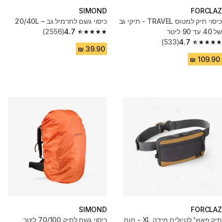
SIMOND
FORCLAZ
כיסוי תיק למטוס TRAVEL - תיקי גב
כיסוי גשם לתרמיל גב – 20/40L
של 40 עד 90 ליטר
4.7
(2556)
4.7 out of 5 stars from 2556 reviews
(533)
4.7
4.7 out of 5 stars from 533 reviews
SIMOND
FORCLAZ
תיק פאוץ' לטיולים מידה XL - חום
כיסוי גשם לתיק 70/100 ליטר