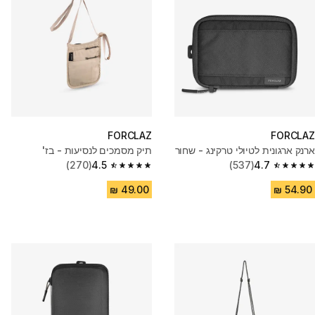
FORCLAZ
FORCLAZ
ארנק ארגונית לטיולי טרקינג - שחור
תיק מסמכים לנסיעות - בז'
(270)
4.5
(537)
4.7
4.5 out of 5 stars from 270 reviews
4.7 out of 5 stars from 537 reviews