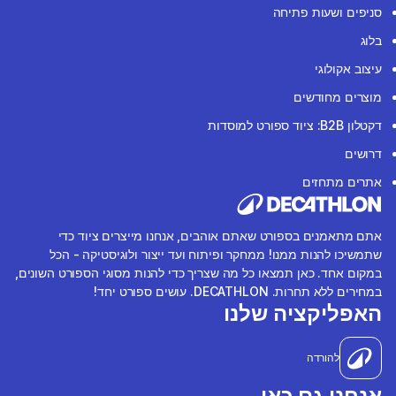
סניפים ושעות פתיחה
בלוג
עיצוב אקולוגי
מוצרים מחודשים
דקטלון B2B: ציוד ספורט למוסדות
דרושים
אתרים מתחזים
אתם מתאמנים בספורט שאתם אוהבים, אנחנו מייצרים ציוד כדי
שתמשיכו להנות ממנו! ממחקר ופיתוח ועד ייצור ולוגיסטיקה - הכל
במקום אחד. כאן תמצאו כל מה שצריך כדי להנות מסוגי הספורט השונים,
במחירים ללא תחרות. DECATHLON. עושים ספורט יחד!
האפליקציה שלנו
להורדה
אנחנו גם כאן