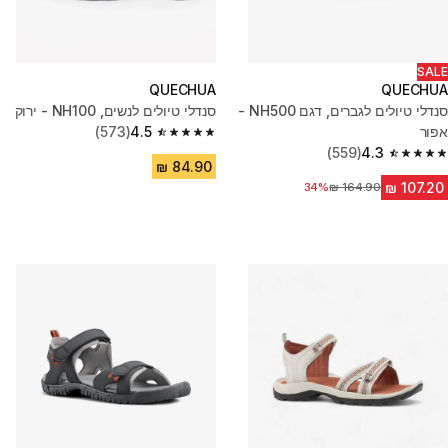
SALE
QUECHUA
QUECHUA
סנדלי טיולים לגברים, דגם NH500 -
סנדלי טיולים לנשים, NH100 - ירוק
אפור
4.5
(573)
4.5 out of 5 stars from 573 reviews
(559)
4.3
4.3 out of 5 stars from 559 reviews
מחיר לפני הנחה
34%