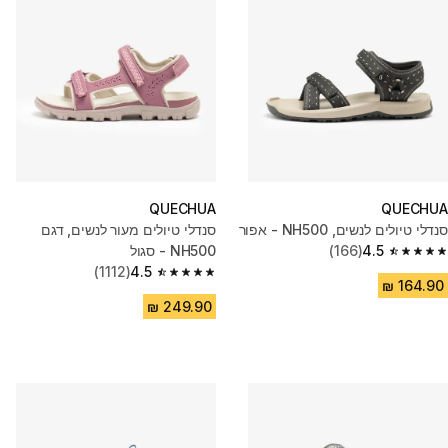
QUECHUA
QUECHUA
סנדלי טיולים לנשים, NH500 - אפור
סנדלי טיולים מעור לנשים, דגם
4.5
(166)
NH500 - סגול
4.5 out of 5 stars from 166 reviews
(1112)
4.5
4.5 out of 5 stars from 1112 reviews