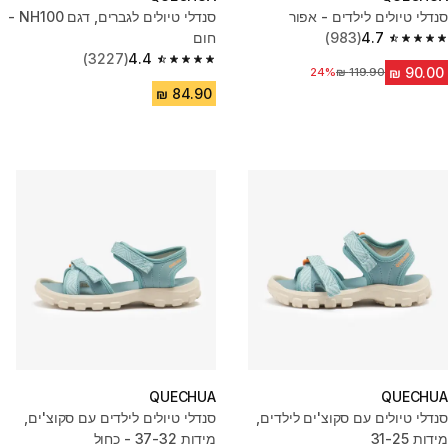
סנדלי טיולים לילדים - אפור
סנדלי טיולים לגברים, דגם NH100 -
4.7
(983)
חום
4.7 out of 5 stars from 983 reviews
(3227)
4.4
4.4 out of 5 stars from 3227 reviews
מחיר לפני הנחה
24%
QUECHUA
QUECHUA
סנדלי טיולים עם סקוצ'ים לילדים,
סנדלי טיולים לילדים עם סקוצ'ים,
מידות 31-25
מידות 37-32 - כחול