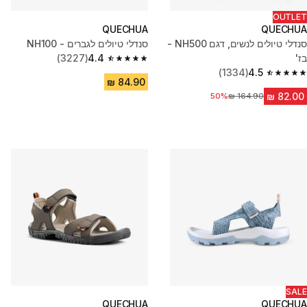
OUTLET
QUECHUA
QUECHUA
סנדלי טיולים לנשים, דגם NH500 -
סנדלי טיולים לגברים - NH100
בז'
4.4
(3227)
4.4 out of 5 stars from 3227 reviews
(1334)
4.5
4.5 out of 5 stars from 1334 reviews
מחיר לפני הנחה
50%
SALE
QUECHUA
QUECHUA