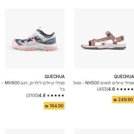
QUECHUA
QUECHUA
סנדלי טיולים לנשים NH500 - סגול
סנדלי טיולים לילדים, דגם MH900 -
4.6
(403)
בז'
4.6 out of 5 stars from 403 reviews
(3100)
4.8
4.8 out of 5 stars from 3100 reviews