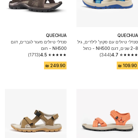
QUECHUA
QUECHUA
סנדלי טיולים עם סקוץ' לילדים, גיל
סנדלי טיולים מעור לגברים, דגם
2-8 שנים, דגם NH500 - כחול
NH500 - חום
(1713)
4.5
(344)
4.7
4.5 out of 5 stars from 1713 reviews
4.7 out of 5 stars from 344 reviews