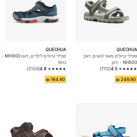
QUECHUA
QUECHUA
סנדלי טיולים מעור לנשים, דגם
סנדלי טיולים לילדים, דגם MH900 -
NH500 - ירוק
כחול
(3100)
4.8
(1112)
4.5
4.8 out of 5 stars from 3100 reviews
4.5 out of 5 stars from 1112 reviews