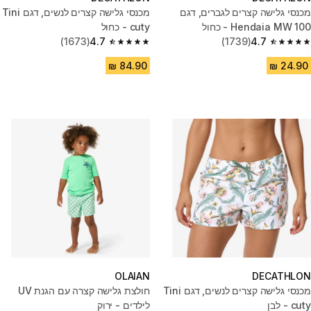
מכנסי גלישה קצרים לגברים, דגם
מכנסי גלישה קצרים לנשים, דגם Tini
100 Hendaia MW - כחול
cuty - כחול
(1673)
4.7
(1739)
4.7
4.7 out of 5 stars from 1673 reviews
4.7 out of 5 stars from 1739 reviews
OLAIAN
DECATHLON
מכנסי גלישה קצרים לנשים, דגם Tini
חולצת גלישה קצרה עם הגנת UV
cuty - לבן
לילדים - ירוק