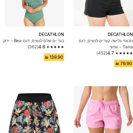
DECATHLON
DECATHLON
מכנסי גלישה קצרים לנשים, דגם
בגד ים שלם לנשים, דגם Bea - ירוק
Tana - שחור
4.6
(362)
4.6 out of 5 stars from 362 reviews
(452)
4.7
4.7 out of 5 stars from 452 reviews