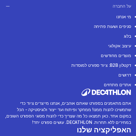
על החברה
מי אנחנו
סניפים ושעות פתיחה
בלוג
עיצוב אקולוגי
מוצרים מחודשים
דקטלון B2B: ציוד ספורט למוסדות
דרושים
אתרים מתחזים
אתם מתאמנים בספורט שאתם אוהבים, אנחנו מייצרים ציוד כדי
שתמשיכו להנות ממנו! ממחקר ופיתוח ועד ייצור ולוגיסטיקה - הכל
במקום אחד. כאן תמצאו כל מה שצריך כדי להנות מסוגי הספורט השונים,
במחירים ללא תחרות. DECATHLON. עושים ספורט יחד!
האפליקציה שלנו