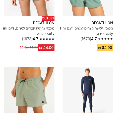
OUTLET
DECATHLON
DECATHLON
מכנסי גלישה קצרים לנשים, דגם Tini
מכנסי גלישה קצרים לנשים, דגם Tini
cuty - ירוק
cuty - כחול
(1673)
4.7
(1673)
4.7
4.7 out of 5 stars from 1673 reviews
4.7 out of 5 stars from 1673 reviews
50%
מחיר לפני הנחה