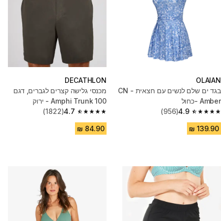
DECATHLON
OLAIAN
בגד ים שלם לנשים עם חצאית - CN
מכנסי גלישה קצרים לגברים, דגם
Amber -כחול
100 Amphi Trunk - ירוק
(1822)
4.7
(956)
4.9
4.7 out of 5 stars from 1822 reviews
4.9 out of 5 stars from 956 reviews