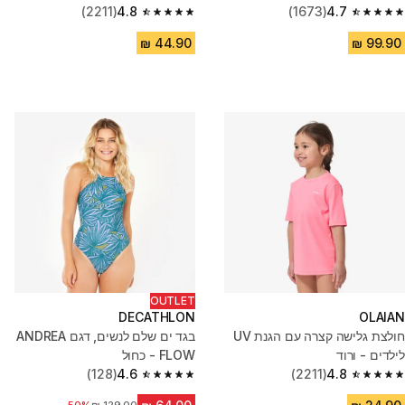
(2211)
4.8
(1673)
4.7
4.8 out of 5 stars from 2211 reviews
4.7 out of 5 stars from 1673 reviews
OUTLET
DECATHLON
OLAIAN
חולצת גלישה קצרה עם הגנת UV
בגד ים שלם לנשים, דגם ANDREA
לילדים - ורוד
FLOW - כחול
(128)
4.6
(2211)
4.8
4.6 out of 5 stars from 128 reviews
4.8 out of 5 stars from 2211 reviews