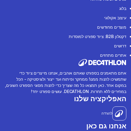
בלוג
עיצוב אקולוגי
מוצרים מחודשים
דקטלון B2B: ציוד ספורט למוסדות
דרושים
אתרים מתחזים
אתם מתאמנים בספורט שאתם אוהבים, אנחנו מייצרים ציוד כדי
שתמשיכו להנות ממנו! ממחקר ופיתוח ועד ייצור ולוגיסטיקה - הכל
במקום אחד. כאן תמצאו כל מה שצריך כדי להנות מסוגי הספורט השונים,
במחירים ללא תחרות. DECATHLON. עושים ספורט יחד!
האפליקציה שלנו
להורדה
אנחנו גם כאן