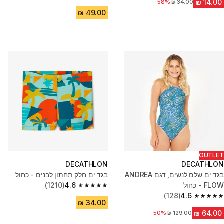
4.8 out of 5 stars from 438 reviews
58%
מחיר לפני הנחה
OUTLET
DECATHLON
DECATHLON
בגד ים שלם לנשים, דגם ANDREA
בגד ים חלק תחתון לבנים - כחול
FLOW - כחול
4.6
(1210)
4.6 out of 5 stars from 1210 reviews
(128)
4.6
4.6 out of 5 stars from 128 reviews
מחיר לפני הנחה
50%