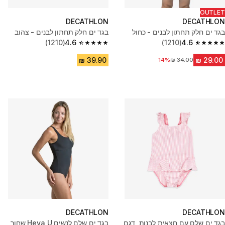
OUTLET
DECATHLON
DECATHLON
בגד ים חלק תחתון לבנים - כחול
בגד ים חלק תחתון לבנים - צהוב
(1210)
4.6
(1210)
4.6
4.6 out of 5 stars from 1210 reviews
4.6 out of 5 stars from 1210 reviews
14%
מחיר לפני הנחה
DECATHLON
DECATHLON
בגד ים שלם עם חצאית לבנות, דגם
בגד ים שלם לנשים Heva U שחור