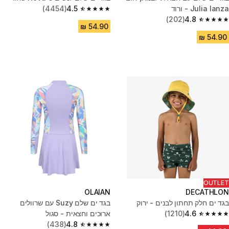
Julia lanza - ורוד
4.5
(4454)
4.5 out of 5 stars from 4454 reviews
(202)
4.8
4.8 out of 5 stars from 202 reviews
OUTLET
OLAIAN
DECATHLON
בגד ים חלק תחתון לבנים - ירוק
בגד ים שלם Suzy עם שרוולים
4.6
(1210)
ארוכים וחצאית - סגול
4.6 out of 5 stars from 1210 reviews
(438)
4.8