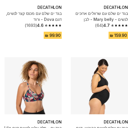
DECATHLON
DECATHLON
בגד ים שלם עם שרוולים ארוכים
בגד ים שלם עם מכנס קצר לנשים,
לנשים - Mary belly - לבן
דגם Dova - ורוד
(1693)
4.6
(64)
4.7
4.6 out of 5 stars from 1693 reviews
4.7 out of 5 stars from 64 reviews
DECATHLON
DECATHLON
בגד ים שלם לנשים בהיריון, דגם
בגד ים - חלק עליון לנשים דגם Lila