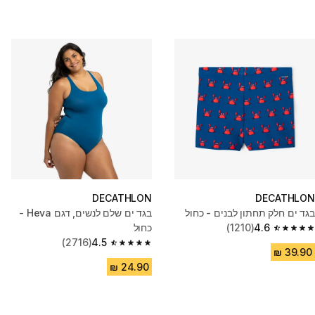
DECATHLON
DECATHLON
בגד ים חלק תחתון לבנים - כחול
בגד ים שלם לנשים, דגם Heva -
4.6
(1210)
כחול
4.6 out of 5 stars from 1210 reviews
(2716)
4.5
4.5 out of 5 stars from 2716 reviews