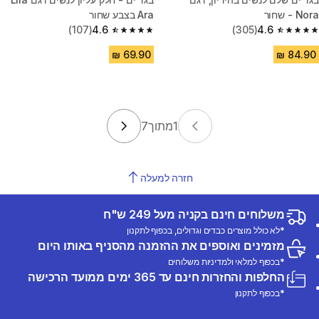
Nora - שחור
Ara בצבע שחור
(107)
4.6
(305)
4.6
4.6 out of 5 stars from 107 reviews
4.6 out of 5 stars from 305 reviews
1
מתוך
7
חזרה למעלה
משלוחים חינם בקניה מעל 249 ש"ח
*לא כולל מוצרים כבדים וגדולים, בכפוף לתקנון
מזמינים ואוספים את ההזמנה מהסניף באותו היום
*בכפוף למלאי ולמדיניות משלוחים
החלפות והחזרות חינם עד 365 ימים ממועד הרכישה
*בכפוף לתקנון