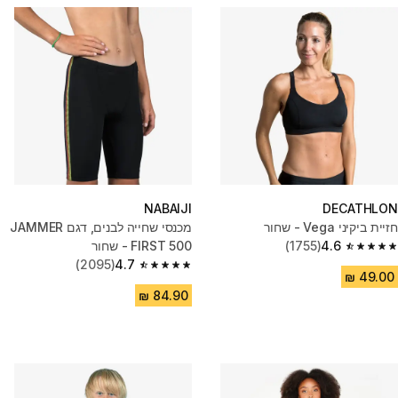
NABAIJI
DECATHLON
חזיית ביקיני Vega - שחור
מכנסי שחייה לבנים, דגם JAMMER
4.6
(1755)
FIRST 500 - שחור
4.6 out of 5 stars from 1755 reviews
(2095)
4.7
4.7 out of 5 stars from 2095 reviews