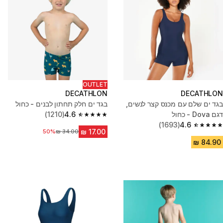
OUTLET
DECATHLON
DECATHLON
בגד ים שלם עם מכנס קצר לנשים,
בגד ים חלק תחתון לבנים - כחול
דגם Dova - כחול
4.6
(1210)
4.6 out of 5 stars from 1210 reviews
(1693)
4.6
4.6 out of 5 stars from 1693 reviews
50%
מחיר לפני הנחה