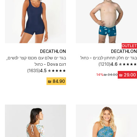
OUTLET
DECATHLON
DECATHLON
בגד ים חלק תחתון לבנים - כחול
בגד ים שלם עם מכנס קצר לנשים,
4.6
(1210)
דגם Dova - כחול
4.6 out of 5 stars from 1210 reviews
(1635)
4.5
4.5 out of 5 stars from 1635 reviews
14%
מחיר לפני הנחה