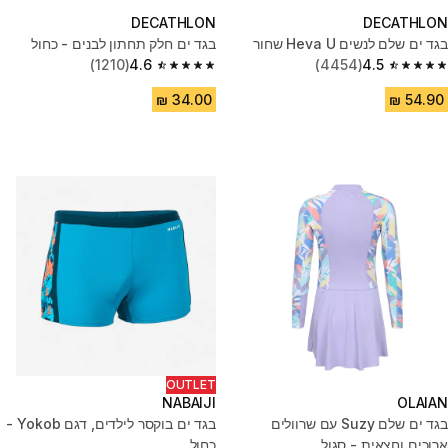
DECATHLON
DECATHLON
בגד ים שלם לנשים Heva U שחור
בגד ים חלק תחתון לבנים - כחול
(1210)
4.6
(4454)
4.5
4.6 out of 5 stars from 1210 reviews
4.5 out of 5 stars from 4454 reviews
OUTLET
NABAIJI
OLAIAN
בגד ים שלם Suzy עם שרוולים
בגד ים בוקסר לילדים, דגם Yokob -
ארוכים וחצאית - סגול
כחול