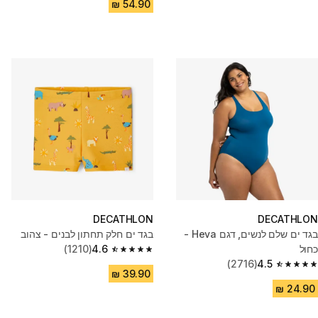
DECATHLON
DECATHLON
בגד ים שלם לנשים, דגם Heva -
בגד ים חלק תחתון לבנים - צהוב
כחול
4.6
(1210)
4.6 out of 5 stars from 1210 reviews
(2716)
4.5
4.5 out of 5 stars from 2716 reviews