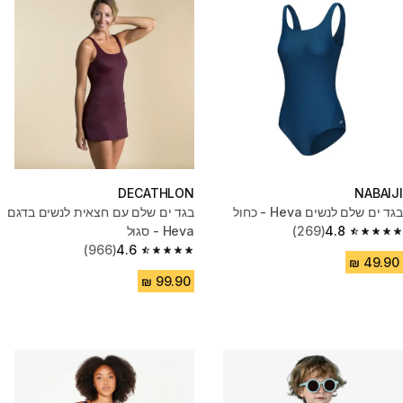
DECATHLON
NABAIJI
בגד ים שלם לנשים Heva - כחול
בגד ים שלם עם חצאית לנשים בדגם
4.8
(269)
Heva - סגול
4.8 out of 5 stars from 269 reviews
(966)
4.6
4.6 out of 5 stars from 966 reviews