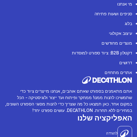
מי אנחנו
סניפים ושעות פתיחה
בלוג
עיצוב אקולוגי
מוצרים מחודשים
דקטלון B2B: ציוד ספורט למוסדות
דרושים
אתרים מתחזים
אתם מתאמנים בספורט שאתם אוהבים, אנחנו מייצרים ציוד כדי
שתמשיכו להנות ממנו! ממחקר ופיתוח ועד ייצור ולוגיסטיקה - הכל
במקום אחד. כאן תמצאו כל מה שצריך כדי להנות מסוגי הספורט השונים,
במחירים ללא תחרות. DECATHLON. עושים ספורט יחד!
האפליקציה שלנו
להורדה