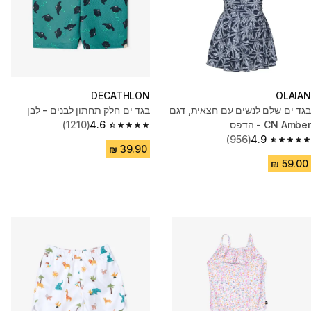
DECATHLON
OLAIAN
בגד ים שלם לנשים עם חצאית, דגם
בגד ים חלק תחתון לבנים - לבן
CN Amber - הדפס
4.6
(1210)
4.6 out of 5 stars from 1210 reviews
(956)
4.9
4.9 out of 5 stars from 956 reviews