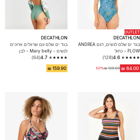
OUTLET
DECATHLON
DECATHLON
בגד ים שלם לנשים, דגם ANDREA
בגד ים שלם עם שרוולים ארוכים
FLOW - כחול
לנשים - Mary belly - לבן
(64)
4.7
(128)
4.6
4.7 out of 5 stars from 64 reviews
4.6 out of 5 stars from 128 reviews
מחיר לפני הנחה
50%