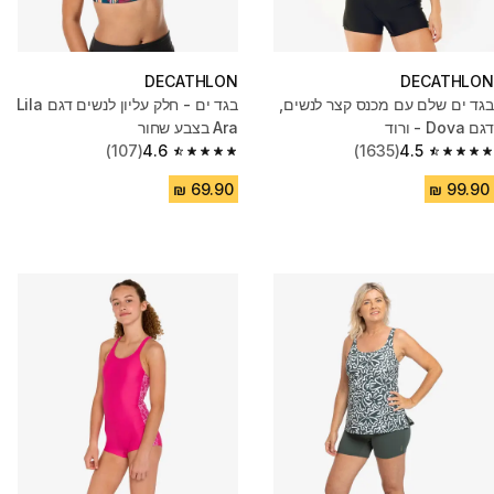
DECATHLON
DECATHLON
בגד ים שלם עם מכנס קצר לנשים,
בגד ים - חלק עליון לנשים דגם Lila
דגם Dova - ורוד
Ara בצבע שחור
(107)
4.6
(1635)
4.5
4.6 out of 5 stars from 107 reviews
4.5 out of 5 stars from 1635 reviews