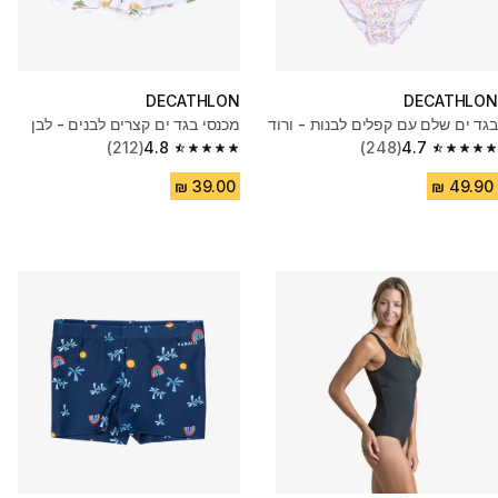
DECATHLON
DECATHLON
בגד ים שלם עם קפלים לבנות - ורוד
מכנסי בגד ים קצרים לבנים - לבן
(212)
4.8
(248)
4.7
4.8 out of 5 stars from 212 reviews
4.7 out of 5 stars from 248 reviews