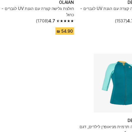
OLAIAN
D
חולצת גלישה קצרה עם הגנת UV לגברים -
חולצת גלישה קצרה עם הגנת UV לגברים -
כחול
(1708)
4.7
(1537)
4.
4.7 out of 5 stars from 1708 reviews
D
 תרמית מניאופרן לילדים, דגם