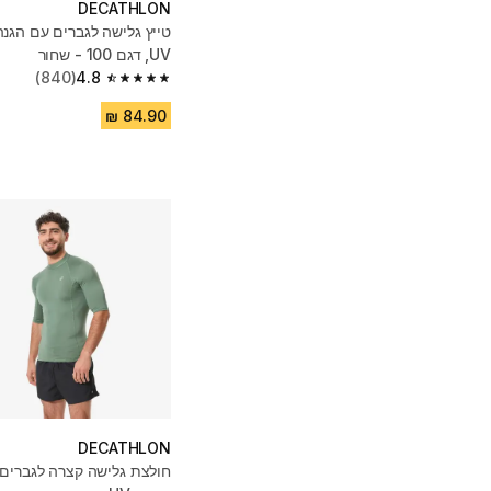
DECATHLON
טייץ גלישה לגברים עם הגנה
UV, דגם 100 - שחור
(840)
4.8
4.8 out of 5 stars from 840 reviews
DECATHLON
חולצת גלישה קצרה לגברים,