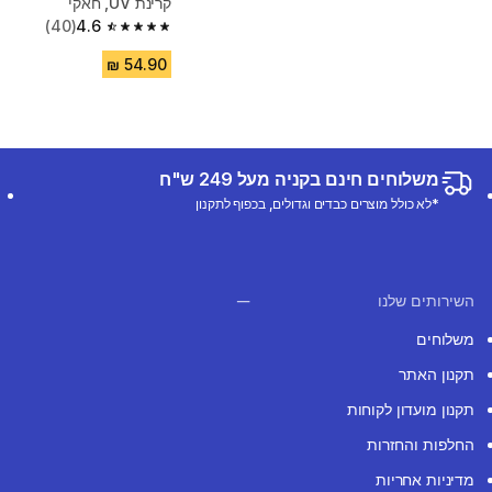
קרינת UV, חאקי
(40)
4.6
4.6 out of 5 stars from 40 reviews
משלוחים חינם בקניה מעל 249 ש"ח
*לא כולל מוצרים כבדים וגדולים, בכפוף לתקנון
השירותים שלנו
משלוחים
תקנון האתר
תקנון מועדון לקוחות
החלפות והחזרות
מדיניות אחריות