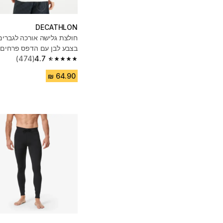
DECATHLON
בצבע לבן עם הדפס פרחים
(474)
4.7
4.7 out of 5 stars from 474 reviews