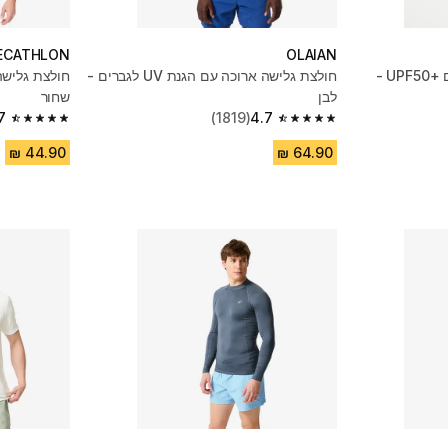
ECATHLON
OLAIAN
חולצת גלישה אורכה לגברים UPF50+‎ -
חולצת גלישה ארוכה עם הגנת UV לגברים -
לבן
שחור
7
(1819)
4.7
4.7 out of 5 stars from 1537 reviews
4.7 out of 5 stars from 1819 reviews