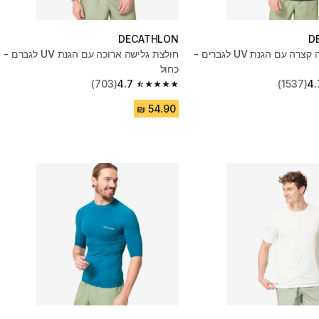
DECATHLON
D
חולצת גלישה קצרה עם הגנת UV לגברים -
חולצת גלישה ארוכה עם הגנת UV לגברם -
כחול
(703)
4.7
(1537)
4.
4.7 out of 5 stars from 703 reviews