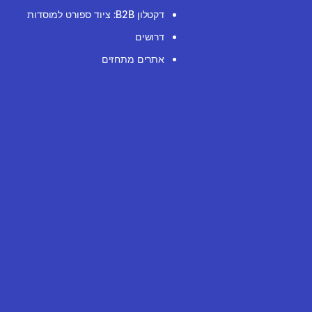
דקטלון B2B: ציוד ספורט למוסדות
דרושים
אתרים מתחזים