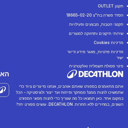
תקנון OUTLET
הסדר פשרה בת"צ 18665-02-20
תקנוני הטבות, מבצעים ופעילויות
שירותי תיקונים ותחזוקה למוצרים
מדיניות Cookies
מדיניות פרטיות, מאגר מידע ודיוור
ישיר
פינוי פסולת חשמלית ואלקטרונית
האפ
אתם מתאמנים בספורט שאתם אוהבים, אנחנו מייצרים ציוד כדי
שתמשיכו להנות ממנו! ממחקר ופיתוח ועד ייצור ולוגיסטיקה - הכל
במקום אחד. כאן תמצאו כל מה שצריך כדי להנות מסוגי הספורט
השונים, במחירים ללא תחרות. DECATHLON. עושים ספורט יחד!