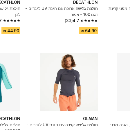
ECATHLON
DECATHLON
 מפני קרינת
חולצת גלישה ארוכה עם הגנת UV לגברים -
דגם 100 - אפור
לבן
7
(33)
4.7
4.7 out of 5 stars from 1537 reviews
4.7 out of 5 stars from 33 reviews
ECATHLON
OLAIAN
 הגנה מפני
חולצת גלישה קצרה עם הגנת UV לגברים -
חולצת צלילה