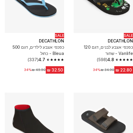
SALE
SALE
DECATHLON
DECATHLON
כפכפי אצבע לבנים, דגם 120
כפכפי אצבע לילדים, דגם 500
Vanlife - שחור
Bleua - כחול
(337)
4.7
(598)
4.8
4.7 out of 5 stars from 337 reviews
4.8 out of 5 stars from 598 reviews
34%
מחיר לפני הנחה
34%
מחיר לפני הנחה