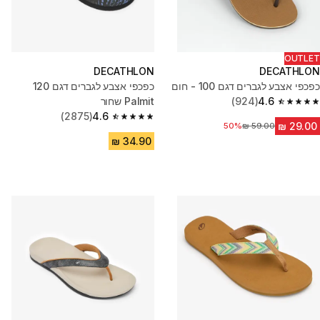
OUTLET
DECATHLON
DECATHLON
כפכפי אצבע לגברים דגם 100 - חום
כפכפי אצבע לגברים דגם 120
4.6
(924)
Palmit שחור
4.6 out of 5 stars from 924 reviews
(2875)
4.6
4.6 out of 5 stars from 2875 reviews
50%
מחיר לפני הנחה