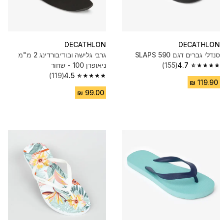
DECATHLON
DECATHLON
סנדלי גברים דגם SLAPS 590
גרבי גלישה ובודיבורדינג 2 מ"מ
4.7
(155)
ניאופרן 100 - שחור
4.7 out of 5 stars from 155 reviews
(119)
4.5
4.5 out of 5 stars from 119 reviews