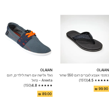
OLAIAN
OLAIAN
כפכפי אצבע לגברים דגם 550 שחור
נעלי גלישה עם רשת לילדים, דגם
4.5
(1513)
Areeta - כחול
4.5 out of 5 stars from 1513 reviews
(150)
4.8
4.8 out of 5 stars from 150 reviews