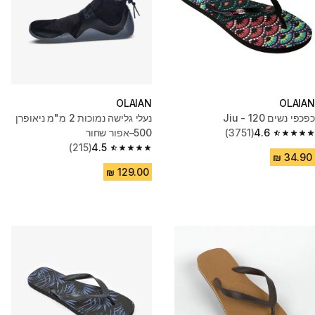
OLAIAN
OLAIAN
כפכפי נשים 120 - Jiu
נעלי גלישה נמוכות 2 מ"מ ניאופרן
4.6
(3751)
500–אפור שחור
4.6 out of 5 stars from 3751 reviews
(215)
4.5
4.5 out of 5 stars from 215 reviews