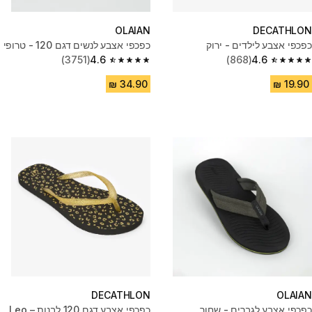
OLAIAN
DECATHLON
כפכפי אצבע לילדים - ירוק
כפכפי אצבע לנשים דגם 120 - טרופי
(3751)
4.6
(868)
4.6
4.6 out of 5 stars from 3751 reviews
4.6 out of 5 stars from 868 reviews
DECATHLON
OLAIAN
כפכפי אצבע לגברים - שחור
כפכפי אצבע דגם 120 לבנות – Leo