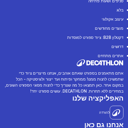
סניפים ושעות פתיחה
בלוג
עיצוב אקולוגי
מוצרים מחודשים
דקטלון B2B: ציוד ספורט למוסדות
דרושים
אתרים מתחזים
אתם מתאמנים בספורט שאתם אוהבים, אנחנו מייצרים ציוד כדי
שתמשיכו להנות ממנו! ממחקר ופיתוח ועד ייצור ולוגיסטיקה - הכל
במקום אחד. כאן תמצאו כל מה שצריך כדי להנות מסוגי הספורט השונים,
במחירים ללא תחרות. DECATHLON. עושים ספורט יחד!
האפליקציה שלנו
להורדה
אנחנו גם כאן