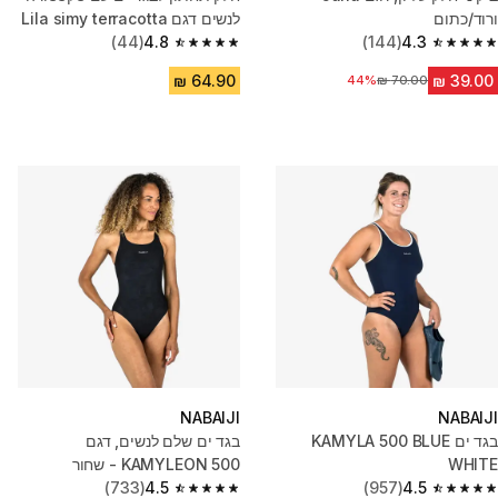
ורוד/כתום
לנשים דגם Lila simy terracotta
(44)
4.8
(144)
4.3
4.8 out of 5 stars from 44 reviews
4.3 out of 5 stars from 144 reviews
44%
מחיר לפני הנחה
NABAIJI
NABAIJI
בגד ים KAMYLA 500 BLUE
בגד ים שלם לנשים, דגם
WHITE
KAMYLEON 500 - שחור
(733)
4.5
(957)
4.5