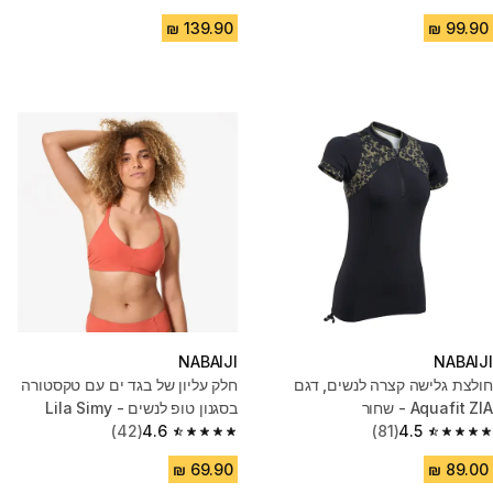
4.5 out of 5 stars from 733 reviews
4.5 out of 5 stars from 957 reviews
NABAIJI
NABAIJI
חולצת גלישה קצרה לנשים, דגם
חלק עליון של בגד ים עם טקסטורה
Aquafit ZIA - שחור
בסגנון טופ לנשים - Lila Simy
4.5
(81)
טרקוטה
4.6
(42)
4.6 out of 5 stars from 42 reviews
4.5 out of 5 stars from 81 reviews