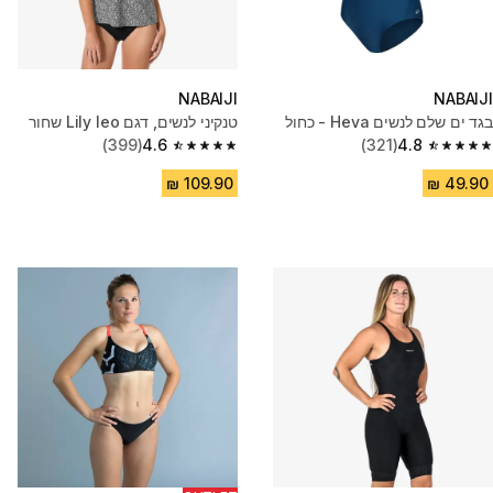
NABAIJI
NABAIJI
בגד ים שלם לנשים Heva - כחול
טנקיני לנשים, דגם Lily leo שחור
(399)
4.6
(321)
4.8
4.6 out of 5 stars from 399 reviews
4.8 out of 5 stars from 321 reviews