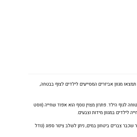
צאו מגוון אביזרים המסייעים לילדים לצוף בבטחה,
חה לגוף הילד. פתרון מצוין נוסף הוא אפוד שחייה (ווסט
ה לילדים במגוון מידות וצבעים.
שכבר צברים ביטחון במים, ניתן לשלב צינור ספוג (נודל