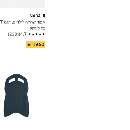
NABAIJI
כחול/ירוק
(2381)
4.7
4.7 out of 5 stars from 2381 reviews