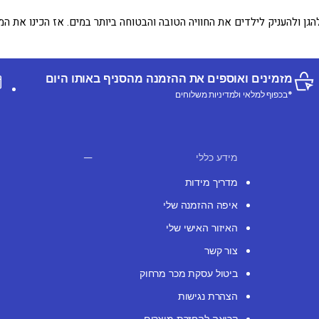
הגן ולהעניק לילדים את החוויה הטובה והבטוחה ביותר במים. אז הכינו את המצ
מזמינים ואוספים את ההזמנה מהסניף באותו היום
*בכפוף למלאי ולמדיניות משלוחים
מידע כללי
מדריך מידות
איפה ההזמנה שלי
האיזור האישי שלי
צור קשר
ביטול עסקת מכר מרחוק
הצהרת נגישות
קריאה להחזרת מוצרים