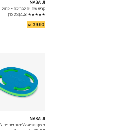
NABAIJI
קרש שחייה לבריכה - כחול
(1223)
4.8
4.8 out of 5 stars from 1223 reviews
NABAIJI
מצוף ספוג ללימוד שחייה ל