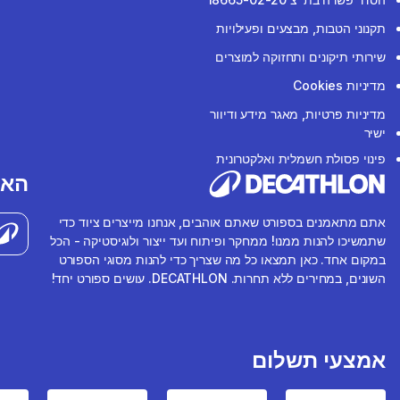
תקנוני הטבות, מבצעים ופעילויות
שירותי תיקונים ותחזוקה למוצרים
מדיניות Cookies
מדיניות פרטיות, מאגר מידע ודיוור
ישיר
פינוי פסולת חשמלית ואלקטרונית
האפ
אתם מתאמנים בספורט שאתם אוהבים, אנחנו מייצרים ציוד כדי
שתמשיכו להנות ממנו! ממחקר ופיתוח ועד ייצור ולוגיסטיקה - הכל
במקום אחד. כאן תמצאו כל מה שצריך כדי להנות מסוגי הספורט
השונים, במחירים ללא תחרות. DECATHLON. עושים ספורט יחד!
אמצעי תשלום