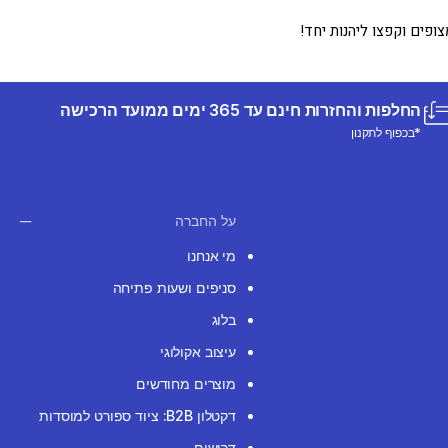
ופים וקפצו ליהנות יחד!
החלפות והחזרות חינם עד 365 ימים ממועד הרכישה
*בכפוף לתקנון
על החברה
מי אנחנו
סניפים ושעות פתיחה
בלוג
עיצוב אקולוגי
מוצרים מחודשים
דקטלון B2B: ציוד ספורט למוסדות
דרושים