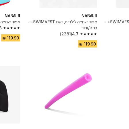
NABAIJI
NABAIJI
אפוד שחייה לילדים, דגם SWIMVEST+ -
אפוד שחייה לילדים, דגם SWIMVEST+ -
אפוד שחייה 
כחול/ורוד
3
4.3 out of 5 stars from 564 reviews
(2381)
4.7
4.7 out of 5 stars from 2381 reviews