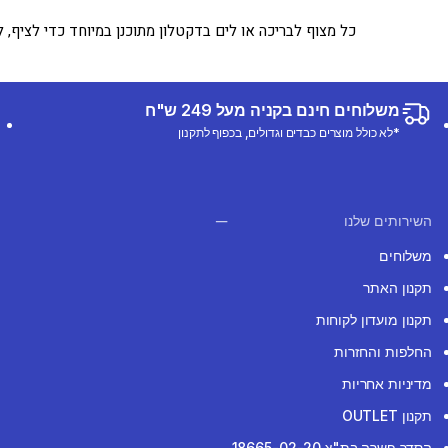
כל מצוף לבריכה או לים בדקטלון מתוכנן במיוחד כדי לציף, ל
משלוחים חינם בקניה מעל 249 ש"ח
*לא כולל מוצרים כבדים וגדולים, בכפוף לתקנון
השירותים שלנו
משלוחים
תקנון האתר
תקנון מועדון לקוחות
החלפות והחזרות
מדיניות אחריות
תקנון OUTLET
הסדר פשרה בת"צ 18665-02-20