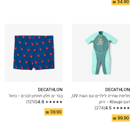
DECATHLON
DECATHLON
חליפת שחייה לילדים עם הגנת UV,
בגד ים חלק תחתון לבנים - כחול
דגם Kloupi - ירוק
4.6
(1210)
4.6 out of 5 stars from 1210 reviews
(274)
4.5
4.5 out of 5 stars from 274 reviews