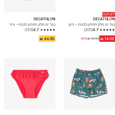
OUTLET
DECATHLON
DECATHLON
בגד ים חלק תחתון לבנות - ירוק
בגד ים חלק תחתון לבנות - ורוד
(120)
4.7
(331)
4.7
4.7 out of 5 stars from 120 reviews
4.7 out of 5 stars from 331 reviews
58%
מחיר לפני הנחה