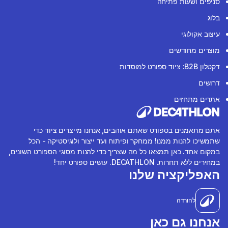
סניפים ושעות פתיחה
בלוג
עיצוב אקולוגי
מוצרים מחודשים
דקטלון B2B: ציוד ספורט למוסדות
דרושים
אתרים מתחזים
אתם מתאמנים בספורט שאתם אוהבים, אנחנו מייצרים ציוד כדי
שתמשיכו להנות ממנו! ממחקר ופיתוח ועד ייצור ולוגיסטיקה - הכל
במקום אחד. כאן תמצאו כל מה שצריך כדי להנות מסוגי הספורט השונים,
במחירים ללא תחרות. DECATHLON. עושים ספורט יחד!
האפליקציה שלנו
להורדה
אנחנו גם כאן