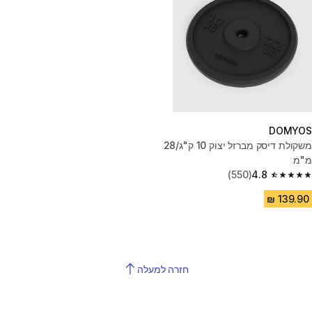
DOMYOS
משקולת דיסק מברזל יצוק 10 ק"ג/28
מ"מ
(550)
4.8
4.8 out of 5 stars from 550 reviews
חזרה למעלה