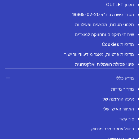
תקנון OUTLET
הסדר פשרה בת"צ 18665-02-20
תקנוני הטבות, מבצעים ופעילויות
שירותי תיקונים ותחזוקה למוצרים
מדיניות Cookies
מדיניות פרטיות, מאגר מידע ודיוור ישיר
פינוי פסולת חשמלית ואלקטרונית
מידע כללי
מדריך מידות
איפה ההזמנה שלי
האיזור האישי שלי
צור קשר
ביטול עסקת מכר מרחוק
הצהרת נגישות