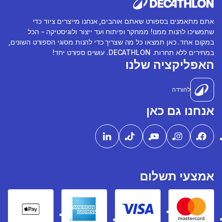
אתם מתאמנים בספורט שאתם אוהבים, אנחנו מייצרים ציוד כדי
שתמשיכו להנות ממנו! ממחקר ופיתוח ועד ייצור ולוגיסטיקה - הכל
במקום אחד. כאן תמצאו כל מה שצריך כדי להנות מסוגי הספורט השונים,
במחירים ללא תחרות. DECATHLON. עושים ספורט יחד!
האפליקציה שלנו
להורדה
אנחנו גם כאן
אמצעי תשלום
pple Pay
American express
Visa
Mastercard