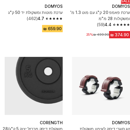
SALE
DOMYOS
DOMYOS
ערכת פאמפ 20 ק"ג עם מוט 1.3 מ'
ערכת מוטות ומשקולת יד 50 ק"ג
ומשקולות 28 מ"מ
4.7
(462)
4.7 out of 5 stars from 462 reviews
(59)
4.4
4.4 out of 5 stars from 59 reviews
מחיר לפני הנחה
25%
CORENGTH
DOMYOS
זוג סוגרי דיסק לאימון משקולת
משקולת דיסק מברזל יצוק 5 ק"ג/28