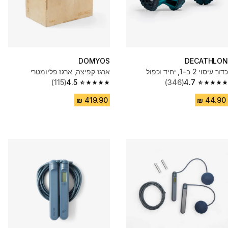
DOMYOS
DECATHLON
כדור עיסוי 2 ב-1, יחיד וכפול
ארגז קפיצה, ארגז פליומטרי
(115)
4.5
(346)
4.7
4.5 out of 5 stars from 115 reviews
4.7 out of 5 stars from 346 reviews