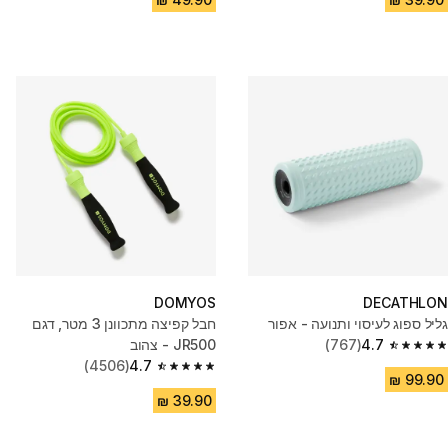
DOMYOS
DECATHLON
גליל ספוג לעיסוי ותנועה - אפור
חבל קפיצה מתכוונן 3 מטר, דגם
4.7
(767)
JR500 - צהוב
4.7 out of 5 stars from 767 reviews
(4506)
4.7
4.7 out of 5 stars from 4506 reviews