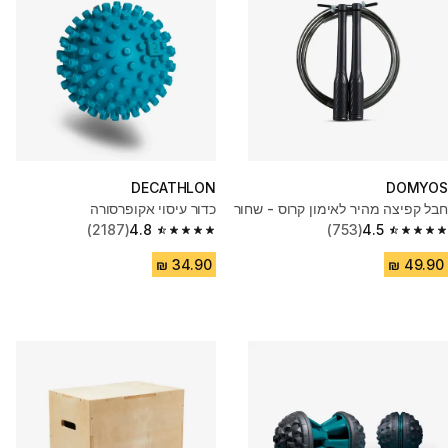
DECATHLON
DOMYOS
חבל קפיצה מהיר לאימון קרוס - שחור
כדור עיסוי אקופרסורה
(2187)
4.8
(753)
4.5
4.8 out of 5 stars from 2187 reviews
4.5 out of 5 stars from 753 reviews