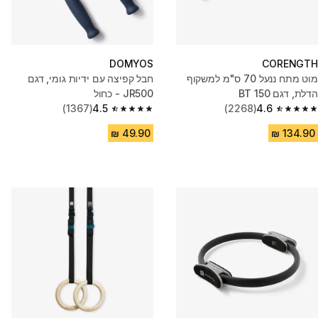
DOMYOS
CORENGTH
מוט מתח ננעל 70 ס"מ למשקוף
חבל קפיצה עם ידיות גומי, דגם
הדלת, דגם BT 150
JR500 - כחול
(1367)
4.5
(2268)
4.6
4.5 out of 5 stars from 1367 reviews
4.6 out of 5 stars from 2268 reviews