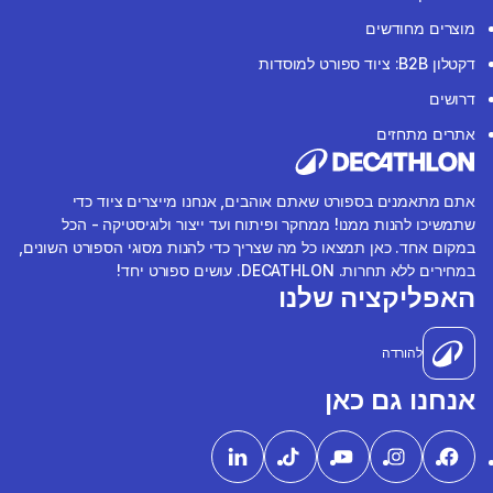
מוצרים מחודשים
דקטלון B2B: ציוד ספורט למוסדות
דרושים
אתרים מתחזים
אתם מתאמנים בספורט שאתם אוהבים, אנחנו מייצרים ציוד כדי
שתמשיכו להנות ממנו! ממחקר ופיתוח ועד ייצור ולוגיסטיקה - הכל
במקום אחד. כאן תמצאו כל מה שצריך כדי להנות מסוגי הספורט השונים,
במחירים ללא תחרות. DECATHLON. עושים ספורט יחד!
האפליקציה שלנו
להורדה
אנחנו גם כאן