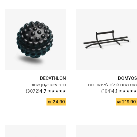
DECATHLON
DOMYOS
מוט מתח לדלת לאימוני כוח
כדור עיסוי קטן שחור
(3072)
4.7
(104)
4.1
4.7 out of 5 stars from 3072 reviews
4.1 out of 5 stars from 104 reviews