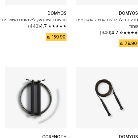
DOMYOS
DOMYOS
טבעת פילטיס עם אחיזה ארגונומית -
טבעות כושר מעץ לאימונים משולבים
שחור
4.7
(443)
4.7 out of 5 stars from 443 reviews
(940)
4.7
4.7 out of 5 stars from 940 reviews
CORENGTH
DOMYOS