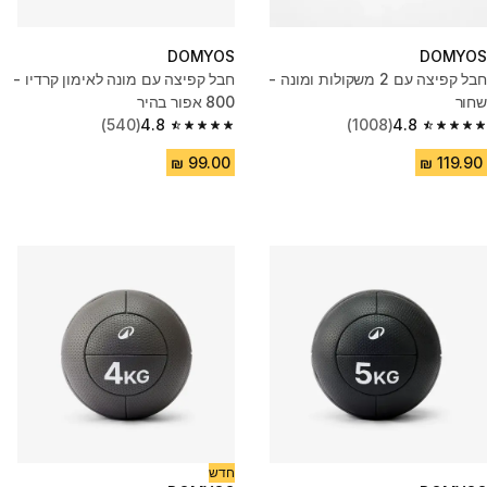
DOMYOS
DOMYOS
חבל קפיצה עם 2 משקולות ומונה -
חבל קפיצה עם מונה לאימון קרדיו -
שחור
800 אפור בהיר
(540)
4.8
(1008)
4.8
4.8 out of 5 stars from 540 reviews
4.8 out of 5 stars from 1008 reviews
חדש