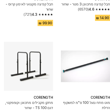
חבל קפיצה מתכוונן 3 מטר - שחור
חבל קפיצה מקצועי לאימון קרוס -
4.6
(6570)
שחור
4.6 out of 5 stars from 6570 reviews
(721)
4.3
4.3 out of 5 stars from 721 reviews
CORENGTH
CORENGTH
מוט מתח ננעל 100 ס"מ למשקוף
מתקן מקבילים מתכוונן וקומפקטי,
הדלת
דגם ‎ TS 100- שחור