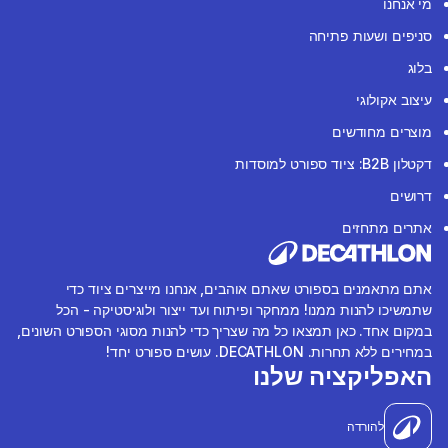
מי אנחנו
סניפים ושעות פתיחה
בלוג
עיצוב אקולוגי
מוצרים מחודשים
דקטלון B2B: ציוד ספורט למוסדות
דרושים
אתרים מתחזים
אתם מתאמנים בספורט שאתם אוהבים, אנחנו מייצרים ציוד כדי
שתמשיכו להנות ממנו! ממחקר ופיתוח ועד ייצור ולוגיסטיקה - הכל
במקום אחד. כאן תמצאו כל מה שצריך כדי להנות מסוגי הספורט השונים,
במחירים ללא תחרות. DECATHLON. עושים ספורט יחד!
האפליקציה שלנו
להורדה