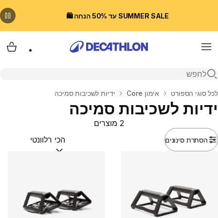
SUMMER SALE עד 50% הנחה 🛍️
Menu
עגלת
פתיחת חיפוש
בית
לכל סוגי הספורט
אימון Core
ידיות לשכיבות סמיכה
ידיות לשכיבות סמיכה
2 מוצרים
הסתרת סינונים
מיין לפי:
(optional)