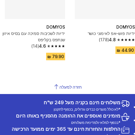
DOMYOS
DOMYOS
ידיות פוש-אפ לאימוני כושר
ידיות לשכיבות סמיכה עם בסיס איזון
4.8
(178)
שנתפס בקליפס
4.8 out of 5 stars from 178 reviews
(14)
4.6
4.6 out of 5 stars from 14 reviews
חזרה למעלה
משלוחים חינם בקניה מעל 249 ש"ח
*לא כולל מוצרים כבדים וגדולים, בכפוף לתקנון
מזמינים ואוספים את ההזמנה מהסניף באותו היום
*בכפוף למלאי ולמדיניות משלוחים
החלפות והחזרות חינם עד 365 ימים ממועד הרכישה