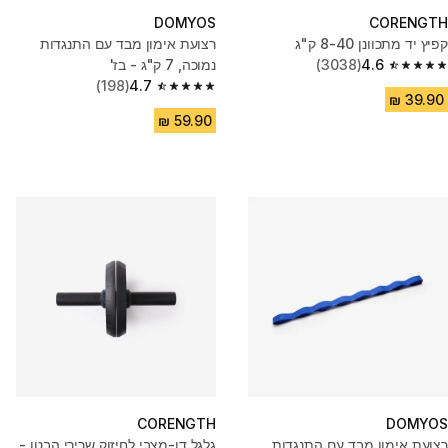
DOMYOS
CORENGTH
קפיץ יד מתכוונן 8-40 ק"ג
רצועת אימון מבד עם התנגדות
4.6
(3038)
נמוכה, 7 ק"ג - בז'
4.6 out of 5 stars from 3038 reviews
(198)
4.7
4.7 out of 5 stars from 198 reviews
CORENGTH
DOMYOS
רצועת אימון מבד עם התנגדות
גלגל דו-מצבי לחיזוק שרירי הבטן -