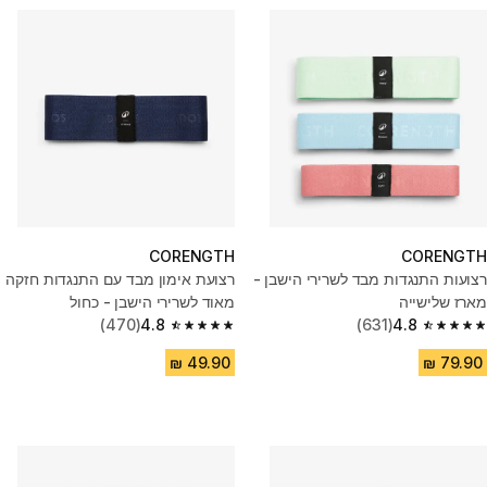
CORENGTH
CORENGTH
רצועות התנגדות מבד לשרירי הישבן -
רצועת אימון מבד עם התנגדות חזקה
מארז שלישייה
מאוד לשרירי הישבן - כחול
(470)
4.8
(631)
4.8
4.8 out of 5 stars from 470 reviews
4.8 out of 5 stars from 631 reviews