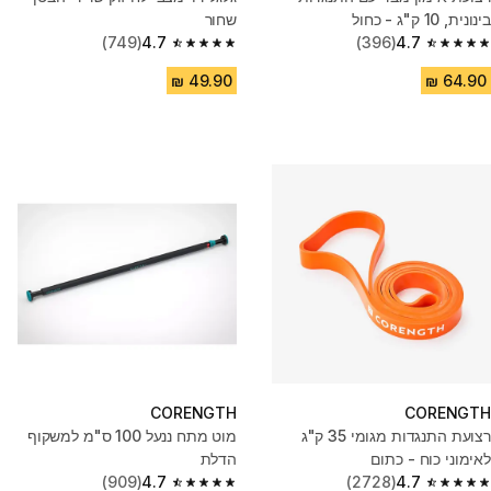
בינונית, 10 ק"ג - כחול
שחור
(749)
4.7
(396)
4.7
4.7 out of 5 stars from 749 reviews
4.7 out of 5 stars from 396 reviews
CORENGTH
CORENGTH
רצועת התנגדות מגומי 35 ק"ג
מוט מתח ננעל 100 ס"מ למשקוף
לאימוני כוח - כתום
הדלת
(909)
4.7
(2728)
4.7