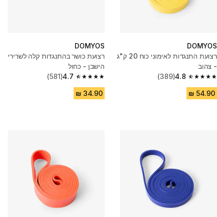
DOMYOS
DOMYOS
רצועת התנגדות לאימוני כוח 20 ק"ג
רצועת כושר בהתנגדות קלה לשרירי
- צהוב
הישבן - כחול
(581)
4.7
(389)
4.8
4.7 out of 5 stars from 581 reviews
4.8 out of 5 stars from 389 reviews