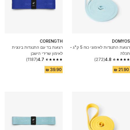
CORENGTH
DOMYOS
רצועת התנגדות לאימוני כוח 5 ק"ג -
רצועת בד עם התנגדות בינונית
תכלת
לאימון שרירי הישבן
(1187)
4.7
(272)
4.8
4.7 out of 5 stars from 1187 reviews
4.8 out of 5 stars from 272 reviews