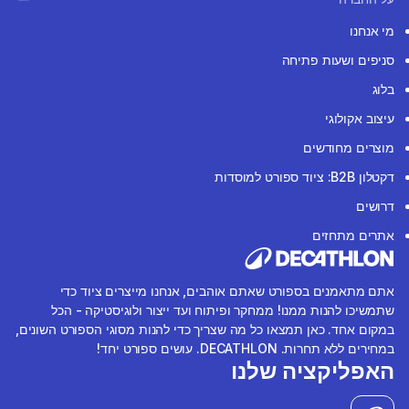
מי אנחנו
סניפים ושעות פתיחה
בלוג
עיצוב אקולוגי
מוצרים מחודשים
דקטלון B2B: ציוד ספורט למוסדות
דרושים
אתרים מתחזים
אתם מתאמנים בספורט שאתם אוהבים, אנחנו מייצרים ציוד כדי
שתמשיכו להנות ממנו! ממחקר ופיתוח ועד ייצור ולוגיסטיקה - הכל
במקום אחד. כאן תמצאו כל מה שצריך כדי להנות מסוגי הספורט השונים,
במחירים ללא תחרות. DECATHLON. עושים ספורט יחד!
האפליקציה שלנו