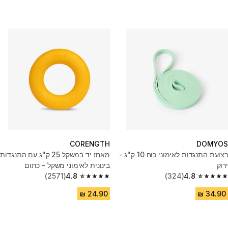
CORENGTH
DOMYOS
רצועת התנגדות לאימוני כוח 10 ק"ג -
מאחז יד במשקל 25 ק"ג עם התנגדות
ירוק
בינונית לאימוני משקל - כתום
(2571)
4.8
(324)
4.8
4.8 out of 5 stars from 2571 reviews
4.8 out of 5 stars from 324 reviews