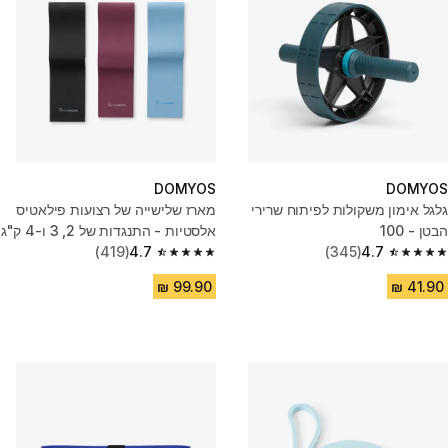
DOMYOS
DOMYOS
גלגל אימון משקולות לפיתוח שרירי
מארז שלישייה של רצועות פילאטיס
הבטן - 100
אלסטיות - התנגדות של 2, 3 ו-4 ק"ג
(419)
4.7
(345)
4.7
4.7 out of 5 stars from 419 reviews
4.7 out of 5 stars from 345 reviews