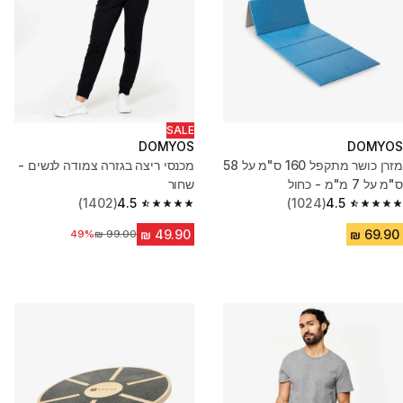
SALE
DOMYOS
DOMYOS
מזרן כושר מתקפל 160 ס"מ על 58
מכנסי ריצה בגזרה צמודה לנשים -
ס"מ על 7 מ"מ - כחול
שחור
(1402)
4.5
(1024)
4.5
4.5 out of 5 stars from 1402 reviews
4.5 out of 5 stars from 1024 reviews
מחיר לפני הנחה
49%