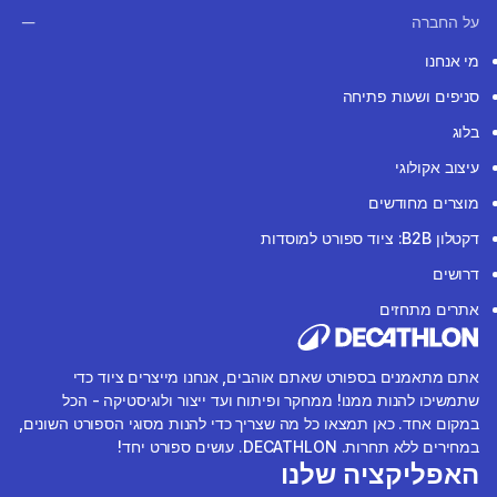
על החברה
מי אנחנו
סניפים ושעות פתיחה
בלוג
עיצוב אקולוגי
מוצרים מחודשים
דקטלון B2B: ציוד ספורט למוסדות
דרושים
אתרים מתחזים
אתם מתאמנים בספורט שאתם אוהבים, אנחנו מייצרים ציוד כדי
שתמשיכו להנות ממנו! ממחקר ופיתוח ועד ייצור ולוגיסטיקה - הכל
במקום אחד. כאן תמצאו כל מה שצריך כדי להנות מסוגי הספורט השונים,
במחירים ללא תחרות. DECATHLON. עושים ספורט יחד!
האפליקציה שלנו