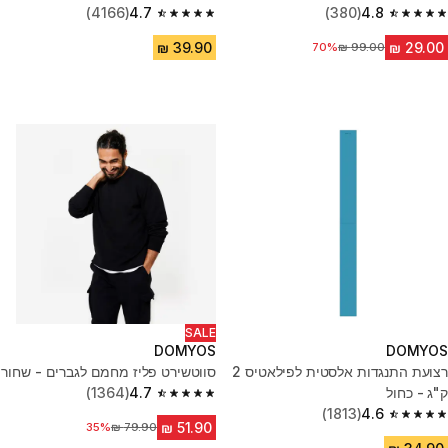
(4166)
4.7
(380)
4.8
4.7 out of 5 stars from 4166 reviews
4.8 out of 5 stars from 380 reviews
70%
מחיר לפני הנחה
SALE
DOMYOS
DOMYOS
רצועת התנגדות אלסטית לפילאטיס 2
סווטשירט פליז מחמם לגברים - שחור
ק"ג - כחול
4.7
(1364)
4.7 out of 5 stars from 1364 reviews
(1813)
4.6
4.6 out of 5 stars from 1813 reviews
35%
מחיר לפני הנחה