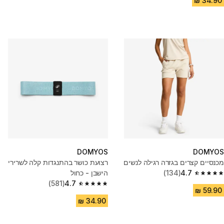
DOMYOS
DOMYOS
מכנסיים קצרים בגזרה רגילה לנשים
רצועת כושר בהתנגדות קלה לשרירי
4.7
(134)
הישבן - כחול
4.7 out of 5 stars from 134 reviews
(581)
4.7
4.7 out of 5 stars from 581 reviews