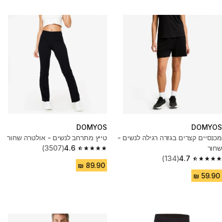
DOMYOS
DOMYOS
מכנסיים קצרים בגזרה רגילה לנשים -
טייץ מתרחב לנשים - אולטרה שחור
שחור
4.6
(3507)
4.6 out of 5 stars from 3507 reviews
(134)
4.7
4.7 out of 5 stars from 134 reviews