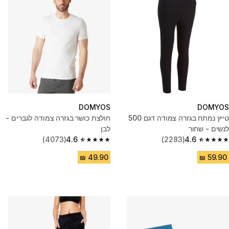
DOMYOS
DOMYOS
טייץ נמתח בגזרה צמודה דגם 500
חולצת כושר בגזרה צמודה לגברים -
לנשים - שחור
לבן
(4073)
4.6
(2283)
4.6
4.6 out of 5 stars from 4073 reviews
4.6 out of 5 stars from 2283 reviews