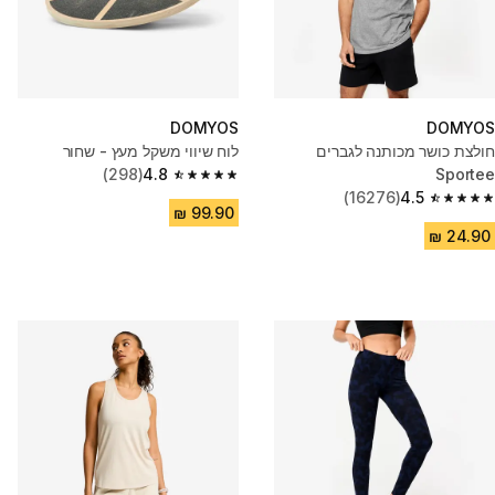
DOMYOS
DOMYOS
חולצת כושר מכותנה לגברים
לוח שיווי משקל מעץ - שחור
(298)
4.8
Sportee
4.8 out of 5 stars from 298 reviews
(16276)
4.5
4.5 out of 5 stars from 16276 reviews