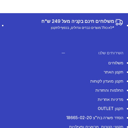
משלוחים חינם בקניה מעל 249 ש"ח
*לא כולל מוצרים כבדים וגדולים, בכפוף לתקנון
השירותים שלנו
משלוחים
תקנון האתר
תקנון מועדון לקוחות
החלפות והחזרות
מדיניות אחריות
תקנון OUTLET
הסדר פשרה בת"צ 18665-02-20
תקנוני הטבות, מבצעים ופעילויות