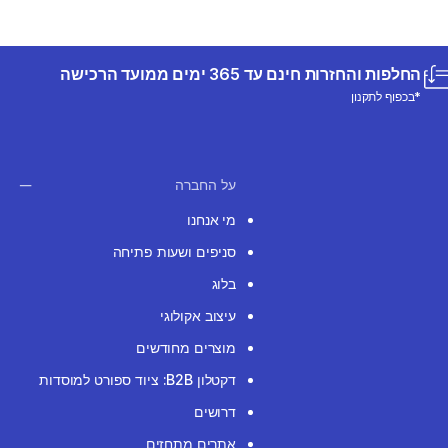
החלפות והחזרות חינם עד 365 ימים ממועד הרכישה
*בכפוף לתקנון
על החברה
מי אנחנו
סניפים ושעות פתיחה
בלוג
עיצוב אקולוגי
מוצרים מחודשים
דקטלון B2B: ציוד ספורט למוסדות
דרושים
אתרים מתחזים