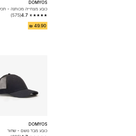
DOMYOS
כובע מצחייה מכותנה - תכל
(575)
4.7
4.7 out of 5 stars from 575 reviews
DOMYOS
כובע מבד נושם - שחור