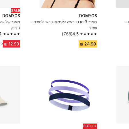
SALE
DOMYOS
DOMYOS
 -
מארז 3 סרטי ראש לאימוני כושר לנשים -
מארז של שלוש
שחור
/ ירוק
4
(768)
4.5
4.4 out of 5 stars from 178 reviews
4.5 out of 5 stars from 768 reviews
מח
OUTLET