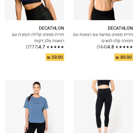
DECATHLON
DECATHLON
חזיית ספורט גמישה עם רצועות עם
חזיית ספורט קלילה תומכת עם
תמיכה קלה לנשים
רצועות צלב דקות
(1777)
4.7
(144)
4.8
4.7 out of 5 stars from 1777 reviews
4.8 out of 5 stars from 144 reviews