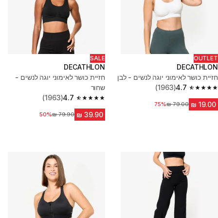
SALE
OUTLET
DECATHLON
DECATHLON
חזיית כושר לאימוני יוגה לנשים - לבן
חזיית כושר לאימוני יוגה לנשים -
4.7
(1963)
שחור
4.7 out of 5 stars from 1963 reviews
(1963)
4.7
4.7 out of 5 stars from 1963 reviews
75%
מחיר לפני הנחה
50%
מחיר לפני הנחה