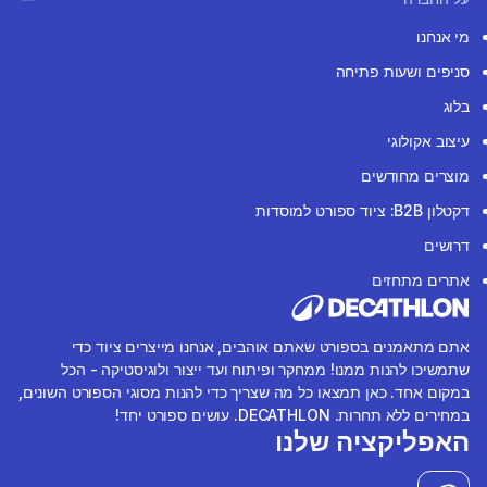
מי אנחנו
סניפים ושעות פתיחה
בלוג
עיצוב אקולוגי
מוצרים מחודשים
דקטלון B2B: ציוד ספורט למוסדות
דרושים
אתרים מתחזים
אתם מתאמנים בספורט שאתם אוהבים, אנחנו מייצרים ציוד כדי
שתמשיכו להנות ממנו! ממחקר ופיתוח ועד ייצור ולוגיסטיקה - הכל
במקום אחד. כאן תמצאו כל מה שצריך כדי להנות מסוגי הספורט השונים,
במחירים ללא תחרות. DECATHLON. עושים ספורט יחד!
האפליקציה שלנו