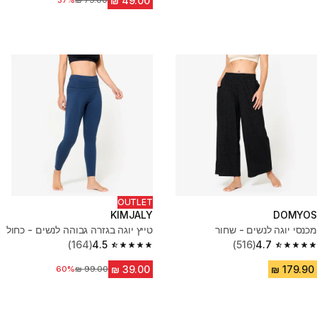
37%
מחיר לפני הנחה
OUTLET
KIMJALY
DOMYOS
מכנסי יוגה לנשים - שחור
טייץ יוגה בגזרה גבוהה לנשים - כחול
(164)
4.5
(516)
4.7
4.5 out of 5 stars from 164 reviews
4.7 out of 5 stars from 516 reviews
מחיר לפני הנחה
60%