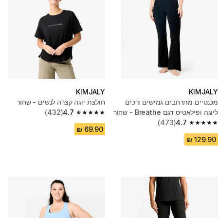
KIMJALY
KIMJALY
מכנסיים מתרחבים גמישים ורכים
חולצת יוגה קצרה לנשים - שחור
ליוגה ופילאטיס דגם Breathe - שחור
4.7
(432)
4.7 out of 5 stars from 432 reviews
(473)
4.7
4.7 out of 5 stars from 473 reviews