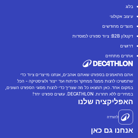
בלוג
עיצוב אקולוגי
מוצרים מחודשים
דקטלון B2B: ציוד ספורט למוסדות
דרושים
אתרים מתחזים
אתם מתאמנים בספורט שאתם אוהבים, אנחנו מייצרים ציוד כדי
שתמשיכו להנות ממנו! ממחקר ופיתוח ועד ייצור ולוגיסטיקה - הכל
במקום אחד. כאן תמצאו כל מה שצריך כדי להנות מסוגי הספורט השונים,
במחירים ללא תחרות. DECATHLON. עושים ספורט יחד!
האפליקציה שלנו
להורדה
אנחנו גם כאן