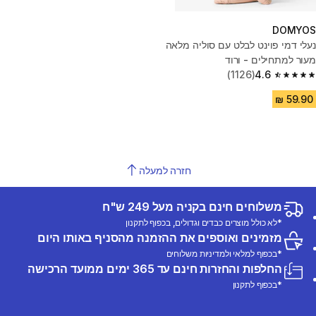
DOMYOS
נעלי דמי פוינט לבלט עם סוליה מלאה
מעור למתחילים - ורוד
(1126)
4.6
4.6 out of 5 stars from 1126 reviews
חזרה למעלה
משלוחים חינם בקניה מעל 249 ש"ח
*לא כולל מוצרים כבדים וגדולים, בכפוף לתקנון
מזמינים ואוספים את ההזמנה מהסניף באותו היום
*בכפוף למלאי ולמדיניות משלוחים
החלפות והחזרות חינם עד 365 ימים ממועד הרכישה
*בכפוף לתקנון