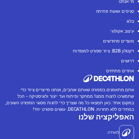
מי אנחנו
סניפים ושעות פתיחה
בלוג
עיצוב אקולוגי
מוצרים מחודשים
דקטלון B2B: ציוד ספורט למוסדות
דרושים
אתרים מתחזים
אתם מתאמנים בספורט שאתם אוהבים, אנחנו מייצרים ציוד כדי
שתמשיכו להנות ממנו! ממחקר ופיתוח ועד ייצור ולוגיסטיקה - הכל
במקום אחד. כאן תמצאו כל מה שצריך כדי להנות מסוגי הספורט השונים,
במחירים ללא תחרות. DECATHLON. עושים ספורט יחד!
האפליקציה שלנו
להורדה