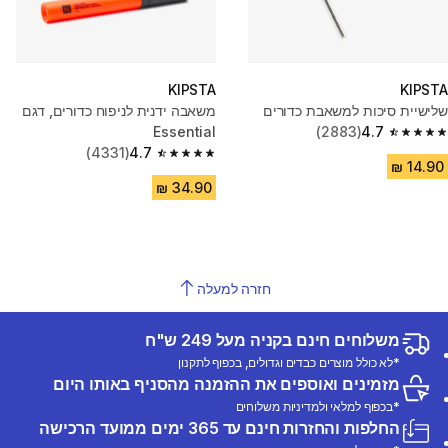
KIPSTA
KIPSTA
שלישיית סיכות למשאבת כדורים
משאבה ידנית לניפוח כדורים, דגם
Essential
(2883)
4.7
4.7 out of 5 stars from 2883 reviews
(4331)
4.7
4.7 out of 5 stars from 4331 reviews
חזרה למעלה
משלוחים חינם בקניה מעל 249 ש"ח
*לא כולל מוצרים כבדים וגדולים, בכפוף לתקנון
מזמינים ואוספים את ההזמנה מהסניף באותו היום
*בכפוף למלאי ולמדיניות משלוחים
החלפות והחזרות חינם עד 365 ימים ממועד הרכישה