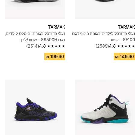
TARMAK
TARMAK
נעלי כדורסל לילדים בגובה בינוני דגם
נעלי כדורסל בגזרת יוניסקס לילדים,
SE100 - שחור
דגם SS500H - שחור/לבן
(2514)
4.8
(2589)
4.8
4.8 out of 5 stars from 2514 reviews
4.8 out of 5 stars from 2589 reviews