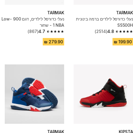
TARMAK
TARMAK
נעלי כדורסל לילדים ברמה בינונית
נעלי כדורסל לילדים, דגם 900 Low-
SS500H
1 NBA - שחור
(867)
4.7
(2514)
4.8
4.7 out of 5 stars from 867 reviews
4.8 out of 5 stars from 2514 reviews
TARMAK
KIPSTA