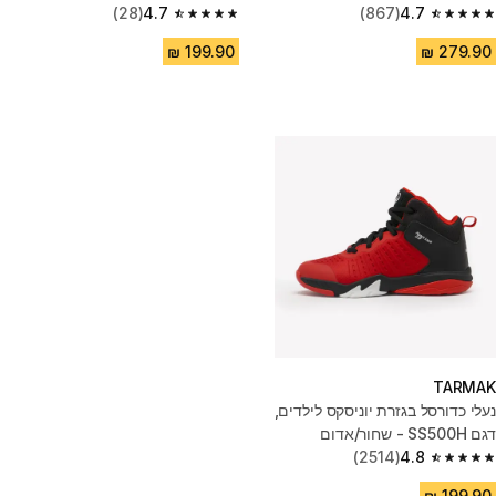
(28)
4.7
(867)
4.7
4.7 out of 5 stars from 28 reviews
4.7 out of 5 stars from 867 reviews
TARMAK
נעלי כדורסל בגזרת יוניסקס לילדים,
דגם SS500H - שחור/אדום
(2514)
4.8
4.8 out of 5 stars from 2514 reviews