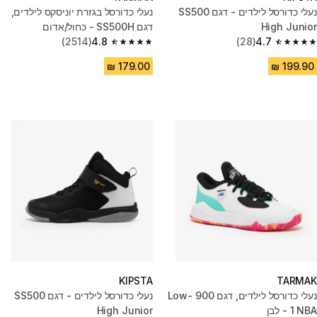
נעלי כדורסל לילדים - דגם SS500
נעלי כדורסל בגזרת יוניסקס לילדים,
High Junior
דגם SS500H - כחול/אדום
(2514)
4.8
(28)
4.7
4.8 out of 5 stars from 2514 reviews
4.7 out of 5 stars from 28 reviews
KIPSTA
TARMAK
נעלי כדורסל לילדים, דגם 900 Low-
נעלי כדורסל לילדים - דגם SS500
1 NBA - לבן
High Junior