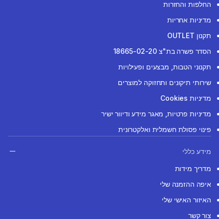
החלפות והחזרות
מדיניות אחריות
תקנון OUTLET
הסדר פשרה בת"צ 18665-02-20
תקנוני הטבות, מבצעים ופעילויות
שירותי תיקונים ותחזוקה למוצרים
מדיניות Cookies
מדיניות פרטיות, מאגר מידע ודיוור ישיר
פינוי פסולת חשמלית ואלקטרונית
מידע כללי
מדריך מידות
איפה ההזמנה שלי
האיזור האישי שלי
צור קשר