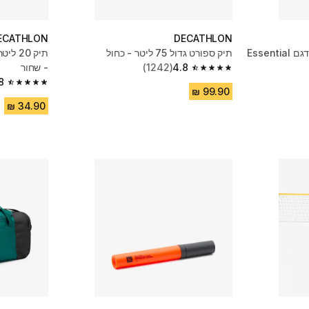
ECATHLON
DECATHLON
תיק 20 ליטר לציוד ספורט, דגם Essential
תיק ספורט גדול 75 ליטר - כחול
4.8
(1242)
- שחור
4.8 out of 5 stars from 1242 reviews
8
4.8 out of 5 stars from 5641 reviews