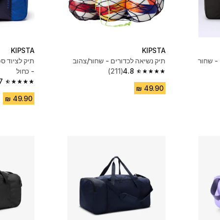
KIPSTA
KIPSTA
תיק נשיאה לכדורים - שחור/צהוב
4.8
(211)
- כחול
4.8 out of 5 stars from 211 reviews
7
4.7 out of 5 stars from 5474 reviews