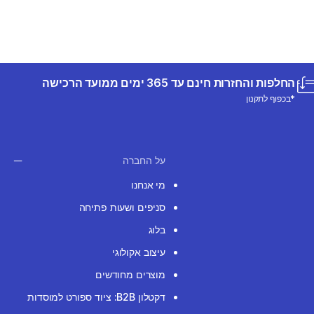
החלפות והחזרות חינם עד 365 ימים ממועד הרכישה
*בכפוף לתקנון
על החברה
מי אנחנו
סניפים ושעות פתיחה
בלוג
עיצוב אקולוגי
מוצרים מחודשים
דקטלון B2B: ציוד ספורט למוסדות