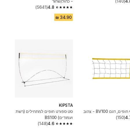
4.
(140)
- כחול/שחור
(5641)
4.8
4.8 out of 5 stars from 5641 reviews
KIPSTA
 דגם BV100 - צהוב
סט ספורט חופים למתחילים (רשת
4.
(150)
ועמודים) BS100
(148)
4.6
4.6 out of 5 stars from 148 reviews