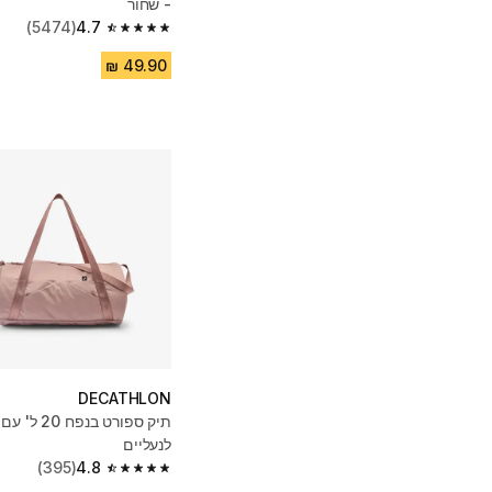
- שחור
(5474)
4.7
4.7 out of 5 stars from 5474 reviews
DECATHLON
תיק ספורט בנפ
לנעליים
(395)
4.8
4.8 out of 5 stars from 395 reviews