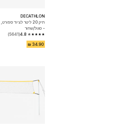
DECATHLON
- סגול/שחור
(5641)
4.8
4.8 out of 5 stars from 5641 reviews