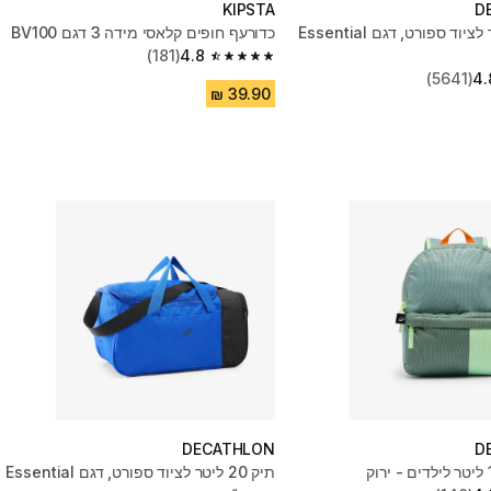
KIPSTA
D
תיק 20 ליטר לציוד ספורט, דגם Essential
כדורעף חופים קלאסי מידה 3 דגם BV100
(181)
4.8
4.8 out of 5 stars from 181 reviews
(5641)
4.
DECATHLON
D
תיק 20 ליטר לציוד ספורט, דגם Essential