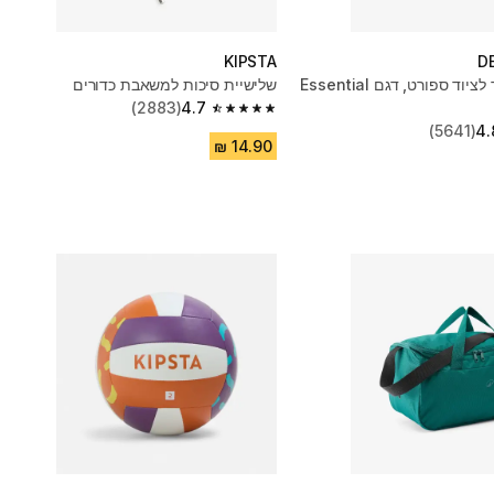
KIPSTA
D
תיק 20 ליטר לציוד ספורט, דגם Essential
שלישיית סיכות למשאבת כדורים
(2883)
4.7
4.7 out of 5 stars from 2883 reviews
(5641)
4.