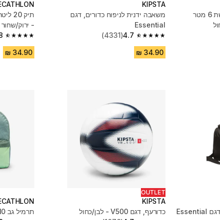
ECATHLON
KIPSTA
ערכת כדורעף חופים עם רשת 6 מטר
משאבה ידנית לניפוח כדורים, דגם
Essential
- ירוק/שחור
8
(4331)
4.7
4.8 out of 5 stars from 5641 reviews
4.7 out of 5 stars from 4331 reviews
OUTLET
ECATHLON
KIPSTA
תיק לציוד ספורט 35 ליטר, דגם Essential
כדורעף, דגם V500 - לבן/כחול
תרמיל גב 10 ליטר לילדים - ירוק