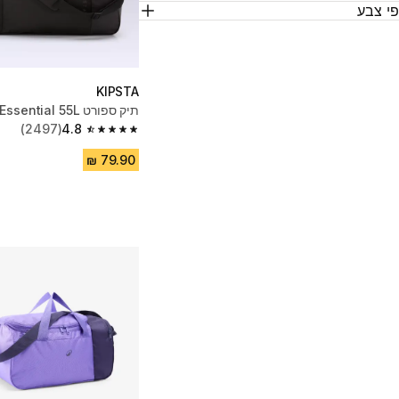
י צבע
KIPSTA
תיק ספורט Essential 55L - שחור
(2497)
4.8
4.8 out of 5 stars from 2497 reviews