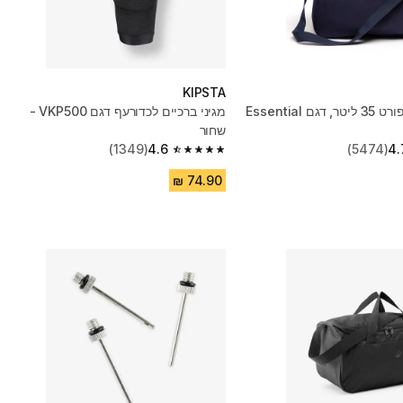
KIPSTA
תיק לציוד ספורט 35 ליטר, דגם Essential
מגיני ברכיים לכדורעף דגם VKP500 -
שחור
(1349)
4.6
(5474)
4.
4.6 out of 5 stars from 1349 reviews