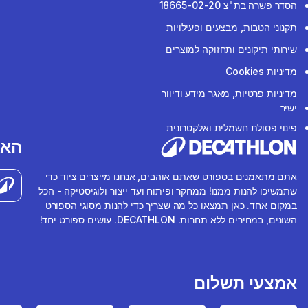
הסדר פשרה בת"צ 18665-02-20
תקנוני הטבות, מבצעים ופעילויות
שירותי תיקונים ותחזוקה למוצרים
מדיניות Cookies
מדיניות פרטיות, מאגר מידע ודיוור
ישיר
פינוי פסולת חשמלית ואלקטרונית
האפ
אתם מתאמנים בספורט שאתם אוהבים, אנחנו מייצרים ציוד כדי
שתמשיכו להנות ממנו! ממחקר ופיתוח ועד ייצור ולוגיסטיקה - הכל
במקום אחד. כאן תמצאו כל מה שצריך כדי להנות מסוגי הספורט
השונים, במחירים ללא תחרות. DECATHLON. עושים ספורט יחד!
אמצעי תשלום