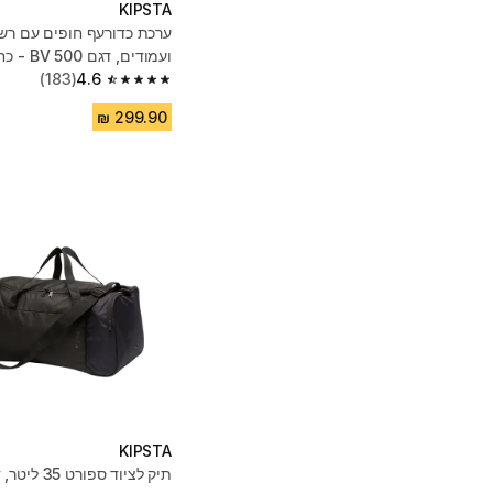
KIPSTA
ועמודים, דגם BV 500 - כחול
(183)
4.6
4.6 out of 5 stars from 183 reviews
KIPSTA