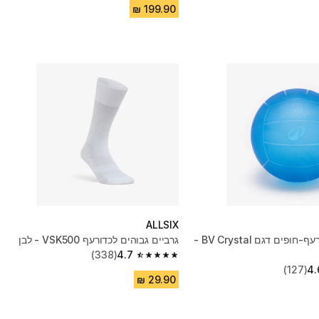
ALLSIX
כדורעף וכדורעף-חופים דגם BV Crystal -
גרביים גבוהים לכדורעף VSK500 - לבן
(338)
4.7
4.7 out of 5 stars from 338 reviews
(127)
4.