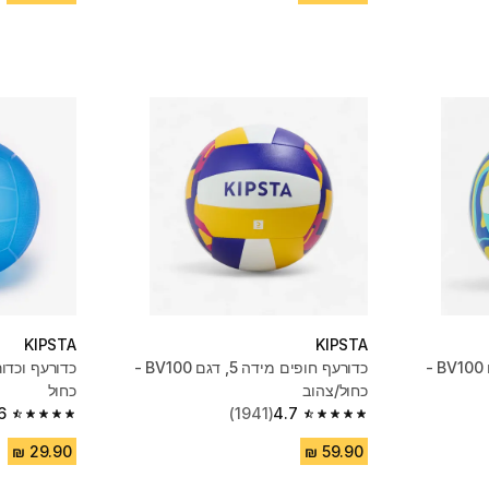
KIPSTA
KIPSTA
כדורעף חופים מידה 5, דגם BV100 -
כדורעף חופים מידה 5, דגם BV100 -
כחול/צהוב
כחול
6
(1941)
4.7
4.6 out of 5 stars from 127 reviews
4.7 out of 5 stars from 1941 reviews