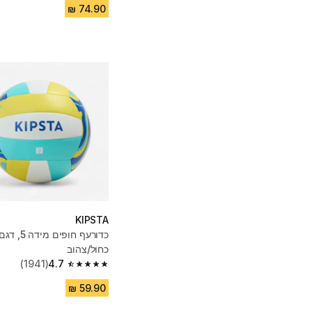
KIPSTA
כחול/צהוב
(1941)
4.7
4.7 out of 5 stars from 1941 reviews