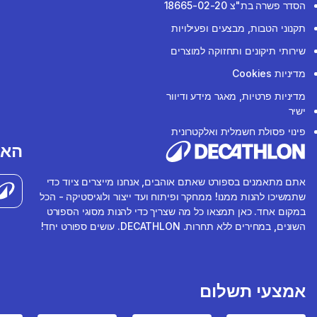
הסדר פשרה בת"צ 18665-02-20
תקנוני הטבות, מבצעים ופעילויות
שירותי תיקונים ותחזוקה למוצרים
מדיניות Cookies
מדיניות פרטיות, מאגר מידע ודיוור
ישיר
פינוי פסולת חשמלית ואלקטרונית
האפ
אתם מתאמנים בספורט שאתם אוהבים, אנחנו מייצרים ציוד כדי
שתמשיכו להנות ממנו! ממחקר ופיתוח ועד ייצור ולוגיסטיקה - הכל
במקום אחד. כאן תמצאו כל מה שצריך כדי להנות מסוגי הספורט
השונים, במחירים ללא תחרות. DECATHLON. עושים ספורט יחד!
אמצעי תשלום