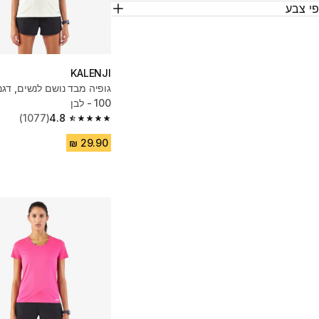
י צבע
KALENJI
100 - לבן
(1077)
4.8
4.8 out of 5 stars from 1077 reviews