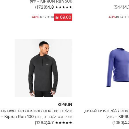
KIPRUN Run 500 - ירוק
(1728)
4.8
(544)
4.
4.8 out of 5 stars from 1728 reviews
יר לפני הנחה
43%
מחיר לפני הנחה
46%
KIPRUN
ארוכה ללא תפרים לגברים,
חולצת ריצה ארוכה ומחממת מבד נושם עם
חצי רוכסן לגברים, דגם Kiprun Run 100 -
4.
(1050)
שחור
4.7
(1264)
4.7 out of 5 stars from 1264 reviews