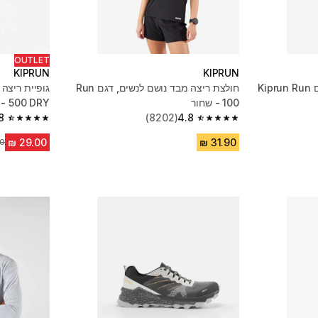
OUTLET
KIPRUN
KIPRUN
גופיה מבד נושם לנשים, דגם Kiprun Run
חולצת ריצה מבד נושם לנשים, דגם Run
100 - שחור
500 DRY - ירוק
8
(8202)
4.8
4.8 out of 5 stars from 649 reviews
4.8 out of 5 stars from 8202 reviews
מח