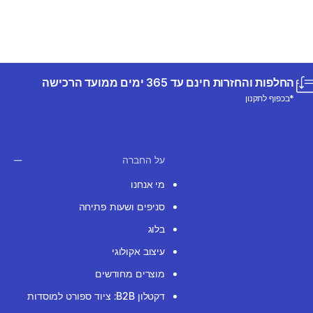
החלפות והחזרות חינם עד 365 ימים ממועד הרכישה
*בכפוף לתקנון
על החברה
מי אנחנו
סניפים ושעות פתיחה
בלוג
עיצוב אקולוגי
מוצרים מחודשים
דקטלון B2B: ציוד ספורט למוסדות