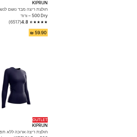
KIPRUN
500 Dry – ורוד
(6517)
4.8
4.8 out of 5 stars from 6517 reviews
OUTLET
KIPRUN
חולצת ריצה ארוכה ללא תפר