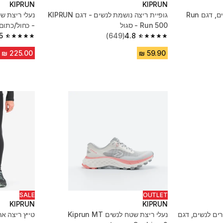
KIPRUN
KIPRUN
חולצת ריצה מבד נושם לנשים, דגם Run
גופיית ריצה נושמת לנשים - דגם KIPRUN
Run 500 - סגול
- כחול/כתום
5
(649)
4.8
4.5 out of 5 stars from 2205 reviews
4.8 out of 5 stars from 649 reviews
SALE
OUTLET
KIPRUN
KIPRUN
ים לנשים, דגם
נעלי ריצת שטח לנשים Kiprun MT