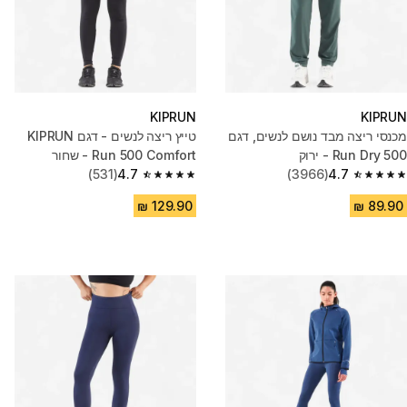
KIPRUN
KIPRUN
מכנסי ריצה מבד נושם לנשים, דגם
טייץ ריצה לנשים - דגם KIPRUN
500 Run Dry - ירוק
Run 500 Comfort - שחור
(531)
4.7
(3966)
4.7
4.7 out of 5 stars from 531 reviews
4.7 out of 5 stars from 3966 reviews