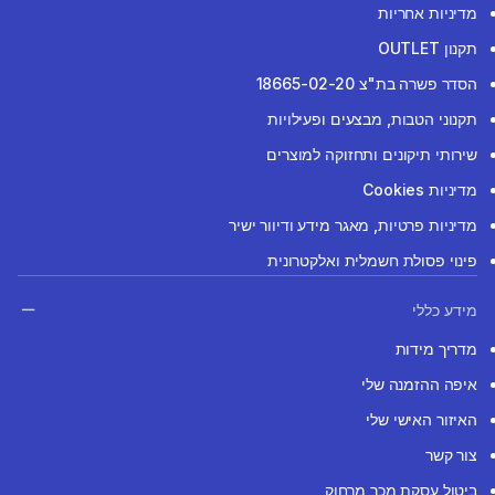
מדיניות אחריות
תקנון OUTLET
הסדר פשרה בת"צ 18665-02-20
תקנוני הטבות, מבצעים ופעילויות
שירותי תיקונים ותחזוקה למוצרים
מדיניות Cookies
מדיניות פרטיות, מאגר מידע ודיוור ישיר
פינוי פסולת חשמלית ואלקטרונית
מידע כללי
מדריך מידות
איפה ההזמנה שלי
האיזור האישי שלי
צור קשר
ביטול עסקת מכר מרחוק