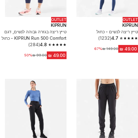
OUTLET
OUTLET
KIPRUN
KIPRUN
טייץ ריצה לנשים - כחול
טייץ ריצה בגזרה גבוהה לנשים, דגם
4.7
(1232)
KIPRUN Run 500 Comfort - כחול
4.7 out of 5 stars from 1232 reviews
(284)
4.8
4.8 out of 5 stars from 284 reviews
מחיר לפני הנחה
67%
50%
מחיר לפני הנחה