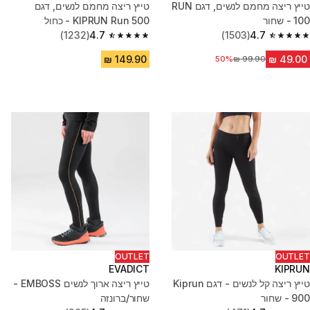
טייץ ריצה מחמם לנשים, דגם RUN
טייץ ריצה מחמם לנשים, דגם
100 - שחור
KIPRUN Run 500 - כחול
(1232)
4.7
(1503)
4.7
4.7 out of 5 stars from 1232 reviews
4.7 out of 5 stars from 1503 reviews
50%
מחיר לפני הנחה
OUTLET
OUTLET
EVADICT
KIPRUN
טייץ ריצה קל לנשים - דגם Kiprun
טייץ ריצה ארוך לנשים EMBOSS -
900 - שחור
שחור/ברונזה