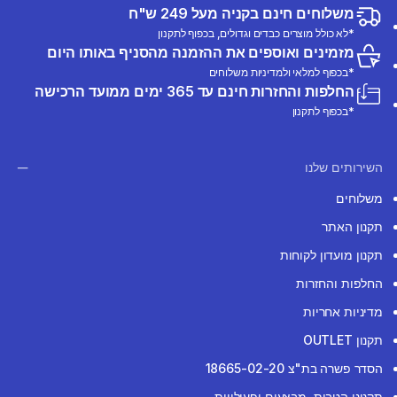
משלוחים חינם בקניה מעל 249 ש"ח
*לא כולל מוצרים כבדים וגדולים, בכפוף לתקנון
מזמינים ואוספים את ההזמנה מהסניף באותו היום
*בכפוף למלאי ולמדיניות משלוחים
החלפות והחזרות חינם עד 365 ימים ממועד הרכישה
*בכפוף לתקנון
השירותים שלנו
משלוחים
תקנון האתר
תקנון מועדון לקוחות
החלפות והחזרות
מדיניות אחריות
תקנון OUTLET
הסדר פשרה בת"צ 18665-02-20
תקנוני הטבות, מבצעים ופעילויות