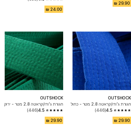
4.6 out of 5 stars from 650 reviews
OUTSHOCK
OUTSHOCK
חגורת ג'ודו/קראטה 2.8 מטר - כחול
חגורת ג'ודו/קראטה 2.8 מטר - ירוק
(446)
4.5
(446)
4.5
4.5 out of 5 stars from 446 reviews
4.5 out of 5 stars from 446 reviews