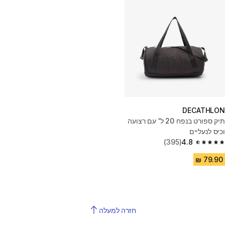
DECATHLON
תיק ספורט בנפח 20 ל' עם רצועה
וכיס לנעליים
(395)
4.8
4.8 out of 5 stars from 395 reviews
חזרה למעלה