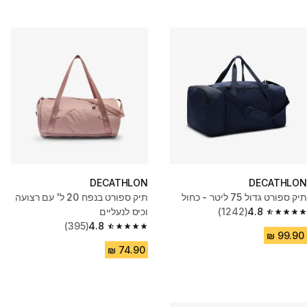
DECATHLON
DECATHLON
תיק ספורט גדול 75 ליטר - כחול
תיק ספורט בנפח 20 ל' עם רצועה
4.8
(1242)
וכיס לנעליים
4.8 out of 5 stars from 1242 reviews
(395)
4.8
4.8 out of 5 stars from 395 reviews