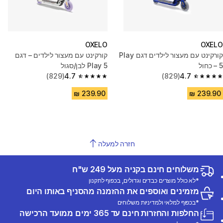
OXELO
OXELO
קורקינט עם מעצור לילדים דגם Play
קורקינט עם מעצור לילדים – דגם
5 – כחול
Play 5 לבן/סגול
(829)
4.7
(829)
4.7
4.7 out of 5 stars from 829 reviews
4.7 out of 5 stars from 829 reviews
חזרה למעלה
משלוחים חינם בקניה מעל 249 ש"ח
*לא כולל מוצרים כבדים וגדולים, בכפוף לתקנון
מזמינים ואוספים את ההזמנה מהסניף באותו היום
*בכפוף למלאי ולמדיניות משלוחים
החלפות והחזרות חינם עד 365 ימים ממועד הרכישה