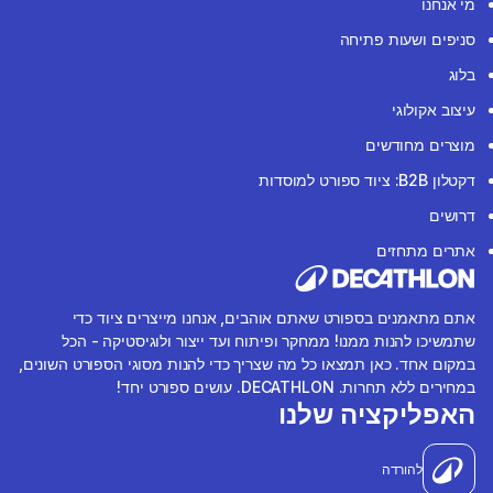
מי אנחנו
סניפים ושעות פתיחה
בלוג
עיצוב אקולוגי
מוצרים מחודשים
דקטלון B2B: ציוד ספורט למוסדות
דרושים
אתרים מתחזים
אתם מתאמנים בספורט שאתם אוהבים, אנחנו מייצרים ציוד כדי
שתמשיכו להנות ממנו! ממחקר ופיתוח ועד ייצור ולוגיסטיקה - הכל
במקום אחד. כאן תמצאו כל מה שצריך כדי להנות מסוגי הספורט השונים,
במחירים ללא תחרות. DECATHLON. עושים ספורט יחד!
האפליקציה שלנו
להורדה