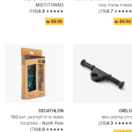
מסגרת שחורה וגומי
MID7/TOWN3
(118)
4.8
(79)
4.7
4.8 out of 5 stars from 118 reviews
4.7 out of 5 stars from 79 reviews
DECATHLON
OXELO
כידון קורקינט נוסף
משטח גריפ לקורקינט, דגם 100
4.3
(28)
North Pole - אפור/כחול
4.3 out of 5 stars from 28 reviews
(78)
4.6