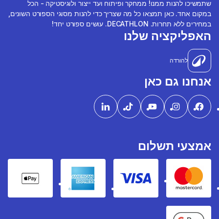
שתמשיכו להנות ממנו! ממחקר ופיתוח ועד ייצור ולוגיסטיקה - הכל
במקום אחד. כאן תמצאו כל מה שצריך כדי להנות מסוגי הספורט השונים,
במחירים ללא תחרות. DECATHLON. עושים ספורט יחד!
האפליקציה שלנו
להורדה
אנחנו גם כאן
אמצעי תשלום
pple Pay
American express
Visa
Mastercard