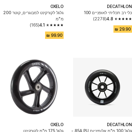
OXELO
DECATHLON
כלי רב תכליתי לאופניים 100
גלגל לקורקינט למבוגרים, קוטר 200
4.8
(2278)
מ"מ
4.8 out of 5 stars from 2278 reviews
(165)
4.1
4.1 out of 5 stars from 165 reviews
OXELO
DECATHLON
גלגל 100 מ"מ אלומיניום PU ‏85A -
גלגל 175 מ"מ לקורקינט