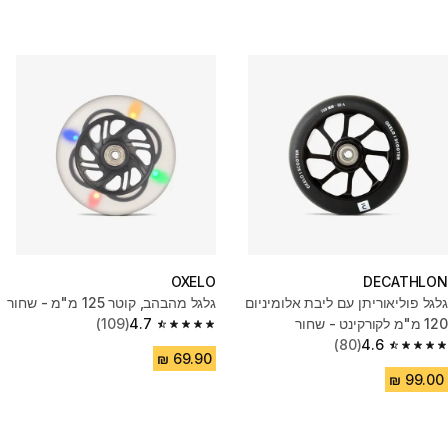
OXELO
DECATHLON
גלגל פוליאוריתן עם ליבת אלומיניום
גלגל מהבהב, קוטר 125 מ"מ - שחור
120 מ"מ לקורקינט - שחור
4.7
(109)
4.7 out of 5 stars from 109 reviews
(80)
4.6
4.6 out of 5 stars from 80 reviews