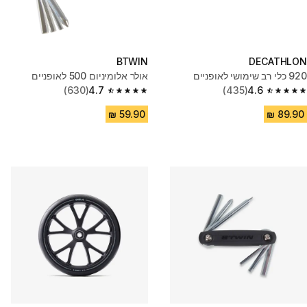
BTWIN
DECATHLON
920 כלי רב שימושי לאופניים
אולר אלומיניום 500 לאופניים
(630)
4.7
(435)
4.6
4.7 out of 5 stars from 630 reviews
4.6 out of 5 stars from 435 reviews