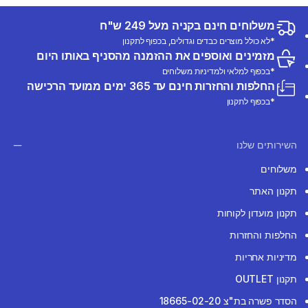
משלוחים חינם בקניה מעל 249 ש"ח
*לא כולל מוצרים כבדים וגדולים, בכפוף לתקנון
מזמינים ואוספים את ההזמנה מהסניף באותו היום
*בכפוף למלאי ולמדיניות משלוחים
החלפות והחזרות חינם עד 365 ימים ממועד הרכישה
*בכפוף לתקנון
השירותים שלנו
משלוחים
תקנון האתר
תקנון מועדון לקוחות
החלפות והחזרות
מדיניות אחריות
תקנון OUTLET
הסדר פשרה בת"צ 18665-02-20