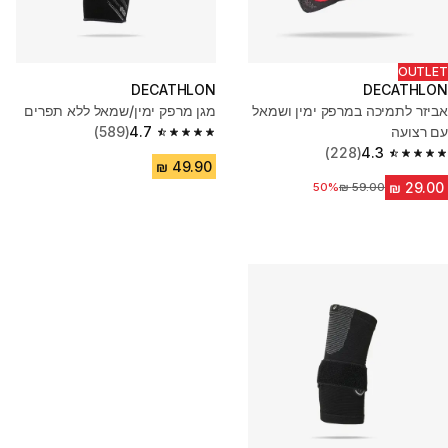
OUTLET
DECATHLON
DECATHLON
אביזר לתמיכה במרפק ימין ושמאל
מגן מרפק ימין/שמאל ללא תפרים
עם רצועה
4.7
(589)
4.7 out of 5 stars from 589 reviews
(228)
4.3
4.3 out of 5 stars from 228 reviews
50%
מחיר לפני הנחה