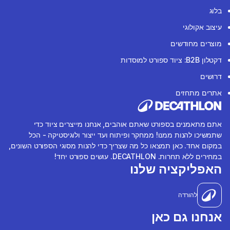
בלוג
עיצוב אקולוגי
מוצרים מחודשים
דקטלון B2B: ציוד ספורט למוסדות
דרושים
אתרים מתחזים
אתם מתאמנים בספורט שאתם אוהבים, אנחנו מייצרים ציוד כדי
שתמשיכו להנות ממנו! ממחקר ופיתוח ועד ייצור ולוגיסטיקה - הכל
במקום אחד. כאן תמצאו כל מה שצריך כדי להנות מסוגי הספורט השונים,
במחירים ללא תחרות. DECATHLON. עושים ספורט יחד!
האפליקציה שלנו
להורדה
אנחנו גם כאן