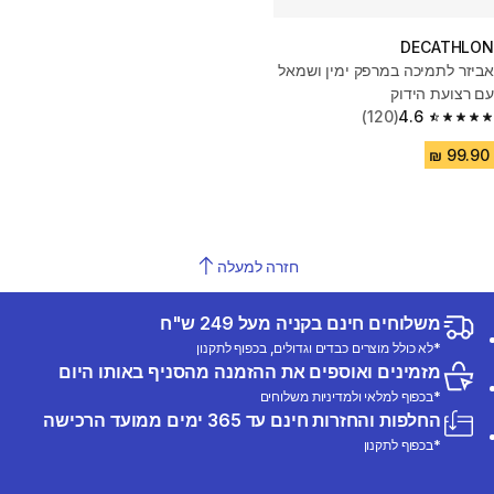
DECATHLON
אביזר לתמיכה במרפק ימין ושמאל
עם רצועת הידוק
(120)
4.6
4.6 out of 5 stars from 120 reviews
חזרה למעלה
משלוחים חינם בקניה מעל 249 ש"ח
*לא כולל מוצרים כבדים וגדולים, בכפוף לתקנון
מזמינים ואוספים את ההזמנה מהסניף באותו היום
*בכפוף למלאי ולמדיניות משלוחים
החלפות והחזרות חינם עד 365 ימים ממועד הרכישה
*בכפוף לתקנון